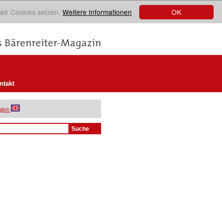
OK
 wir Cookies setzen.
Weitere Informationen
ntakt
lish