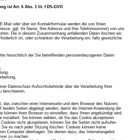
g ist Art. 6 Abs. 1 lit. f DS-GVO
E-Mail oder über ein Kontaktformular werden die von Ihnen
Adresse, ggf. Ihr Name, Ihre Adresse und Ihre Telefonnummer) von uns
orten. Die in diesem Zusammenhang anfallenden Daten löschen wir,
rderlich ist, oder schränken die Verarbeitung ein, falls gesetzliche
te hinsichtlich der Sie betreffenden personenbezogenen Daten:
,
tung,
rbeitung,
ner Datenschutz-Aufsichtsbehörde über die Verarbeitung Ihrer
u beschweren.
t, das zwischen einer Internetseite und dem Browser des Nutzers
 beiden Seiten abgelegt werden, damit die Internet-Anwendung die
ie können ihren Browser so einstellen, dass Ihnen angekündigt wird,
 installiert. Sie können wählen, ob Sie das Cookie akzeptieren
Cookies nicht akzeptieren, können Sie die Seiten nicht aufrufen.
 Sie es nach jeder Sitzung löschen. Cookies können keine
ren Computer übertragen. Sie dienen dazu, das Internetangebot
ktiver zu machen.