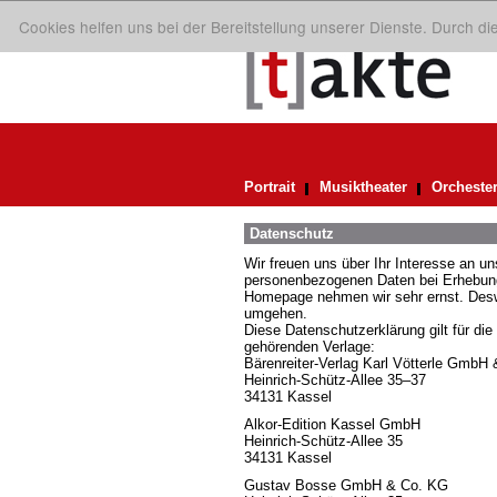
Cookies helfen uns bei der Bereitstellung unserer Dienste. Durch d
Portrait
Musiktheater
Orcheste
Datenschutz
Wir freuen uns über Ihr Interesse an 
personenbezogenen Daten bei Erhebung,
Homepage nehmen wir sehr ernst. Deswe
umgehen.
Diese Datenschutzerklärung gilt für die
gehörenden Verlage:
Bärenreiter-Verlag Karl Vötterle GmbH
Heinrich-Schütz-Allee 35–37
34131 Kassel
Alkor-Edition Kassel GmbH
Heinrich-Schütz-Allee 35
34131 Kassel
Gustav Bosse GmbH & Co. KG