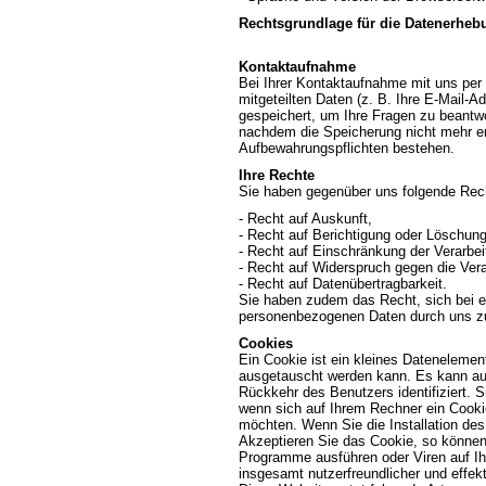
Rechtsgrundlage für die Datenerhebun
Kontaktaufnahme
Bei Ihrer Kontaktaufnahme mit uns per 
mitgeteilten Daten (z. B. Ihre E-Mail-
gespeichert, um Ihre Fragen zu beantw
nachdem die Speicherung nicht mehr erfo
Aufbewahrungspflichten bestehen.
Ihre Rechte
Sie haben gegenüber uns folgende Rech
- Recht auf Auskunft,
- Recht auf Berichtigung oder Löschung
- Recht auf Einschränkung der Verarbei
- Recht auf Widerspruch gegen die Vera
- Recht auf Datenübertragbarkeit.
Sie haben zudem das Recht, sich bei ei
personenbezogenen Daten durch uns z
Cookies
Ein Cookie ist ein kleines Datenelemen
ausgetauscht werden kann. Es kann auf
Rückkehr des Benutzers identifiziert. S
wenn sich auf Ihrem Rechner ein Cookie
möchten. Wenn Sie die Installation des 
Akzeptieren Sie das Cookie, so können
Programme ausführen oder Viren auf Ih
insgesamt nutzerfreundlicher und effe