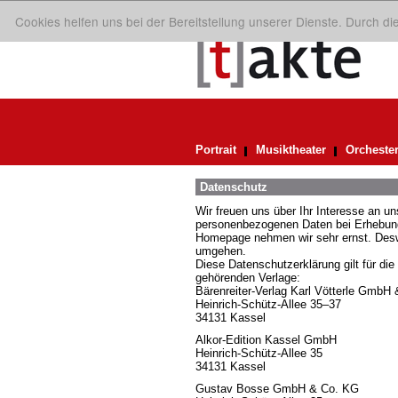
Cookies helfen uns bei der Bereitstellung unserer Dienste. Durch d
Portrait
Musiktheater
Orcheste
Datenschutz
Wir freuen uns über Ihr Interesse an 
personenbezogenen Daten bei Erhebung,
Homepage nehmen wir sehr ernst. Deswe
umgehen.
Diese Datenschutzerklärung gilt für die
gehörenden Verlage:
Bärenreiter-Verlag Karl Vötterle GmbH
Heinrich-Schütz-Allee 35–37
34131 Kassel
Alkor-Edition Kassel GmbH
Heinrich-Schütz-Allee 35
34131 Kassel
Gustav Bosse GmbH & Co. KG