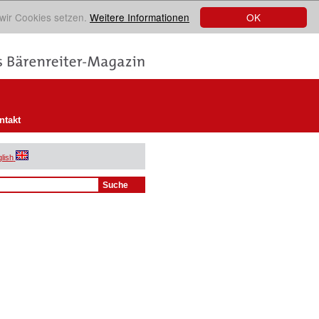
OK
 wir Cookies setzen.
Weitere Informationen
ntakt
lish