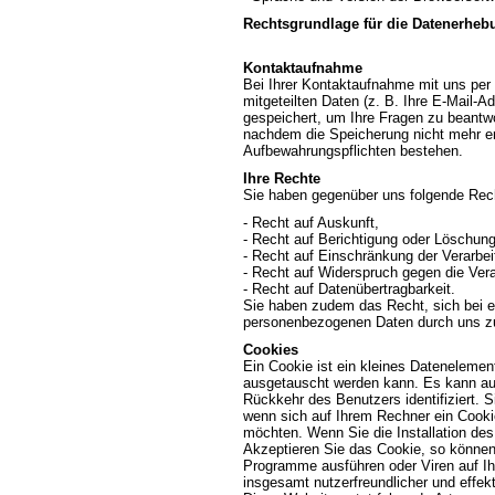
Rechtsgrundlage für die Datenerhebun
Kontaktaufnahme
Bei Ihrer Kontaktaufnahme mit uns per 
mitgeteilten Daten (z. B. Ihre E-Mail-
gespeichert, um Ihre Fragen zu beantw
nachdem die Speicherung nicht mehr erfo
Aufbewahrungspflichten bestehen.
Ihre Rechte
Sie haben gegenüber uns folgende Rech
- Recht auf Auskunft,
- Recht auf Berichtigung oder Löschung
- Recht auf Einschränkung der Verarbei
- Recht auf Widerspruch gegen die Vera
- Recht auf Datenübertragbarkeit.
Sie haben zudem das Recht, sich bei ei
personenbezogenen Daten durch uns z
Cookies
Ein Cookie ist ein kleines Datenelemen
ausgetauscht werden kann. Es kann auf
Rückkehr des Benutzers identifiziert. S
wenn sich auf Ihrem Rechner ein Cookie
möchten. Wenn Sie die Installation des 
Akzeptieren Sie das Cookie, so können
Programme ausführen oder Viren auf Ih
insgesamt nutzerfreundlicher und effe