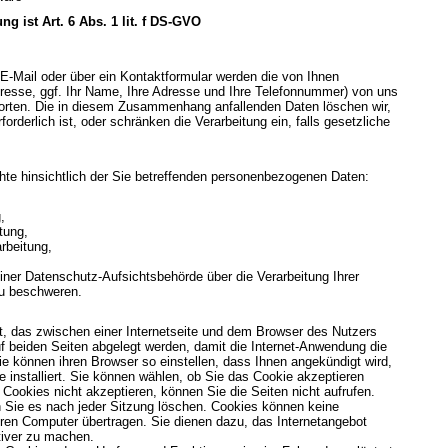
g ist Art. 6 Abs. 1 lit. f DS-GVO
E-Mail oder über ein Kontaktformular werden die von Ihnen
Adresse, ggf. Ihr Name, Ihre Adresse und Ihre Telefonnummer) von uns
orten. Die in diesem Zusammenhang anfallenden Daten löschen wir,
rderlich ist, oder schränken die Verarbeitung ein, falls gesetzliche
te hinsichtlich der Sie betreffenden personenbezogenen Daten:
,
tung,
rbeitung,
ner Datenschutz-Aufsichtsbehörde über die Verarbeitung Ihrer
u beschweren.
t, das zwischen einer Internetseite und dem Browser des Nutzers
 beiden Seiten abgelegt werden, damit die Internet-Anwendung die
ie können ihren Browser so einstellen, dass Ihnen angekündigt wird,
 installiert. Sie können wählen, ob Sie das Cookie akzeptieren
Cookies nicht akzeptieren, können Sie die Seiten nicht aufrufen.
 Sie es nach jeder Sitzung löschen. Cookies können keine
ren Computer übertragen. Sie dienen dazu, das Internetangebot
ktiver zu machen.