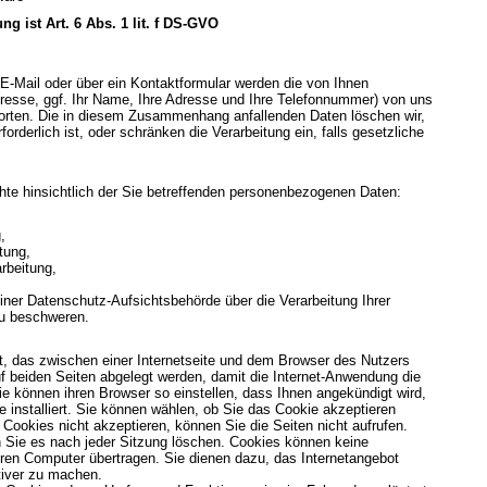
g ist Art. 6 Abs. 1 lit. f DS-GVO
E-Mail oder über ein Kontaktformular werden die von Ihnen
Adresse, ggf. Ihr Name, Ihre Adresse und Ihre Telefonnummer) von uns
orten. Die in diesem Zusammenhang anfallenden Daten löschen wir,
rderlich ist, oder schränken die Verarbeitung ein, falls gesetzliche
te hinsichtlich der Sie betreffenden personenbezogenen Daten:
,
tung,
rbeitung,
ner Datenschutz-Aufsichtsbehörde über die Verarbeitung Ihrer
u beschweren.
t, das zwischen einer Internetseite und dem Browser des Nutzers
 beiden Seiten abgelegt werden, damit die Internet-Anwendung die
ie können ihren Browser so einstellen, dass Ihnen angekündigt wird,
 installiert. Sie können wählen, ob Sie das Cookie akzeptieren
Cookies nicht akzeptieren, können Sie die Seiten nicht aufrufen.
 Sie es nach jeder Sitzung löschen. Cookies können keine
ren Computer übertragen. Sie dienen dazu, das Internetangebot
ktiver zu machen.