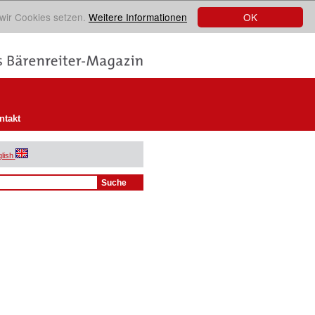
OK
 wir Cookies setzen.
Weitere Informationen
ntakt
lish