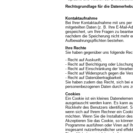
Rechtsgrundlage für die Datenerhebun
Kontaktaufnahme
Bei Ihrer Kontaktaufnahme mit uns per 
mitgeteilten Daten (z. B. Ihre E-Mail-
gespeichert, um Ihre Fragen zu beantw
nachdem die Speicherung nicht mehr erfo
Aufbewahrungspflichten bestehen.
Ihre Rechte
Sie haben gegenüber uns folgende Rech
- Recht auf Auskunft,
- Recht auf Berichtigung oder Löschung
- Recht auf Einschränkung der Verarbei
- Recht auf Widerspruch gegen die Vera
- Recht auf Datenübertragbarkeit.
Sie haben zudem das Recht, sich bei ei
personenbezogenen Daten durch uns z
Cookies
Ein Cookie ist ein kleines Datenelemen
ausgetauscht werden kann. Es kann auf
Rückkehr des Benutzers identifiziert. S
wenn sich auf Ihrem Rechner ein Cookie
möchten. Wenn Sie die Installation des 
Akzeptieren Sie das Cookie, so können
Programme ausführen oder Viren auf Ih
insgesamt nutzerfreundlicher und effe