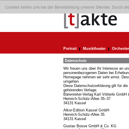
Cookies helfen uns bei der Bereitstellung unserer Dienste. Durch d
Portrait
Musiktheater
Orcheste
Datenschutz
Wir freuen uns über Ihr Interesse an 
personenbezogenen Daten bei Erhebung,
Homepage nehmen wir sehr ernst. Deswe
umgehen.
Diese Datenschutzerklärung gilt für die
gehörenden Verlage:
Bärenreiter-Verlag Karl Vötterle GmbH
Heinrich-Schütz-Allee 35–37
34131 Kassel
Alkor-Edition Kassel GmbH
Heinrich-Schütz-Allee 35
34131 Kassel
Gustav Bosse GmbH & Co. KG