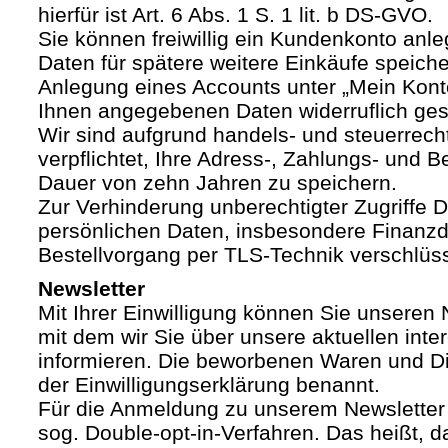
hierfür ist Art. 6 Abs. 1 S. 1 lit. b DS-GVO.
Sie können freiwillig ein Kundenkonto anle
Daten für spätere weitere Einkäufe speich
Anlegung eines Accounts unter „Mein Kont
Ihnen angegebenen Daten widerruflich ges
Wir sind aufgrund handels- und steuerrech
verpflichtet, Ihre Adress-, Zahlungs- und Be
Dauer von zehn Jahren zu speichern.
Zur Verhinderung unberechtigter Zugriffe Dr
persönlichen Daten, insbesondere Finanzd
Bestellvorgang per TLS-Technik verschlüss
Newsletter
Mit Ihrer Einwilligung können Sie unseren 
mit dem wir Sie über unsere aktuellen int
informieren. Die beworbenen Waren und Di
der Einwilligungserklärung benannt.
Für die Anmeldung zu unserem Newsletter
sog. Double-opt-in-Verfahren. Das heißt, d