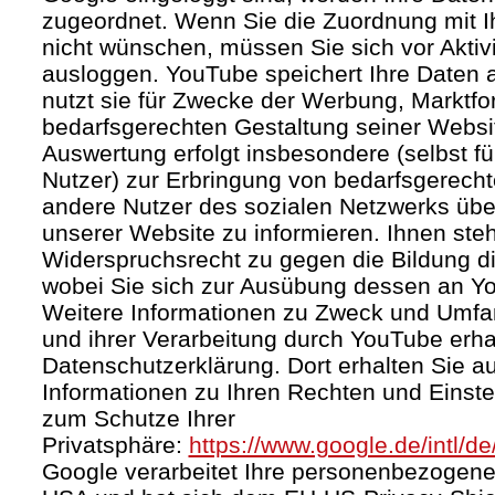
zugeordnet. Wenn Sie die Zuordnung mit I
nicht wünschen, müssen Sie sich vor Aktiv
ausloggen. YouTube speichert Ihre Daten a
nutzt sie für Zwecke der Werbung, Marktf
bedarfsgerechten Gestaltung seiner Websi
Auswertung erfolgt insbesondere (selbst fü
Nutzer) zur Erbringung von bedarfsgerec
andere Nutzer des sozialen Netzwerks über 
unserer Website zu informieren. Ihnen steh
Widerspruchsrecht zu gegen die Bildung di
wobei Sie sich zur Ausübung dessen an Y
Weitere Informationen zu Zweck und Umf
und ihrer Verarbeitung durch YouTube erhal
Datenschutzerklärung. Dort erhalten Sie a
Informationen zu Ihren Rechten und Einste
zum Schutze Ihrer
Privatsphäre:
https://www.google.de/intl/de
Google verarbeitet Ihre personenbezogene