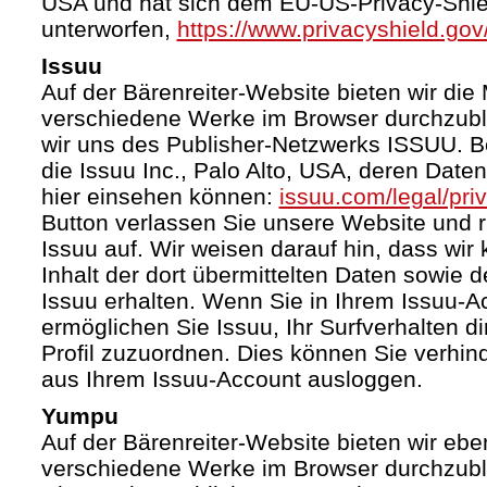
USA und hat sich dem EU-US-Privacy-Shie
unterworfen,
https://www.privacyshield.g
Issuu
Auf der Bärenreiter-Website bieten wir die 
verschiedene Werke im Browser durchzubl
wir uns des Publisher-Netzwerks ISSUU. Bet
die Issuu Inc., Palo Alto, USA, deren Date
hier einsehen können:
issuu.com/legal/pri
Button verlassen Sie unsere Website und 
Issuu auf. Wir weisen darauf hin, dass wir
Inhalt der dort übermittelten Daten sowie 
Issuu erhalten. Wenn Sie in Ihrem Issuu-A
ermöglichen Sie Issuu, Ihr Surfverhalten d
Profil zuzuordnen. Dies können Sie verhin
aus Ihrem Issuu-Account ausloggen.
Yumpu
Auf der Bärenreiter-Website bieten wir ebe
verschiedene Werke im Browser durchzubl