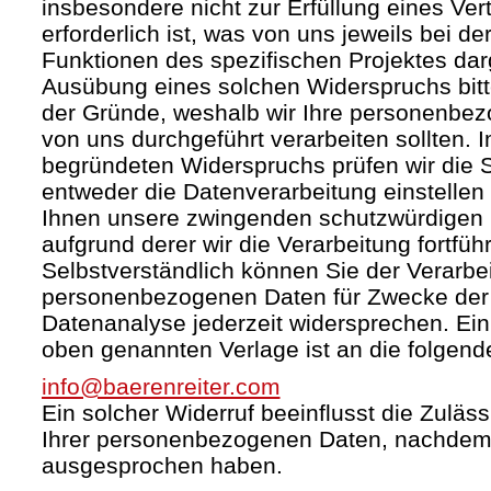
insbesondere nicht zur Erfüllung eines Ver
erforderlich ist, was von uns jeweils bei d
Funktionen des spezifischen Projektes darg
Ausübung eines solchen Widerspruchs bit
der Gründe, weshalb wir Ihre personenbez
von uns durchgeführt verarbeiten sollten. I
begründeten Widerspruchs prüfen wir die
entweder die Datenverarbeitung einstelle
Ihnen unsere zwingenden schutzwürdigen 
aufgrund derer wir die Verarbeitung fortfüh
Selbstverständlich können Sie der Verarbei
personenbezogenen Daten für Zwecke de
Datenanalyse jederzeit widersprechen. Ein 
oben genannten Verlage ist an die folgend
info@baerenreiter.com
Ein solcher Widerruf beeinflusst die Zuläss
Ihrer personenbezogenen Daten, nachdem
ausgesprochen haben.