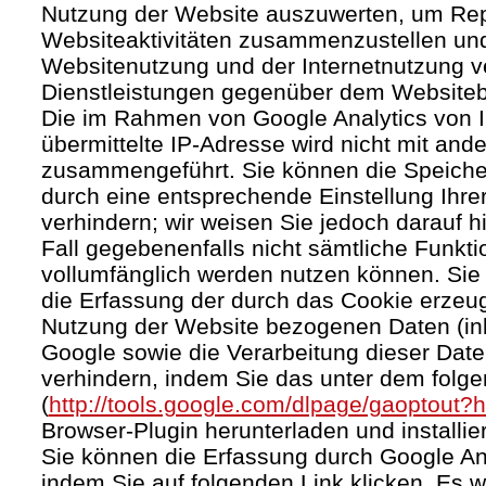
Nutzung der Website auszuwerten, um Rep
Websiteaktivitäten zusammenzustellen und
Websitenutzung und der Internetnutzung 
Dienstleistungen gegenüber dem Websitebe
Die im Rahmen von Google Analytics von 
übermittelte IP-Adresse wird nicht mit an
zusammengeführt. Sie können die Speiche
durch eine entsprechende Einstellung Ihre
verhindern; wir weisen Sie jedoch darauf h
Fall gegebenenfalls nicht sämtliche Funkt
vollumfänglich werden nutzen können. Sie
die Erfassung der durch das Cookie erzeug
Nutzung der Website bezogenen Daten (inkl
Google sowie die Verarbeitung dieser Dat
verhindern, indem Sie das unter dem folg
(
http://tools.google.com/dlpage/gaoptout?
Browser-Plugin herunterladen und installie
Sie können die Erfassung durch Google Ana
indem Sie auf folgenden Link klicken. Es w