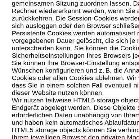
gemeinsamen Sitzung zuordnen lassen. Da
Rechner wiedererkannt werden, wenn Sie 
zurückkehren. Die Session-Cookies werden
sich ausloggen oder den Browser schließe
Persistente Cookies werden automatisiert 
vorgegebenen Dauer gelöscht, die sich je
unterscheiden kann. Sie können die Cooki
Sicherheitseinstellungen Ihres Browsers je
Sie können Ihre Browser-Einstellung entsp
Wünschen konfigurieren und z. B. die Ann
Cookies oder allen Cookies ablehnen. Wir 
dass Sie in einem solchen Fall eventuell ni
dieser Website nutzen können.
Wir nutzen teilweise HTML5 storage object
Endgerät abgelegt werden. Diese Objekte 
erforderlichen Daten unabhängig von Ihr
und haben kein automatisches Ablaufdatu
HTML5 storage objects können Sie verhind
Ihrem jeweiligen Browser den privaten Mo