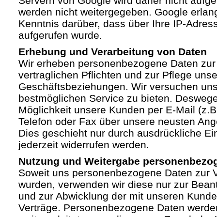
Servern von Google wird daher nicht auf
werden nicht weitergegeben. Google erlan
Kenntnis darüber, dass über Ihre IP-Adre
aufgerufen wurde.
Erhebung und Verarbeitung von Daten
Wir erheben personenbezogene Daten zur 
vertraglichen Pflichten und zur Pflege unse
Geschäftsbeziehungen. Wir versuchen un
bestmöglichen Service zu bieten. Deswege
Möglichkeit unsere Kunden per E-Mail (z.B.
Telefon oder Fax über unsere neusten Ang
Dies geschieht nur durch ausdrückliche Ein
jederzeit widerrufen werden.
Nutzung und Weitergabe personenbezo
Soweit uns personenbezogene Daten zur Ve
wurden, verwenden wir diese nur zur Bean
und zur Abwicklung der mit unseren Kund
Verträge. Personenbezogene Daten werden 