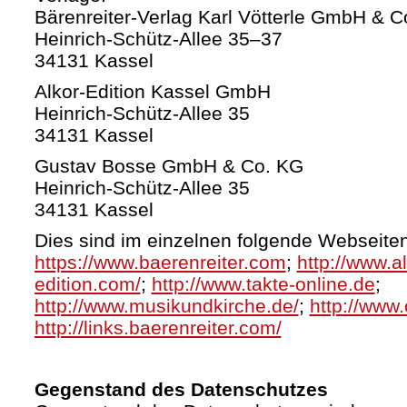
Bärenreiter-Verlag Karl Vötterle GmbH & C
Heinrich-Schütz-Allee 35–37
34131 Kassel
Alkor-Edition Kassel GmbH
Heinrich-Schütz-Allee 35
34131 Kassel
Gustav Bosse GmbH & Co. KG
Heinrich-Schütz-Allee 35
34131 Kassel
Dies sind im einzelnen folgende Webseiten
https://www.baerenreiter.com
;
http://www.al
edition.com/
;
http://www.takte-online.de
;
http://www.musikundkirche.de/
;
http://www.
http://links.baerenreiter.com/
Gegenstand des Datenschutzes