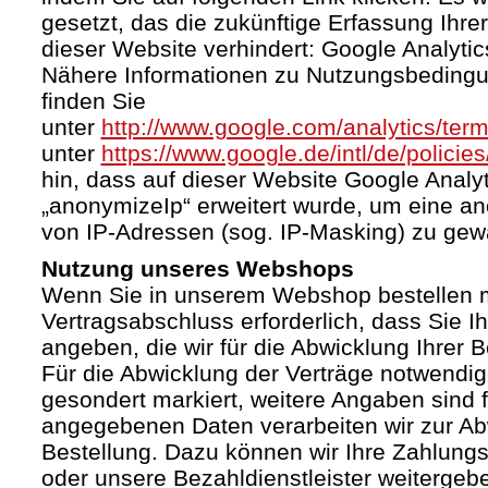
gesetzt, das die zukünftige Erfassung Ihr
dieser Website verhindert: Google Analytic
Nähere Informationen zu Nutzungsbeding
finden Sie
unter
http://www.google.com/analytics/term
unter
https://www.google.de/intl/de/policies
hin, dass auf dieser Website Google Anal
„anonymizeIp“ erweitert wurde, um eine a
von IP-Adressen (sog. IP-Masking) zu gewä
Nutzung unseres Webshops
Wenn Sie in unserem Webshop bestellen mö
Vertragsabschluss erforderlich, dass Sie I
angeben, die wir für die Abwicklung Ihrer 
Für die Abwicklung der Verträge notwendig
gesondert markiert, weitere Angaben sind fr
angegebenen Daten verarbeiten wir zur Ab
Bestellung. Dazu können wir Ihre Zahlung
oder unsere Bezahldienstleister weiterge