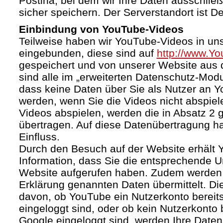
Postina, bei dem wir Ihre Daten ausschließ
sicher speichern. Der Serverstandort ist D
Einbindung von YouTube-Videos
Teilweise haben wir YouTube-Videos in un
eingebunden, diese sind auf
http://www.Y
gespeichert und von unserer Website aus d
sind alle im „erweiterten Datenschutz-Mod
dass keine Daten über Sie als Nutzer an 
werden, wenn Sie die Videos nicht abspiel
Videos abspielen, werden die in Absatz 2
übertragen. Auf diese Datenübertragung h
Einfluss.
Durch den Besuch auf der Website erhält 
Information, dass Sie die entsprechende U
Website aufgerufen haben. Zudem werden d
Erklärung genannten Daten übermittelt. Di
davon, ob YouTube ein Nutzerkonto bereitst
eingeloggt sind, oder ob kein Nutzerkonto
Google eingeloggt sind, werden Ihre Daten