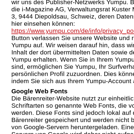
wir uns des Publisher-Netzwerks Yumpu. Bet
die i-Magazine AG, Verwaltungsrat Kuster
3, 9444 Diepoldsau, Schweiz, deren Daten
hier einsehen können:
https://www.yumpu.com/de/info/privacy_pol
Button verlassen Sie unsere Website und 
Yumpu auf. Wir weisen darauf hin, dass wi
Inhalt der dort übermittelten Daten sowie 
Yumpu erhalten. Wenn Sie in Ihrem Yumpu
sind, ermöglichen Sie Yumpu, Ihr Surfverha
persönlichen Profil zuzuordnen. Dies könn
indem Sie sich aus Ihrem Yumpu-Account 
Google Web Fonts
Die Bärenreiter-Website nutzt zur einheitli
Schriftarten so genannte Web Fonts, die vo
werden. Diese Fonts sind jedoch lokal au
Bärenreiter gespeichert und werden nicht b
von Google-Servern heruntergeladen. Ein