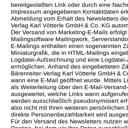
bereitgestellten Link oder durch eine Nachr
Impressum angegebenen Kontaktdaten erk
Abmeldung vom Erhalt des Newsletters deut
Verlag Karl Vötterle GmbH & Co. KG autom
Der Versand von Marketing-E-Mails erfolgt 
Mailingsoftware Mailingwork, Serverstandor
E-Mailings enthalten einen sogenannten Zäh
Miniaturgrafik, die in HTML-Mailings eing
Logdatei-Aufzeichnung und eine Logdatei-
ermöglichen. Anhand des eingebetteten Zä
Bärenreiter-Verlag Karl Vötterle GmbH & 
wann eine E-Mail geöffnet wurde. Mittels L
als Weiterleitung über den E-Mail-Versand-
ausgewertet, welche Links wann aufgerufe
werden ausschließlich pseudonymisiert er
also nicht mit Ihren weiteren persönlichen 
direkte Personenbeziehbarkeit wird ausge
Für den Versand des Newsletters nutzen wi