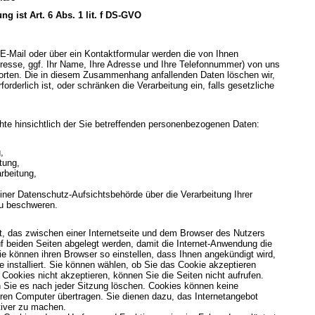
g ist Art. 6 Abs. 1 lit. f DS-GVO
E-Mail oder über ein Kontaktformular werden die von Ihnen
Adresse, ggf. Ihr Name, Ihre Adresse und Ihre Telefonnummer) von uns
orten. Die in diesem Zusammenhang anfallenden Daten löschen wir,
rderlich ist, oder schränken die Verarbeitung ein, falls gesetzliche
te hinsichtlich der Sie betreffenden personenbezogenen Daten:
,
tung,
rbeitung,
ner Datenschutz-Aufsichtsbehörde über die Verarbeitung Ihrer
u beschweren.
t, das zwischen einer Internetseite und dem Browser des Nutzers
 beiden Seiten abgelegt werden, damit die Internet-Anwendung die
ie können ihren Browser so einstellen, dass Ihnen angekündigt wird,
 installiert. Sie können wählen, ob Sie das Cookie akzeptieren
Cookies nicht akzeptieren, können Sie die Seiten nicht aufrufen.
 Sie es nach jeder Sitzung löschen. Cookies können keine
ren Computer übertragen. Sie dienen dazu, das Internetangebot
ktiver zu machen.