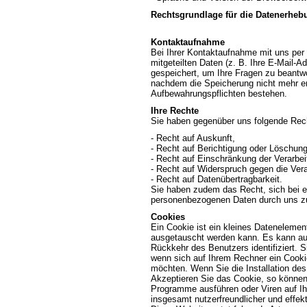
Rechtsgrundlage für die Datenerhebun
Kontaktaufnahme
Bei Ihrer Kontaktaufnahme mit uns per 
mitgeteilten Daten (z. B. Ihre E-Mail-
gespeichert, um Ihre Fragen zu beantw
nachdem die Speicherung nicht mehr erfo
Aufbewahrungspflichten bestehen.
Ihre Rechte
Sie haben gegenüber uns folgende Rech
- Recht auf Auskunft,
- Recht auf Berichtigung oder Löschung
- Recht auf Einschränkung der Verarbei
- Recht auf Widerspruch gegen die Vera
- Recht auf Datenübertragbarkeit.
Sie haben zudem das Recht, sich bei ei
personenbezogenen Daten durch uns z
Cookies
Ein Cookie ist ein kleines Datenelemen
ausgetauscht werden kann. Es kann auf
Rückkehr des Benutzers identifiziert. S
wenn sich auf Ihrem Rechner ein Cookie
möchten. Wenn Sie die Installation des 
Akzeptieren Sie das Cookie, so können
Programme ausführen oder Viren auf Ih
insgesamt nutzerfreundlicher und effe