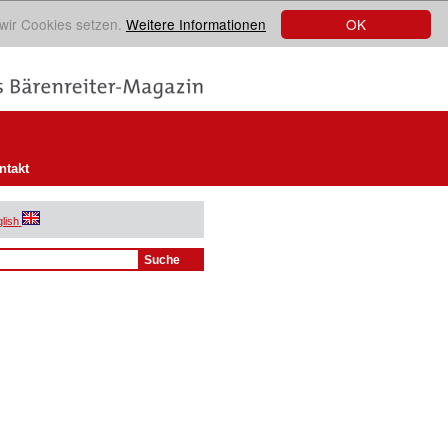
OK
 wir Cookies setzen.
Weitere Informationen
ntakt
lish