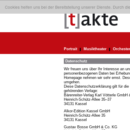
Cookies helfen uns bei der Bereitstellung unserer Dienste. Durch d
Portrait
Musiktheater
Orcheste
Datenschutz
Wir freuen uns über Ihr Interesse an 
personenbezogenen Daten bei Erhebung,
Homepage nehmen wir sehr ernst. Deswe
umgehen.
Diese Datenschutzerklärung gilt für die
gehörenden Verlage:
Bärenreiter-Verlag Karl Vötterle GmbH
Heinrich-Schütz-Allee 35–37
34131 Kassel
Alkor-Edition Kassel GmbH
Heinrich-Schütz-Allee 35
34131 Kassel
Gustav Bosse GmbH & Co. KG