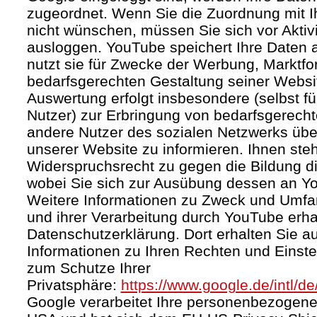
zugeordnet. Wenn Sie die Zuordnung mit I
nicht wünschen, müssen Sie sich vor Aktiv
ausloggen. YouTube speichert Ihre Daten a
nutzt sie für Zwecke der Werbung, Marktf
bedarfsgerechten Gestaltung seiner Websi
Auswertung erfolgt insbesondere (selbst fü
Nutzer) zur Erbringung von bedarfsgerec
andere Nutzer des sozialen Netzwerks über 
unserer Website zu informieren. Ihnen steh
Widerspruchsrecht zu gegen die Bildung di
wobei Sie sich zur Ausübung dessen an Y
Weitere Informationen zu Zweck und Umf
und ihrer Verarbeitung durch YouTube erhal
Datenschutzerklärung. Dort erhalten Sie a
Informationen zu Ihren Rechten und Einste
zum Schutze Ihrer
Privatsphäre:
https://www.google.de/intl/de
Google verarbeitet Ihre personenbezogene