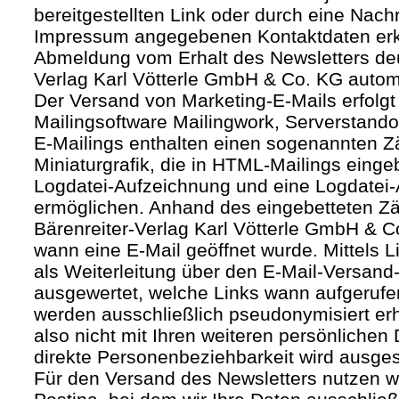
bereitgestellten Link oder durch eine Nachr
Impressum angegebenen Kontaktdaten erk
Abmeldung vom Erhalt des Newsletters deut
Verlag Karl Vötterle GmbH & Co. KG autom
Der Versand von Marketing-E-Mails erfolgt 
Mailingsoftware Mailingwork, Serverstandor
E-Mailings enthalten einen sogenannten Zäh
Miniaturgrafik, die in HTML-Mailings eing
Logdatei-Aufzeichnung und eine Logdatei-
ermöglichen. Anhand des eingebetteten Zä
Bärenreiter-Verlag Karl Vötterle GmbH & 
wann eine E-Mail geöffnet wurde. Mittels L
als Weiterleitung über den E-Mail-Versand-
ausgewertet, welche Links wann aufgerufe
werden ausschließlich pseudonymisiert er
also nicht mit Ihren weiteren persönlichen 
direkte Personenbeziehbarkeit wird ausge
Für den Versand des Newsletters nutzen wi