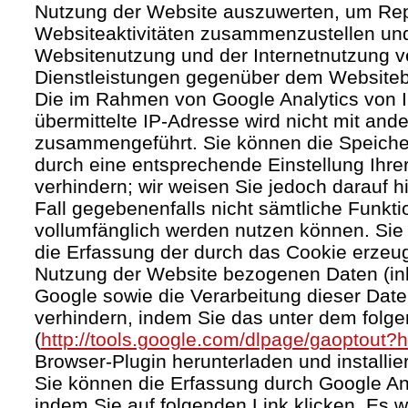
Nutzung der Website auszuwerten, um Rep
Websiteaktivitäten zusammenzustellen und
Websitenutzung und der Internetnutzung 
Dienstleistungen gegenüber dem Websitebe
Die im Rahmen von Google Analytics von 
übermittelte IP-Adresse wird nicht mit an
zusammengeführt. Sie können die Speiche
durch eine entsprechende Einstellung Ihre
verhindern; wir weisen Sie jedoch darauf h
Fall gegebenenfalls nicht sämtliche Funkt
vollumfänglich werden nutzen können. Sie
die Erfassung der durch das Cookie erzeug
Nutzung der Website bezogenen Daten (inkl
Google sowie die Verarbeitung dieser Dat
verhindern, indem Sie das unter dem folg
(
http://tools.google.com/dlpage/gaoptout?
Browser-Plugin herunterladen und installie
Sie können die Erfassung durch Google Ana
indem Sie auf folgenden Link klicken. Es w