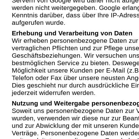
Servern von Google wird daher nicht auf
werden nicht weitergegeben. Google erlan
Kenntnis darüber, dass über Ihre IP-Adre
aufgerufen wurde.
Erhebung und Verarbeitung von Daten
Wir erheben personenbezogene Daten zur 
vertraglichen Pflichten und zur Pflege unse
Geschäftsbeziehungen. Wir versuchen un
bestmöglichen Service zu bieten. Deswege
Möglichkeit unsere Kunden per E-Mail (z.B.
Telefon oder Fax über unsere neusten Ang
Dies geschieht nur durch ausdrückliche Ein
jederzeit widerrufen werden.
Nutzung und Weitergabe personenbezo
Soweit uns personenbezogene Daten zur Ve
wurden, verwenden wir diese nur zur Bean
und zur Abwicklung der mit unseren Kund
Verträge. Personenbezogene Daten werden 