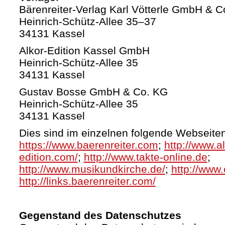
Bärenreiter-Verlag Karl Vötterle GmbH & C
Heinrich-Schütz-Allee 35–37
34131 Kassel
Alkor-Edition Kassel GmbH
Heinrich-Schütz-Allee 35
34131 Kassel
Gustav Bosse GmbH & Co. KG
Heinrich-Schütz-Allee 35
34131 Kassel
Dies sind im einzelnen folgende Webseiten
https://www.baerenreiter.com
;
http://www.al
edition.com/
;
http://www.takte-online.de
;
http://www.musikundkirche.de/
;
http://www.
http://links.baerenreiter.com/
Gegenstand des Datenschutzes