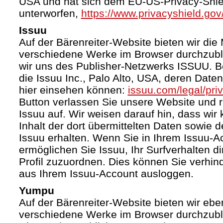
USA und hat sich dem EU-US-Privacy-Shie
unterworfen,
https://www.privacyshield.g
Issuu
Auf der Bärenreiter-Website bieten wir die 
verschiedene Werke im Browser durchzubl
wir uns des Publisher-Netzwerks ISSUU. Bet
die Issuu Inc., Palo Alto, USA, deren Date
hier einsehen können:
issuu.com/legal/pri
Button verlassen Sie unsere Website und 
Issuu auf. Wir weisen darauf hin, dass wir
Inhalt der dort übermittelten Daten sowie 
Issuu erhalten. Wenn Sie in Ihrem Issuu-A
ermöglichen Sie Issuu, Ihr Surfverhalten d
Profil zuzuordnen. Dies können Sie verhin
aus Ihrem Issuu-Account ausloggen.
Yumpu
Auf der Bärenreiter-Website bieten wir ebe
verschiedene Werke im Browser durchzubl