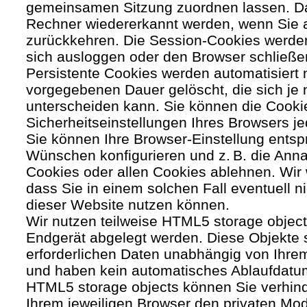
gemeinsamen Sitzung zuordnen lassen. Da
Rechner wiedererkannt werden, wenn Sie 
zurückkehren. Die Session-Cookies werden
sich ausloggen oder den Browser schließe
Persistente Cookies werden automatisiert 
vorgegebenen Dauer gelöscht, die sich je
unterscheiden kann. Sie können die Cooki
Sicherheitseinstellungen Ihres Browsers je
Sie können Ihre Browser-Einstellung entsp
Wünschen konfigurieren und z. B. die Ann
Cookies oder allen Cookies ablehnen. Wir 
dass Sie in einem solchen Fall eventuell ni
dieser Website nutzen können.
Wir nutzen teilweise HTML5 storage object
Endgerät abgelegt werden. Diese Objekte 
erforderlichen Daten unabhängig von Ihr
und haben kein automatisches Ablaufdatu
HTML5 storage objects können Sie verhind
Ihrem jeweiligen Browser den privaten Mo