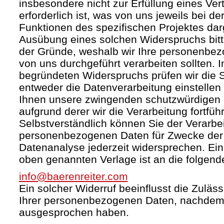
insbesondere nicht zur Erfüllung eines Ver
erforderlich ist, was von uns jeweils bei d
Funktionen des spezifischen Projektes darg
Ausübung eines solchen Widerspruchs bit
der Gründe, weshalb wir Ihre personenbez
von uns durchgeführt verarbeiten sollten. I
begründeten Widerspruchs prüfen wir die
entweder die Datenverarbeitung einstelle
Ihnen unsere zwingenden schutzwürdigen 
aufgrund derer wir die Verarbeitung fortfüh
Selbstverständlich können Sie der Verarbei
personenbezogenen Daten für Zwecke de
Datenanalyse jederzeit widersprechen. Ein 
oben genannten Verlage ist an die folgend
info@baerenreiter.com
Ein solcher Widerruf beeinflusst die Zuläss
Ihrer personenbezogenen Daten, nachdem
ausgesprochen haben.