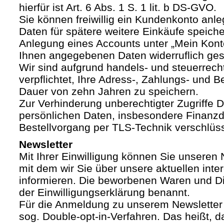
hierfür ist Art. 6 Abs. 1 S. 1 lit. b DS-GVO.
Sie können freiwillig ein Kundenkonto anle
Daten für spätere weitere Einkäufe speich
Anlegung eines Accounts unter „Mein Kont
Ihnen angegebenen Daten widerruflich ges
Wir sind aufgrund handels- und steuerrech
verpflichtet, Ihre Adress-, Zahlungs- und Be
Dauer von zehn Jahren zu speichern.
Zur Verhinderung unberechtigter Zugriffe Dr
persönlichen Daten, insbesondere Finanzd
Bestellvorgang per TLS-Technik verschlüss
Newsletter
Mit Ihrer Einwilligung können Sie unseren 
mit dem wir Sie über unsere aktuellen int
informieren. Die beworbenen Waren und Di
der Einwilligungserklärung benannt.
Für die Anmeldung zu unserem Newsletter
sog. Double-opt-in-Verfahren. Das heißt, d