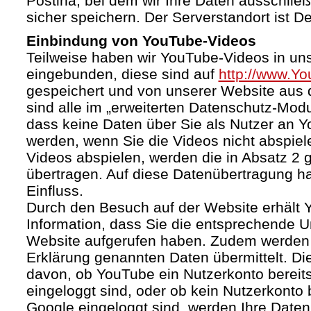
Postina, bei dem wir Ihre Daten ausschließ
sicher speichern. Der Serverstandort ist D
Einbindung von YouTube-Videos
Teilweise haben wir YouTube-Videos in un
eingebunden, diese sind auf
http://www.Y
gespeichert und von unserer Website aus d
sind alle im „erweiterten Datenschutz-Mod
dass keine Daten über Sie als Nutzer an 
werden, wenn Sie die Videos nicht abspiel
Videos abspielen, werden die in Absatz 2
übertragen. Auf diese Datenübertragung h
Einfluss.
Durch den Besuch auf der Website erhält 
Information, dass Sie die entsprechende U
Website aufgerufen haben. Zudem werden d
Erklärung genannten Daten übermittelt. Di
davon, ob YouTube ein Nutzerkonto bereitst
eingeloggt sind, oder ob kein Nutzerkonto
Google eingeloggt sind, werden Ihre Daten