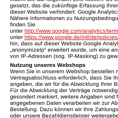
gesetzt, das die zukünftige Erfassung Ihr
dieser Website verhindert: Google Analytic
Nähere Informationen zu Nutzungsbeding
finden Sie
unter
http://www.google.com/analytics/term
unter
https://www.google.de/intl/de/policies
hin, dass auf dieser Website Google Anal
„anonymizeIp“ erweitert wurde, um eine a
von IP-Adressen (sog. IP-Masking) zu gewä
Nutzung unseres Webshops
Wenn Sie in unserem Webshop bestellen mö
Vertragsabschluss erforderlich, dass Sie I
angeben, die wir für die Abwicklung Ihrer 
Für die Abwicklung der Verträge notwendig
gesondert markiert, weitere Angaben sind fr
angegebenen Daten verarbeiten wir zur Ab
Bestellung. Dazu können wir Ihre Zahlung
oder unsere Bezahldienstleister weiterge