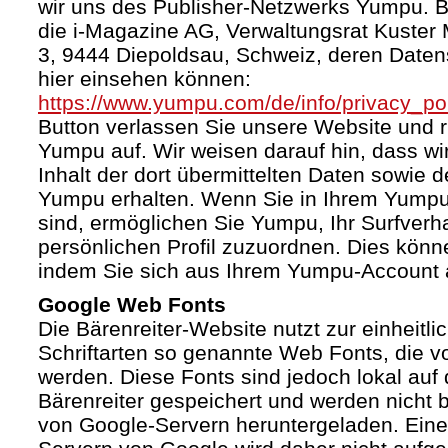
wir uns des Publisher-Netzwerks Yumpu. Bet
die i-Magazine AG, Verwaltungsrat Kuster
3, 9444 Diepoldsau, Schweiz, deren Daten
hier einsehen können:
https://www.yumpu.com/de/info/privacy_pol
Button verlassen Sie unsere Website und 
Yumpu auf. Wir weisen darauf hin, dass wi
Inhalt der dort übermittelten Daten sowie 
Yumpu erhalten. Wenn Sie in Ihrem Yumpu
sind, ermöglichen Sie Yumpu, Ihr Surfverha
persönlichen Profil zuzuordnen. Dies könn
indem Sie sich aus Ihrem Yumpu-Account 
Google Web Fonts
Die Bärenreiter-Website nutzt zur einheitli
Schriftarten so genannte Web Fonts, die vo
werden. Diese Fonts sind jedoch lokal au
Bärenreiter gespeichert und werden nicht b
von Google-Servern heruntergeladen. Ein