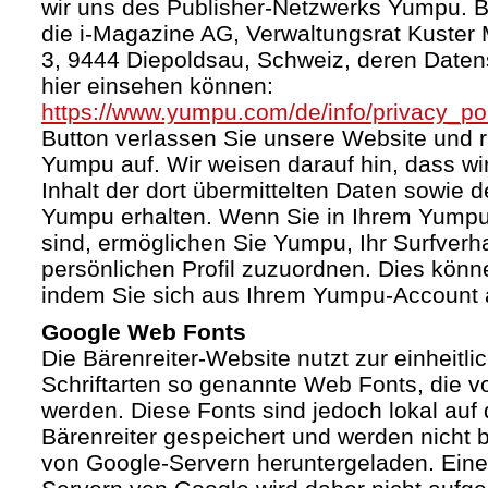
wir uns des Publisher-Netzwerks Yumpu. Bet
die i-Magazine AG, Verwaltungsrat Kuster
3, 9444 Diepoldsau, Schweiz, deren Daten
hier einsehen können:
https://www.yumpu.com/de/info/privacy_pol
Button verlassen Sie unsere Website und 
Yumpu auf. Wir weisen darauf hin, dass wi
Inhalt der dort übermittelten Daten sowie 
Yumpu erhalten. Wenn Sie in Ihrem Yumpu
sind, ermöglichen Sie Yumpu, Ihr Surfverha
persönlichen Profil zuzuordnen. Dies könn
indem Sie sich aus Ihrem Yumpu-Account 
Google Web Fonts
Die Bärenreiter-Website nutzt zur einheitli
Schriftarten so genannte Web Fonts, die vo
werden. Diese Fonts sind jedoch lokal au
Bärenreiter gespeichert und werden nicht b
von Google-Servern heruntergeladen. Ein