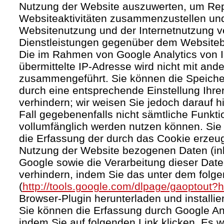
Nutzung der Website auszuwerten, um Rep
Websiteaktivitäten zusammenzustellen und
Websitenutzung und der Internetnutzung 
Dienstleistungen gegenüber dem Websitebe
Die im Rahmen von Google Analytics von 
übermittelte IP-Adresse wird nicht mit an
zusammengeführt. Sie können die Speiche
durch eine entsprechende Einstellung Ihre
verhindern; wir weisen Sie jedoch darauf h
Fall gegebenenfalls nicht sämtliche Funkt
vollumfänglich werden nutzen können. Sie
die Erfassung der durch das Cookie erzeug
Nutzung der Website bezogenen Daten (inkl
Google sowie die Verarbeitung dieser Dat
verhindern, indem Sie das unter dem folg
(
http://tools.google.com/dlpage/gaoptout?
Browser-Plugin herunterladen und installie
Sie können die Erfassung durch Google Ana
indem Sie auf folgenden Link klicken. Es w