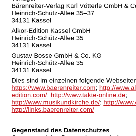
Bärenreiter-Verlag Karl Vötterle GmbH & C
Heinrich-Schütz-Allee 35–37
34131 Kassel
Alkor-Edition Kassel GmbH
Heinrich-Schütz-Allee 35
34131 Kassel
Gustav Bosse GmbH & Co. KG
Heinrich-Schütz-Allee 35
34131 Kassel
Dies sind im einzelnen folgende Webseiten
https://www.baerenreiter.com
;
http://www.al
edition.com/
;
http://www.takte-online.de
;
http://www.musikundkirche.de/
;
http://www.
http://links.baerenreiter.com/
Gegenstand des Datenschutzes