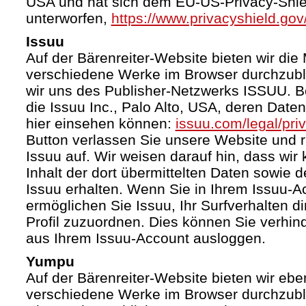
USA und hat sich dem EU-US-Privacy-Shie
unterworfen,
https://www.privacyshield.g
Issuu
Auf der Bärenreiter-Website bieten wir die 
verschiedene Werke im Browser durchzubl
wir uns des Publisher-Netzwerks ISSUU. Bet
die Issuu Inc., Palo Alto, USA, deren Date
hier einsehen können:
issuu.com/legal/pri
Button verlassen Sie unsere Website und 
Issuu auf. Wir weisen darauf hin, dass wir
Inhalt der dort übermittelten Daten sowie 
Issuu erhalten. Wenn Sie in Ihrem Issuu-A
ermöglichen Sie Issuu, Ihr Surfverhalten d
Profil zuzuordnen. Dies können Sie verhin
aus Ihrem Issuu-Account ausloggen.
Yumpu
Auf der Bärenreiter-Website bieten wir ebe
verschiedene Werke im Browser durchzubl