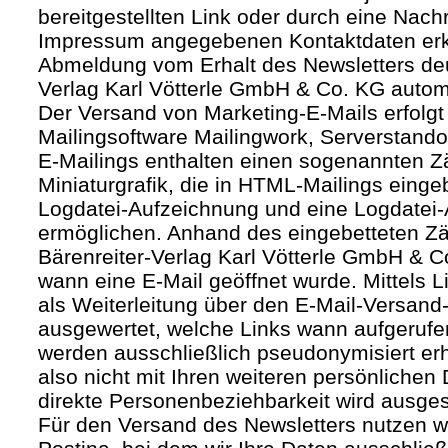
bereitgestellten Link oder durch eine Nachr
Impressum angegebenen Kontaktdaten erk
Abmeldung vom Erhalt des Newsletters deut
Verlag Karl Vötterle GmbH & Co. KG autom
Der Versand von Marketing-E-Mails erfolgt 
Mailingsoftware Mailingwork, Serverstandor
E-Mailings enthalten einen sogenannten Zäh
Miniaturgrafik, die in HTML-Mailings eing
Logdatei-Aufzeichnung und eine Logdatei-
ermöglichen. Anhand des eingebetteten Zä
Bärenreiter-Verlag Karl Vötterle GmbH & 
wann eine E-Mail geöffnet wurde. Mittels L
als Weiterleitung über den E-Mail-Versand-
ausgewertet, welche Links wann aufgerufe
werden ausschließlich pseudonymisiert er
also nicht mit Ihren weiteren persönlichen 
direkte Personenbeziehbarkeit wird ausge
Für den Versand des Newsletters nutzen wi