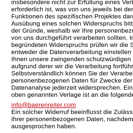
insbesondere nicht zur Erfüllung eines Ver
erforderlich ist, was von uns jeweils bei d
Funktionen des spezifischen Projektes darg
Ausübung eines solchen Widerspruchs bit
der Gründe, weshalb wir Ihre personenbez
von uns durchgeführt verarbeiten sollten. I
begründeten Widerspruchs prüfen wir die
entweder die Datenverarbeitung einstelle
Ihnen unsere zwingenden schutzwürdigen 
aufgrund derer wir die Verarbeitung fortfüh
Selbstverständlich können Sie der Verarbei
personenbezogenen Daten für Zwecke de
Datenanalyse jederzeit widersprechen. Ein 
oben genannten Verlage ist an die folgend
info@baerenreiter.com
Ein solcher Widerruf beeinflusst die Zuläss
Ihrer personenbezogenen Daten, nachdem
ausgesprochen haben.