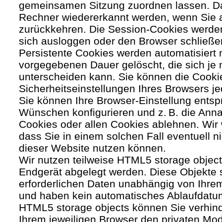
gemeinsamen Sitzung zuordnen lassen. Da
Rechner wiedererkannt werden, wenn Sie 
zurückkehren. Die Session-Cookies werden
sich ausloggen oder den Browser schließe
Persistente Cookies werden automatisiert 
vorgegebenen Dauer gelöscht, die sich je
unterscheiden kann. Sie können die Cooki
Sicherheitseinstellungen Ihres Browsers je
Sie können Ihre Browser-Einstellung entsp
Wünschen konfigurieren und z. B. die Ann
Cookies oder allen Cookies ablehnen. Wir 
dass Sie in einem solchen Fall eventuell ni
dieser Website nutzen können.
Wir nutzen teilweise HTML5 storage object
Endgerät abgelegt werden. Diese Objekte 
erforderlichen Daten unabhängig von Ihr
und haben kein automatisches Ablaufdatu
HTML5 storage objects können Sie verhind
Ihrem jeweiligen Browser den privaten Mo