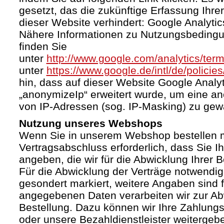
gesetzt, das die zukünftige Erfassung Ihr
dieser Website verhindert: Google Analytic
Nähere Informationen zu Nutzungsbeding
finden Sie
unter
http://www.google.com/analytics/term
unter
https://www.google.de/intl/de/policies
hin, dass auf dieser Website Google Anal
„anonymizeIp“ erweitert wurde, um eine a
von IP-Adressen (sog. IP-Masking) zu gewä
Nutzung unseres Webshops
Wenn Sie in unserem Webshop bestellen mö
Vertragsabschluss erforderlich, dass Sie I
angeben, die wir für die Abwicklung Ihrer 
Für die Abwicklung der Verträge notwendig
gesondert markiert, weitere Angaben sind fr
angegebenen Daten verarbeiten wir zur Ab
Bestellung. Dazu können wir Ihre Zahlung
oder unsere Bezahldienstleister weiterge