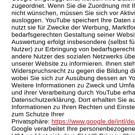
zugeordnet. Wenn Sie die Zuordnung mit I
nicht wünschen, müssen Sie sich vor Aktiv
ausloggen. YouTube speichert Ihre Daten a
nutzt sie für Zwecke der Werbung, Marktf
bedarfsgerechten Gestaltung seiner Websi
Auswertung erfolgt insbesondere (selbst fü
Nutzer) zur Erbringung von bedarfsgerec
andere Nutzer des sozialen Netzwerks über 
unserer Website zu informieren. Ihnen steh
Widerspruchsrecht zu gegen die Bildung di
wobei Sie sich zur Ausübung dessen an Y
Weitere Informationen zu Zweck und Umf
und ihrer Verarbeitung durch YouTube erhal
Datenschutzerklärung. Dort erhalten Sie a
Informationen zu Ihren Rechten und Einste
zum Schutze Ihrer
Privatsphäre:
https://www.google.de/intl/de
Google verarbeitet Ihre personenbezogene