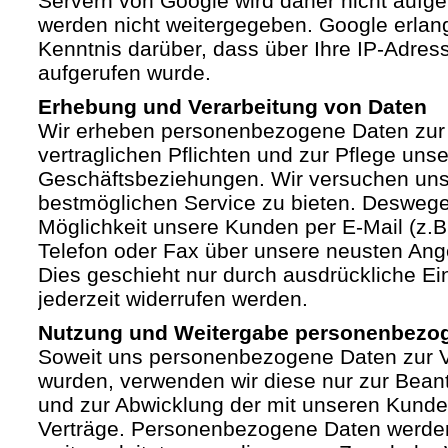
Servern von Google wird daher nicht auf
werden nicht weitergegeben. Google erlan
Kenntnis darüber, dass über Ihre IP-Adre
aufgerufen wurde.
Erhebung und Verarbeitung von Daten
Wir erheben personenbezogene Daten zur 
vertraglichen Pflichten und zur Pflege unse
Geschäftsbeziehungen. Wir versuchen un
bestmöglichen Service zu bieten. Deswege
Möglichkeit unsere Kunden per E-Mail (z.B.
Telefon oder Fax über unsere neusten Ang
Dies geschieht nur durch ausdrückliche Ein
jederzeit widerrufen werden.
Nutzung und Weitergabe personenbezo
Soweit uns personenbezogene Daten zur Ve
wurden, verwenden wir diese nur zur Bean
und zur Abwicklung der mit unseren Kund
Verträge. Personenbezogene Daten werden 