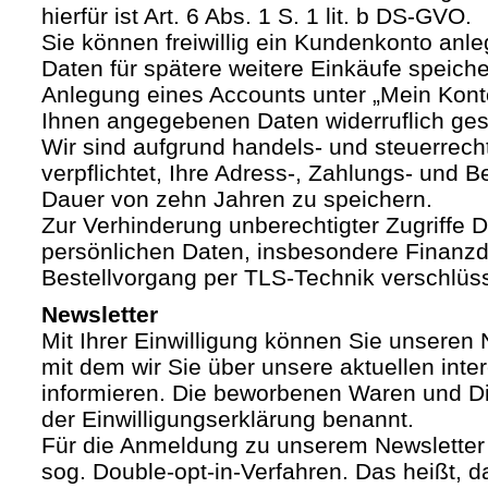
hierfür ist Art. 6 Abs. 1 S. 1 lit. b DS-GVO.
Sie können freiwillig ein Kundenkonto anle
Daten für spätere weitere Einkäufe speich
Anlegung eines Accounts unter „Mein Kont
Ihnen angegebenen Daten widerruflich ges
Wir sind aufgrund handels- und steuerrech
verpflichtet, Ihre Adress-, Zahlungs- und Be
Dauer von zehn Jahren zu speichern.
Zur Verhinderung unberechtigter Zugriffe Dr
persönlichen Daten, insbesondere Finanzd
Bestellvorgang per TLS-Technik verschlüss
Newsletter
Mit Ihrer Einwilligung können Sie unseren 
mit dem wir Sie über unsere aktuellen int
informieren. Die beworbenen Waren und Di
der Einwilligungserklärung benannt.
Für die Anmeldung zu unserem Newsletter
sog. Double-opt-in-Verfahren. Das heißt, d