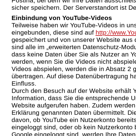
Postina, bei dem wir Ihre Daten ausschließ
sicher speichern. Der Serverstandort ist D
Einbindung von YouTube-Videos
Teilweise haben wir YouTube-Videos in un
eingebunden, diese sind auf
http://www.Y
gespeichert und von unserer Website aus d
sind alle im „erweiterten Datenschutz-Mod
dass keine Daten über Sie als Nutzer an 
werden, wenn Sie die Videos nicht abspiel
Videos abspielen, werden die in Absatz 2
übertragen. Auf diese Datenübertragung h
Einfluss.
Durch den Besuch auf der Website erhält 
Information, dass Sie die entsprechende U
Website aufgerufen haben. Zudem werden d
Erklärung genannten Daten übermittelt. Di
davon, ob YouTube ein Nutzerkonto bereitst
eingeloggt sind, oder ob kein Nutzerkonto
Google eingeloggt sind, werden Ihre Daten