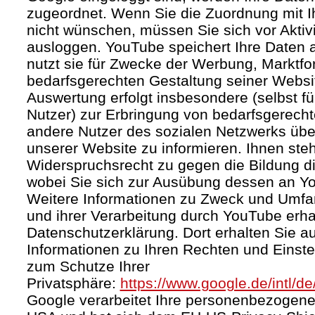
zugeordnet. Wenn Sie die Zuordnung mit I
nicht wünschen, müssen Sie sich vor Aktiv
ausloggen. YouTube speichert Ihre Daten a
nutzt sie für Zwecke der Werbung, Marktf
bedarfsgerechten Gestaltung seiner Websi
Auswertung erfolgt insbesondere (selbst fü
Nutzer) zur Erbringung von bedarfsgerec
andere Nutzer des sozialen Netzwerks über 
unserer Website zu informieren. Ihnen steh
Widerspruchsrecht zu gegen die Bildung di
wobei Sie sich zur Ausübung dessen an Y
Weitere Informationen zu Zweck und Umf
und ihrer Verarbeitung durch YouTube erhal
Datenschutzerklärung. Dort erhalten Sie a
Informationen zu Ihren Rechten und Einste
zum Schutze Ihrer
Privatsphäre:
https://www.google.de/intl/de
Google verarbeitet Ihre personenbezogene