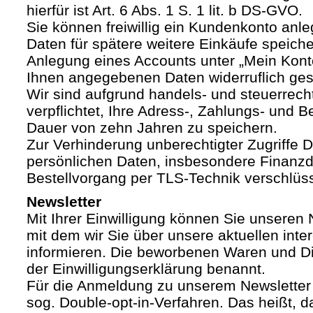
hierfür ist Art. 6 Abs. 1 S. 1 lit. b DS-GVO.
Sie können freiwillig ein Kundenkonto anle
Daten für spätere weitere Einkäufe speich
Anlegung eines Accounts unter „Mein Kont
Ihnen angegebenen Daten widerruflich ges
Wir sind aufgrund handels- und steuerrech
verpflichtet, Ihre Adress-, Zahlungs- und Be
Dauer von zehn Jahren zu speichern.
Zur Verhinderung unberechtigter Zugriffe Dr
persönlichen Daten, insbesondere Finanzd
Bestellvorgang per TLS-Technik verschlüss
Newsletter
Mit Ihrer Einwilligung können Sie unseren 
mit dem wir Sie über unsere aktuellen int
informieren. Die beworbenen Waren und Di
der Einwilligungserklärung benannt.
Für die Anmeldung zu unserem Newsletter
sog. Double-opt-in-Verfahren. Das heißt, d