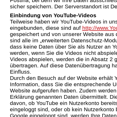
Postina, bei dem wir Ihre Daten ausschließ
sicher speichern. Der Serverstandort ist D
Einbindung von YouTube-Videos
Teilweise haben wir YouTube-Videos in un
eingebunden, diese sind auf
http://www.Y
gespeichert und von unserer Website aus d
sind alle im „erweiterten Datenschutz-Mod
dass keine Daten über Sie als Nutzer an 
werden, wenn Sie die Videos nicht abspiel
Videos abspielen, werden die in Absatz 2
übertragen. Auf diese Datenübertragung h
Einfluss.
Durch den Besuch auf der Website erhält 
Information, dass Sie die entsprechende U
Website aufgerufen haben. Zudem werden d
Erklärung genannten Daten übermittelt. Di
davon, ob YouTube ein Nutzerkonto bereitst
eingeloggt sind, oder ob kein Nutzerkonto
Google eingeloggt sind, werden Ihre Daten