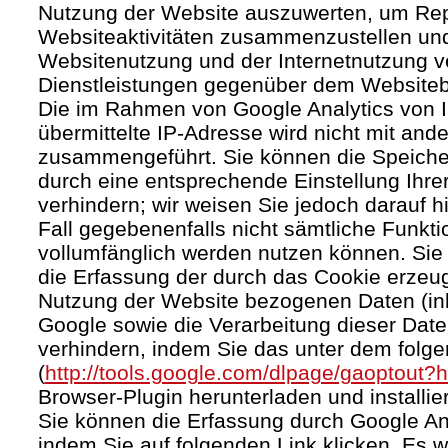
Nutzung der Website auszuwerten, um Rep
Websiteaktivitäten zusammenzustellen und
Websitenutzung und der Internetnutzung 
Dienstleistungen gegenüber dem Websitebe
Die im Rahmen von Google Analytics von 
übermittelte IP-Adresse wird nicht mit an
zusammengeführt. Sie können die Speiche
durch eine entsprechende Einstellung Ihre
verhindern; wir weisen Sie jedoch darauf h
Fall gegebenenfalls nicht sämtliche Funkt
vollumfänglich werden nutzen können. Sie
die Erfassung der durch das Cookie erzeug
Nutzung der Website bezogenen Daten (inkl
Google sowie die Verarbeitung dieser Dat
verhindern, indem Sie das unter dem folg
(
http://tools.google.com/dlpage/gaoptout?
Browser-Plugin herunterladen und installie
Sie können die Erfassung durch Google Ana
indem Sie auf folgenden Link klicken. Es w