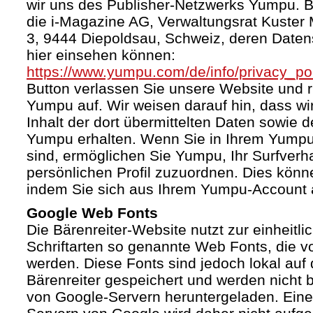
wir uns des Publisher-Netzwerks Yumpu. Bet
die i-Magazine AG, Verwaltungsrat Kuster
3, 9444 Diepoldsau, Schweiz, deren Daten
hier einsehen können:
https://www.yumpu.com/de/info/privacy_pol
Button verlassen Sie unsere Website und 
Yumpu auf. Wir weisen darauf hin, dass wi
Inhalt der dort übermittelten Daten sowie 
Yumpu erhalten. Wenn Sie in Ihrem Yumpu
sind, ermöglichen Sie Yumpu, Ihr Surfverha
persönlichen Profil zuzuordnen. Dies könn
indem Sie sich aus Ihrem Yumpu-Account 
Google Web Fonts
Die Bärenreiter-Website nutzt zur einheitli
Schriftarten so genannte Web Fonts, die vo
werden. Diese Fonts sind jedoch lokal au
Bärenreiter gespeichert und werden nicht b
von Google-Servern heruntergeladen. Ein