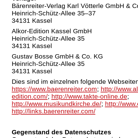
Bärenreiter-Verlag Karl Vötterle GmbH & C
Heinrich-Schütz-Allee 35–37
34131 Kassel
Alkor-Edition Kassel GmbH
Heinrich-Schütz-Allee 35
34131 Kassel
Gustav Bosse GmbH & Co. KG
Heinrich-Schütz-Allee 35
34131 Kassel
Dies sind im einzelnen folgende Webseiten
https://www.baerenreiter.com
;
http://www.al
edition.com/
;
http://www.takte-online.de
;
http://www.musikundkirche.de/
;
http://www.
http://links.baerenreiter.com/
Gegenstand des Datenschutzes