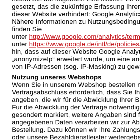
gesetzt, das die zukünftige Erfassung Ihr
dieser Website verhindert: Google Analytic
Nähere Informationen zu Nutzungsbeding
finden Sie
unter
http://www.google.com/analytics/term
unter
https://www.google.de/intl/de/policies
hin, dass auf dieser Website Google Anal
„anonymizeIp“ erweitert wurde, um eine a
von IP-Adressen (sog. IP-Masking) zu gewä
Nutzung unseres Webshops
Wenn Sie in unserem Webshop bestellen mö
Vertragsabschluss erforderlich, dass Sie I
angeben, die wir für die Abwicklung Ihrer 
Für die Abwicklung der Verträge notwendig
gesondert markiert, weitere Angaben sind fr
angegebenen Daten verarbeiten wir zur Ab
Bestellung. Dazu können wir Ihre Zahlung
oder unsere Bezahldienstleister weiterge