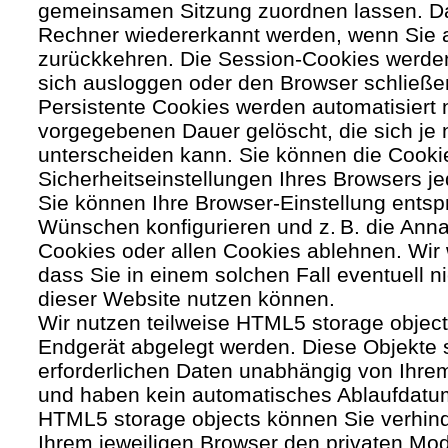
gemeinsamen Sitzung zuordnen lassen. Da
Rechner wiedererkannt werden, wenn Sie 
zurückkehren. Die Session-Cookies werden
sich ausloggen oder den Browser schließe
Persistente Cookies werden automatisiert 
vorgegebenen Dauer gelöscht, die sich je
unterscheiden kann. Sie können die Cooki
Sicherheitseinstellungen Ihres Browsers je
Sie können Ihre Browser-Einstellung entsp
Wünschen konfigurieren und z. B. die Ann
Cookies oder allen Cookies ablehnen. Wir 
dass Sie in einem solchen Fall eventuell ni
dieser Website nutzen können.
Wir nutzen teilweise HTML5 storage object
Endgerät abgelegt werden. Diese Objekte 
erforderlichen Daten unabhängig von Ihr
und haben kein automatisches Ablaufdatu
HTML5 storage objects können Sie verhind
Ihrem jeweiligen Browser den privaten Mo