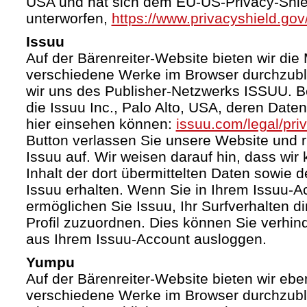
USA und hat sich dem EU-US-Privacy-Shie
unterworfen,
https://www.privacyshield.g
Issuu
Auf der Bärenreiter-Website bieten wir die 
verschiedene Werke im Browser durchzubl
wir uns des Publisher-Netzwerks ISSUU. Bet
die Issuu Inc., Palo Alto, USA, deren Date
hier einsehen können:
issuu.com/legal/pri
Button verlassen Sie unsere Website und 
Issuu auf. Wir weisen darauf hin, dass wir
Inhalt der dort übermittelten Daten sowie 
Issuu erhalten. Wenn Sie in Ihrem Issuu-A
ermöglichen Sie Issuu, Ihr Surfverhalten d
Profil zuzuordnen. Dies können Sie verhin
aus Ihrem Issuu-Account ausloggen.
Yumpu
Auf der Bärenreiter-Website bieten wir ebe
verschiedene Werke im Browser durchzubl