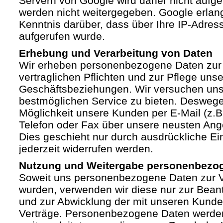
Servern von Google wird daher nicht auf
werden nicht weitergegeben. Google erlan
Kenntnis darüber, dass über Ihre IP-Adre
aufgerufen wurde.
Erhebung und Verarbeitung von Daten
Wir erheben personenbezogene Daten zur 
vertraglichen Pflichten und zur Pflege unse
Geschäftsbeziehungen. Wir versuchen un
bestmöglichen Service zu bieten. Deswege
Möglichkeit unsere Kunden per E-Mail (z.B.
Telefon oder Fax über unsere neusten Ang
Dies geschieht nur durch ausdrückliche Ein
jederzeit widerrufen werden.
Nutzung und Weitergabe personenbezo
Soweit uns personenbezogene Daten zur Ve
wurden, verwenden wir diese nur zur Bean
und zur Abwicklung der mit unseren Kund
Verträge. Personenbezogene Daten werden 