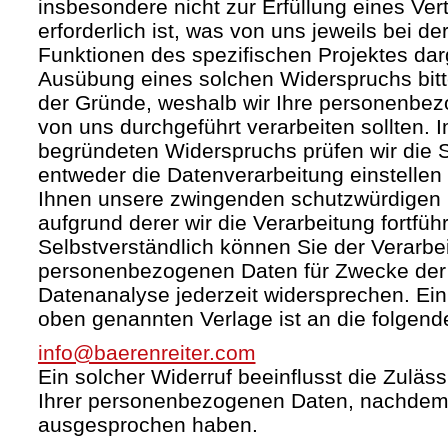
insbesondere nicht zur Erfüllung eines Ver
erforderlich ist, was von uns jeweils bei d
Funktionen des spezifischen Projektes darg
Ausübung eines solchen Widerspruchs bit
der Gründe, weshalb wir Ihre personenbez
von uns durchgeführt verarbeiten sollten. I
begründeten Widerspruchs prüfen wir die
entweder die Datenverarbeitung einstelle
Ihnen unsere zwingenden schutzwürdigen 
aufgrund derer wir die Verarbeitung fortfüh
Selbstverständlich können Sie der Verarbei
personenbezogenen Daten für Zwecke de
Datenanalyse jederzeit widersprechen. Ein 
oben genannten Verlage ist an die folgend
info@baerenreiter.com
Ein solcher Widerruf beeinflusst die Zuläss
Ihrer personenbezogenen Daten, nachdem
ausgesprochen haben.