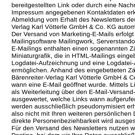
bereitgestellten Link oder durch eine Nachr
Impressum angegebenen Kontaktdaten erk
Abmeldung vom Erhalt des Newsletters deut
Verlag Karl Vötterle GmbH & Co. KG autom
Der Versand von Marketing-E-Mails erfolgt 
Mailingsoftware Mailingwork, Serverstandor
E-Mailings enthalten einen sogenannten Zäh
Miniaturgrafik, die in HTML-Mailings eing
Logdatei-Aufzeichnung und eine Logdatei-
ermöglichen. Anhand des eingebetteten Zä
Bärenreiter-Verlag Karl Vötterle GmbH & 
wann eine E-Mail geöffnet wurde. Mittels L
als Weiterleitung über den E-Mail-Versand-
ausgewertet, welche Links wann aufgerufe
werden ausschließlich pseudonymisiert er
also nicht mit Ihren weiteren persönlichen 
direkte Personenbeziehbarkeit wird ausge
Für den Versand des Newsletters nutzen wi