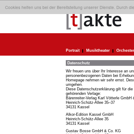
Cookies helfen uns bei der Bereitstellung unserer Dienste. Durch d
Portrait
Musiktheater
Orcheste
Datenschutz
Wir freuen uns über Ihr Interesse an 
personenbezogenen Daten bei Erhebung,
Homepage nehmen wir sehr ernst. Deswe
umgehen.
Diese Datenschutzerklärung gilt für die
gehörenden Verlage:
Bärenreiter-Verlag Karl Vötterle GmbH
Heinrich-Schütz-Allee 35–37
34131 Kassel
Alkor-Edition Kassel GmbH
Heinrich-Schütz-Allee 35
34131 Kassel
Gustav Bosse GmbH & Co. KG