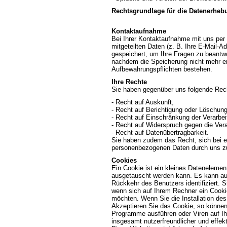
Rechtsgrundlage für die Datenerhebun
Kontaktaufnahme
Bei Ihrer Kontaktaufnahme mit uns per 
mitgeteilten Daten (z. B. Ihre E-Mail-
gespeichert, um Ihre Fragen zu beantw
nachdem die Speicherung nicht mehr erfo
Aufbewahrungspflichten bestehen.
Ihre Rechte
Sie haben gegenüber uns folgende Rech
- Recht auf Auskunft,
- Recht auf Berichtigung oder Löschung
- Recht auf Einschränkung der Verarbei
- Recht auf Widerspruch gegen die Vera
- Recht auf Datenübertragbarkeit.
Sie haben zudem das Recht, sich bei ei
personenbezogenen Daten durch uns z
Cookies
Ein Cookie ist ein kleines Datenelemen
ausgetauscht werden kann. Es kann auf
Rückkehr des Benutzers identifiziert. S
wenn sich auf Ihrem Rechner ein Cookie
möchten. Wenn Sie die Installation des 
Akzeptieren Sie das Cookie, so können
Programme ausführen oder Viren auf Ih
insgesamt nutzerfreundlicher und effe