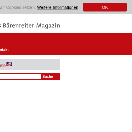
OK
 wir Cookies setzen.
Weitere Informationen
ntakt
lish