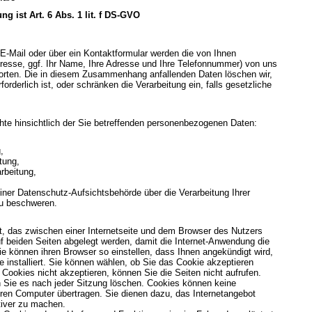
g ist Art. 6 Abs. 1 lit. f DS-GVO
E-Mail oder über ein Kontaktformular werden die von Ihnen
Adresse, ggf. Ihr Name, Ihre Adresse und Ihre Telefonnummer) von uns
orten. Die in diesem Zusammenhang anfallenden Daten löschen wir,
rderlich ist, oder schränken die Verarbeitung ein, falls gesetzliche
te hinsichtlich der Sie betreffenden personenbezogenen Daten:
,
tung,
rbeitung,
ner Datenschutz-Aufsichtsbehörde über die Verarbeitung Ihrer
u beschweren.
t, das zwischen einer Internetseite und dem Browser des Nutzers
 beiden Seiten abgelegt werden, damit die Internet-Anwendung die
ie können ihren Browser so einstellen, dass Ihnen angekündigt wird,
 installiert. Sie können wählen, ob Sie das Cookie akzeptieren
Cookies nicht akzeptieren, können Sie die Seiten nicht aufrufen.
 Sie es nach jeder Sitzung löschen. Cookies können keine
ren Computer übertragen. Sie dienen dazu, das Internetangebot
ktiver zu machen.