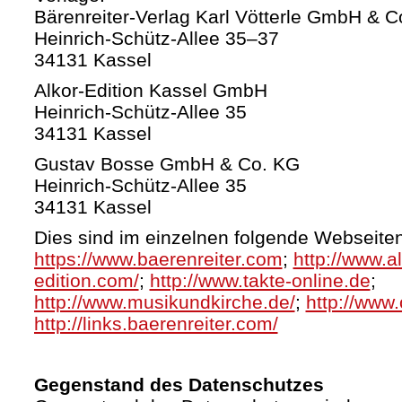
Bärenreiter-Verlag Karl Vötterle GmbH & C
Heinrich-Schütz-Allee 35–37
34131 Kassel
Alkor-Edition Kassel GmbH
Heinrich-Schütz-Allee 35
34131 Kassel
Gustav Bosse GmbH & Co. KG
Heinrich-Schütz-Allee 35
34131 Kassel
Dies sind im einzelnen folgende Webseiten
https://www.baerenreiter.com
;
http://www.al
edition.com/
;
http://www.takte-online.de
;
http://www.musikundkirche.de/
;
http://www.
http://links.baerenreiter.com/
Gegenstand des Datenschutzes