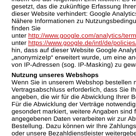
gesetzt, das die zukünftige Erfassung Ihr
dieser Website verhindert: Google Analytic
Nähere Informationen zu Nutzungsbeding
finden Sie
unter
http://www.google.com/analytics/term
unter
https://www.google.de/intl/de/policies
hin, dass auf dieser Website Google Anal
„anonymizeIp“ erweitert wurde, um eine a
von IP-Adressen (sog. IP-Masking) zu gewä
Nutzung unseres Webshops
Wenn Sie in unserem Webshop bestellen mö
Vertragsabschluss erforderlich, dass Sie I
angeben, die wir für die Abwicklung Ihrer 
Für die Abwicklung der Verträge notwendig
gesondert markiert, weitere Angaben sind fr
angegebenen Daten verarbeiten wir zur Ab
Bestellung. Dazu können wir Ihre Zahlung
oder unsere Bezahldienstleister weiterge