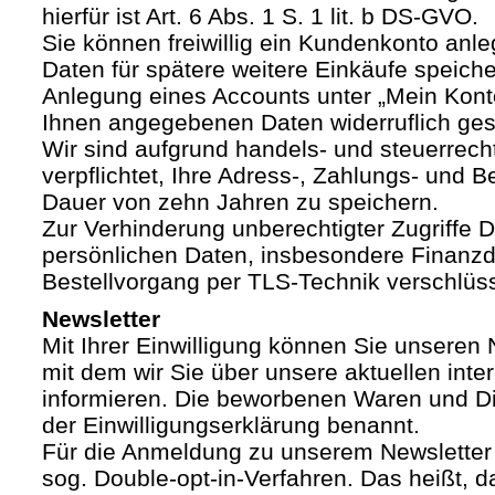
hierfür ist Art. 6 Abs. 1 S. 1 lit. b DS-GVO.
Sie können freiwillig ein Kundenkonto anle
Daten für spätere weitere Einkäufe speich
Anlegung eines Accounts unter „Mein Kont
Ihnen angegebenen Daten widerruflich ges
Wir sind aufgrund handels- und steuerrech
verpflichtet, Ihre Adress-, Zahlungs- und Be
Dauer von zehn Jahren zu speichern.
Zur Verhinderung unberechtigter Zugriffe Dr
persönlichen Daten, insbesondere Finanzd
Bestellvorgang per TLS-Technik verschlüss
Newsletter
Mit Ihrer Einwilligung können Sie unseren 
mit dem wir Sie über unsere aktuellen int
informieren. Die beworbenen Waren und Di
der Einwilligungserklärung benannt.
Für die Anmeldung zu unserem Newsletter
sog. Double-opt-in-Verfahren. Das heißt, d