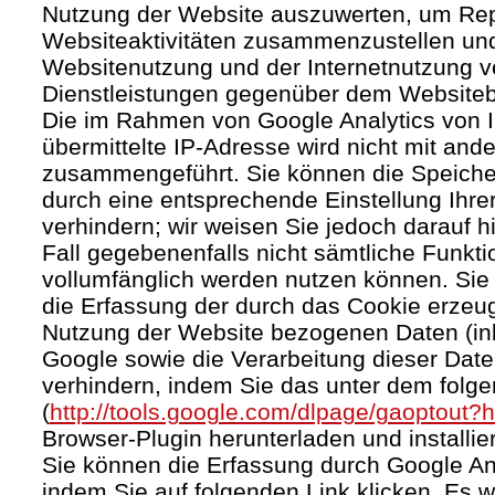
Nutzung der Website auszuwerten, um Rep
Websiteaktivitäten zusammenzustellen und
Websitenutzung und der Internetnutzung 
Dienstleistungen gegenüber dem Websitebe
Die im Rahmen von Google Analytics von 
übermittelte IP-Adresse wird nicht mit an
zusammengeführt. Sie können die Speiche
durch eine entsprechende Einstellung Ihre
verhindern; wir weisen Sie jedoch darauf h
Fall gegebenenfalls nicht sämtliche Funkt
vollumfänglich werden nutzen können. Sie
die Erfassung der durch das Cookie erzeug
Nutzung der Website bezogenen Daten (inkl
Google sowie die Verarbeitung dieser Dat
verhindern, indem Sie das unter dem folg
(
http://tools.google.com/dlpage/gaoptout?
Browser-Plugin herunterladen und installie
Sie können die Erfassung durch Google Ana
indem Sie auf folgenden Link klicken. Es w