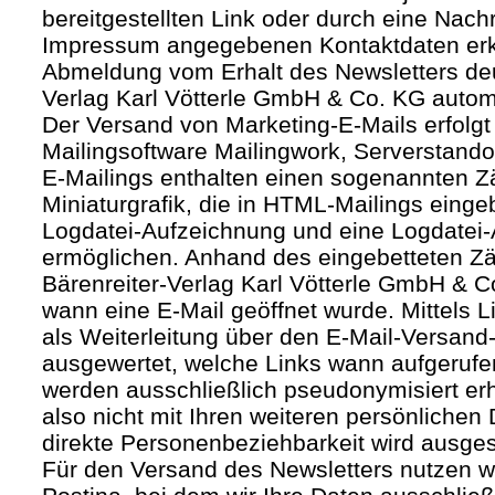
bereitgestellten Link oder durch eine Nachr
Impressum angegebenen Kontaktdaten erk
Abmeldung vom Erhalt des Newsletters deut
Verlag Karl Vötterle GmbH & Co. KG autom
Der Versand von Marketing-E-Mails erfolgt 
Mailingsoftware Mailingwork, Serverstandor
E-Mailings enthalten einen sogenannten Zäh
Miniaturgrafik, die in HTML-Mailings eing
Logdatei-Aufzeichnung und eine Logdatei-
ermöglichen. Anhand des eingebetteten Zä
Bärenreiter-Verlag Karl Vötterle GmbH & 
wann eine E-Mail geöffnet wurde. Mittels L
als Weiterleitung über den E-Mail-Versand-
ausgewertet, welche Links wann aufgerufe
werden ausschließlich pseudonymisiert er
also nicht mit Ihren weiteren persönlichen 
direkte Personenbeziehbarkeit wird ausge
Für den Versand des Newsletters nutzen wi