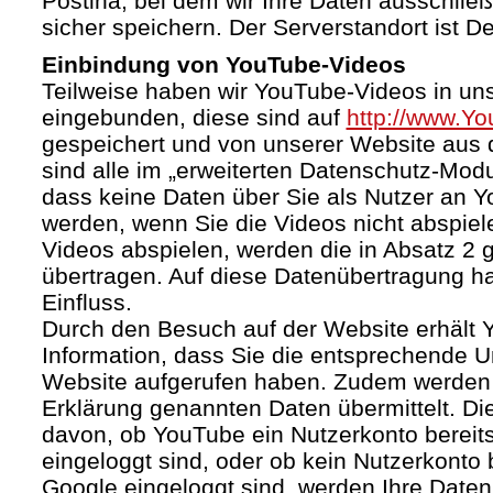
Postina, bei dem wir Ihre Daten ausschließ
sicher speichern. Der Serverstandort ist D
Einbindung von YouTube-Videos
Teilweise haben wir YouTube-Videos in un
eingebunden, diese sind auf
http://www.Y
gespeichert und von unserer Website aus d
sind alle im „erweiterten Datenschutz-Mod
dass keine Daten über Sie als Nutzer an 
werden, wenn Sie die Videos nicht abspiel
Videos abspielen, werden die in Absatz 2
übertragen. Auf diese Datenübertragung h
Einfluss.
Durch den Besuch auf der Website erhält 
Information, dass Sie die entsprechende U
Website aufgerufen haben. Zudem werden d
Erklärung genannten Daten übermittelt. Di
davon, ob YouTube ein Nutzerkonto bereitst
eingeloggt sind, oder ob kein Nutzerkonto
Google eingeloggt sind, werden Ihre Daten