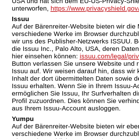
USA und hat sich dem EU-US-Privacy-Shie
unterworfen,
https://www.privacyshield.g
Issuu
Auf der Bärenreiter-Website bieten wir die 
verschiedene Werke im Browser durchzubl
wir uns des Publisher-Netzwerks ISSUU. Bet
die Issuu Inc., Palo Alto, USA, deren Date
hier einsehen können:
issuu.com/legal/pri
Button verlassen Sie unsere Website und 
Issuu auf. Wir weisen darauf hin, dass wir
Inhalt der dort übermittelten Daten sowie 
Issuu erhalten. Wenn Sie in Ihrem Issuu-A
ermöglichen Sie Issuu, Ihr Surfverhalten d
Profil zuzuordnen. Dies können Sie verhin
aus Ihrem Issuu-Account ausloggen.
Yumpu
Auf der Bärenreiter-Website bieten wir ebe
verschiedene Werke im Browser durchzubl