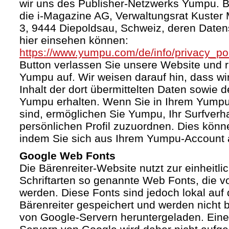
wir uns des Publisher-Netzwerks Yumpu. Bet
die i-Magazine AG, Verwaltungsrat Kuster
3, 9444 Diepoldsau, Schweiz, deren Daten
hier einsehen können:
https://www.yumpu.com/de/info/privacy_pol
Button verlassen Sie unsere Website und 
Yumpu auf. Wir weisen darauf hin, dass wi
Inhalt der dort übermittelten Daten sowie 
Yumpu erhalten. Wenn Sie in Ihrem Yumpu
sind, ermöglichen Sie Yumpu, Ihr Surfverha
persönlichen Profil zuzuordnen. Dies könn
indem Sie sich aus Ihrem Yumpu-Account 
Google Web Fonts
Die Bärenreiter-Website nutzt zur einheitli
Schriftarten so genannte Web Fonts, die vo
werden. Diese Fonts sind jedoch lokal au
Bärenreiter gespeichert und werden nicht b
von Google-Servern heruntergeladen. Ein