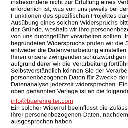
insbesondere nicht zur Erfüllung eines Ver
erforderlich ist, was von uns jeweils bei d
Funktionen des spezifischen Projektes darg
Ausübung eines solchen Widerspruchs bit
der Gründe, weshalb wir Ihre personenbez
von uns durchgeführt verarbeiten sollten. I
begründeten Widerspruchs prüfen wir die
entweder die Datenverarbeitung einstelle
Ihnen unsere zwingenden schutzwürdigen 
aufgrund derer wir die Verarbeitung fortfüh
Selbstverständlich können Sie der Verarbei
personenbezogenen Daten für Zwecke de
Datenanalyse jederzeit widersprechen. Ein 
oben genannten Verlage ist an die folgend
info@baerenreiter.com
Ein solcher Widerruf beeinflusst die Zuläss
Ihrer personenbezogenen Daten, nachdem
ausgesprochen haben.