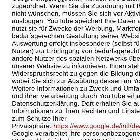
zugeordnet. Wenn Sie die Zuordnung mit I
nicht wünschen, müssen Sie sich vor Aktiv
ausloggen. YouTube speichert Ihre Daten a
nutzt sie für Zwecke der Werbung, Marktf
bedarfsgerechten Gestaltung seiner Websi
Auswertung erfolgt insbesondere (selbst fü
Nutzer) zur Erbringung von bedarfsgerec
andere Nutzer des sozialen Netzwerks über 
unserer Website zu informieren. Ihnen steh
Widerspruchsrecht zu gegen die Bildung di
wobei Sie sich zur Ausübung dessen an Y
Weitere Informationen zu Zweck und Umf
und ihrer Verarbeitung durch YouTube erhal
Datenschutzerklärung. Dort erhalten Sie a
Informationen zu Ihren Rechten und Einste
zum Schutze Ihrer
Privatsphäre:
https://www.google.de/intl/de
Google verarbeitet Ihre personenbezogene