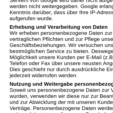
Servern von Google wird daher nicht auf
werden nicht weitergegeben. Google erlan
Kenntnis darüber, dass über Ihre IP-Adre
aufgerufen wurde.
Erhebung und Verarbeitung von Daten
Wir erheben personenbezogene Daten zur 
vertraglichen Pflichten und zur Pflege unse
Geschäftsbeziehungen. Wir versuchen un
bestmöglichen Service zu bieten. Deswege
Möglichkeit unsere Kunden per E-Mail (z.B.
Telefon oder Fax über unsere neusten Ang
Dies geschieht nur durch ausdrückliche Ein
jederzeit widerrufen werden.
Nutzung und Weitergabe personenbezo
Soweit uns personenbezogene Daten zur Ve
wurden, verwenden wir diese nur zur Bean
und zur Abwicklung der mit unseren Kund
Verträge. Personenbezogene Daten werden 