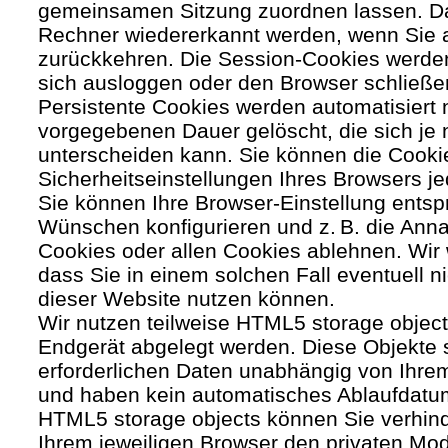
gemeinsamen Sitzung zuordnen lassen. Da
Rechner wiedererkannt werden, wenn Sie 
zurückkehren. Die Session-Cookies werden
sich ausloggen oder den Browser schließe
Persistente Cookies werden automatisiert 
vorgegebenen Dauer gelöscht, die sich je
unterscheiden kann. Sie können die Cooki
Sicherheitseinstellungen Ihres Browsers je
Sie können Ihre Browser-Einstellung entsp
Wünschen konfigurieren und z. B. die Ann
Cookies oder allen Cookies ablehnen. Wir 
dass Sie in einem solchen Fall eventuell ni
dieser Website nutzen können.
Wir nutzen teilweise HTML5 storage object
Endgerät abgelegt werden. Diese Objekte 
erforderlichen Daten unabhängig von Ihr
und haben kein automatisches Ablaufdatu
HTML5 storage objects können Sie verhind
Ihrem jeweiligen Browser den privaten Mo