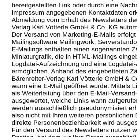
bereitgestellten Link oder durch eine Nachr
Impressum angegebenen Kontaktdaten erk
Abmeldung vom Erhalt des Newsletters deut
Verlag Karl Vötterle GmbH & Co. KG autom
Der Versand von Marketing-E-Mails erfolgt 
Mailingsoftware Mailingwork, Serverstandor
E-Mailings enthalten einen sogenannten Zäh
Miniaturgrafik, die in HTML-Mailings eing
Logdatei-Aufzeichnung und eine Logdatei-
ermöglichen. Anhand des eingebetteten Zä
Bärenreiter-Verlag Karl Vötterle GmbH & 
wann eine E-Mail geöffnet wurde. Mittels L
als Weiterleitung über den E-Mail-Versand-
ausgewertet, welche Links wann aufgerufe
werden ausschließlich pseudonymisiert er
also nicht mit Ihren weiteren persönlichen 
direkte Personenbeziehbarkeit wird ausge
Für den Versand des Newsletters nutzen wi