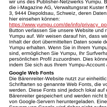
wir uns des Publisher-Netzwerks Yumpu. Bet
die i-Magazine AG, Verwaltungsrat Kuster
3, 9444 Diepoldsau, Schweiz, deren Daten
hier einsehen können:
https://www.yumpu.com/de/info/privacy_pol
Button verlassen Sie unsere Website und 
Yumpu auf. Wir weisen darauf hin, dass wi
Inhalt der dort übermittelten Daten sowie 
Yumpu erhalten. Wenn Sie in Ihrem Yumpu
sind, ermöglichen Sie Yumpu, Ihr Surfverha
persönlichen Profil zuzuordnen. Dies könn
indem Sie sich aus Ihrem Yumpu-Account 
Google Web Fonts
Die Bärenreiter-Website nutzt zur einheitli
Schriftarten so genannte Web Fonts, die vo
werden. Diese Fonts sind jedoch lokal au
Bärenreiter gespeichert und werden nicht b
von Google-Servern heruntergeladen. Ein