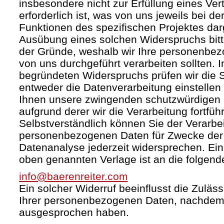
insbesondere nicht zur Erfüllung eines Ver
erforderlich ist, was von uns jeweils bei d
Funktionen des spezifischen Projektes darg
Ausübung eines solchen Widerspruchs bit
der Gründe, weshalb wir Ihre personenbez
von uns durchgeführt verarbeiten sollten. I
begründeten Widerspruchs prüfen wir die
entweder die Datenverarbeitung einstelle
Ihnen unsere zwingenden schutzwürdigen 
aufgrund derer wir die Verarbeitung fortfüh
Selbstverständlich können Sie der Verarbei
personenbezogenen Daten für Zwecke de
Datenanalyse jederzeit widersprechen. Ein 
oben genannten Verlage ist an die folgend
info@baerenreiter.com
Ein solcher Widerruf beeinflusst die Zuläss
Ihrer personenbezogenen Daten, nachdem
ausgesprochen haben.