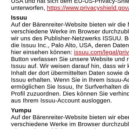
USA und hat sich dem EU-US-Privacy-Shie
unterworfen,
https://www.privacyshield.g
Issuu
Auf der Bärenreiter-Website bieten wir die 
verschiedene Werke im Browser durchzubl
wir uns des Publisher-Netzwerks ISSUU. Bet
die Issuu Inc., Palo Alto, USA, deren Date
hier einsehen können:
issuu.com/legal/pri
Button verlassen Sie unsere Website und 
Issuu auf. Wir weisen darauf hin, dass wir
Inhalt der dort übermittelten Daten sowie 
Issuu erhalten. Wenn Sie in Ihrem Issuu-A
ermöglichen Sie Issuu, Ihr Surfverhalten d
Profil zuzuordnen. Dies können Sie verhin
aus Ihrem Issuu-Account ausloggen.
Yumpu
Auf der Bärenreiter-Website bieten wir ebe
verschiedene Werke im Browser durchzubl