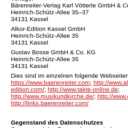
Bärenreiter-Verlag Karl Vötterle GmbH & C
Heinrich-Schütz-Allee 35–37
34131 Kassel
Alkor-Edition Kassel GmbH
Heinrich-Schütz-Allee 35
34131 Kassel
Gustav Bosse GmbH & Co. KG
Heinrich-Schütz-Allee 35
34131 Kassel
Dies sind im einzelnen folgende Webseiten
https://www.baerenreiter.com
;
http://www.al
edition.com/
;
http://www.takte-online.de
;
http://www.musikundkirche.de/
;
http://www.
http://links.baerenreiter.com/
Gegenstand des Datenschutzes