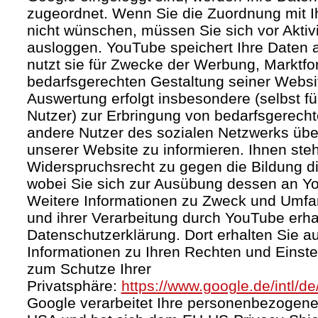
zugeordnet. Wenn Sie die Zuordnung mit I
nicht wünschen, müssen Sie sich vor Aktiv
ausloggen. YouTube speichert Ihre Daten a
nutzt sie für Zwecke der Werbung, Marktf
bedarfsgerechten Gestaltung seiner Websi
Auswertung erfolgt insbesondere (selbst fü
Nutzer) zur Erbringung von bedarfsgerec
andere Nutzer des sozialen Netzwerks über 
unserer Website zu informieren. Ihnen steh
Widerspruchsrecht zu gegen die Bildung di
wobei Sie sich zur Ausübung dessen an Y
Weitere Informationen zu Zweck und Umf
und ihrer Verarbeitung durch YouTube erhal
Datenschutzerklärung. Dort erhalten Sie a
Informationen zu Ihren Rechten und Einste
zum Schutze Ihrer
Privatsphäre:
https://www.google.de/intl/de
Google verarbeitet Ihre personenbezogene