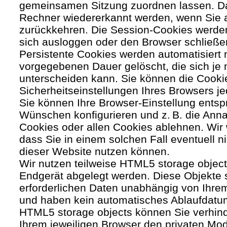
gemeinsamen Sitzung zuordnen lassen. Da
Rechner wiedererkannt werden, wenn Sie 
zurückkehren. Die Session-Cookies werden
sich ausloggen oder den Browser schließe
Persistente Cookies werden automatisiert 
vorgegebenen Dauer gelöscht, die sich je
unterscheiden kann. Sie können die Cooki
Sicherheitseinstellungen Ihres Browsers je
Sie können Ihre Browser-Einstellung entsp
Wünschen konfigurieren und z. B. die Ann
Cookies oder allen Cookies ablehnen. Wir 
dass Sie in einem solchen Fall eventuell ni
dieser Website nutzen können.
Wir nutzen teilweise HTML5 storage object
Endgerät abgelegt werden. Diese Objekte 
erforderlichen Daten unabhängig von Ihr
und haben kein automatisches Ablaufdatu
HTML5 storage objects können Sie verhind
Ihrem jeweiligen Browser den privaten Mo