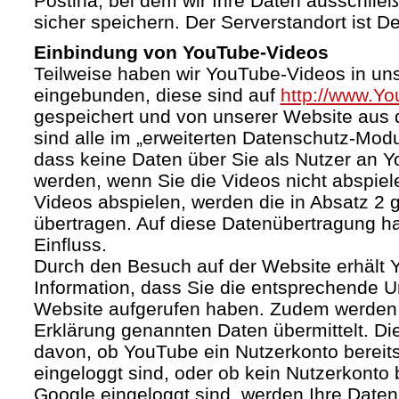
Postina, bei dem wir Ihre Daten ausschließ
sicher speichern. Der Serverstandort ist D
Einbindung von YouTube-Videos
Teilweise haben wir YouTube-Videos in un
eingebunden, diese sind auf
http://www.Y
gespeichert und von unserer Website aus d
sind alle im „erweiterten Datenschutz-Mod
dass keine Daten über Sie als Nutzer an 
werden, wenn Sie die Videos nicht abspiel
Videos abspielen, werden die in Absatz 2
übertragen. Auf diese Datenübertragung h
Einfluss.
Durch den Besuch auf der Website erhält 
Information, dass Sie die entsprechende U
Website aufgerufen haben. Zudem werden d
Erklärung genannten Daten übermittelt. Di
davon, ob YouTube ein Nutzerkonto bereitst
eingeloggt sind, oder ob kein Nutzerkonto
Google eingeloggt sind, werden Ihre Daten