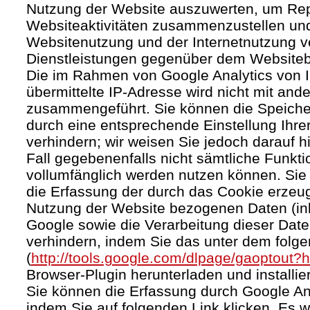
Nutzung der Website auszuwerten, um Rep
Websiteaktivitäten zusammenzustellen und
Websitenutzung und der Internetnutzung 
Dienstleistungen gegenüber dem Websitebe
Die im Rahmen von Google Analytics von 
übermittelte IP-Adresse wird nicht mit an
zusammengeführt. Sie können die Speiche
durch eine entsprechende Einstellung Ihre
verhindern; wir weisen Sie jedoch darauf h
Fall gegebenenfalls nicht sämtliche Funkt
vollumfänglich werden nutzen können. Sie
die Erfassung der durch das Cookie erzeug
Nutzung der Website bezogenen Daten (inkl
Google sowie die Verarbeitung dieser Dat
verhindern, indem Sie das unter dem folg
(
http://tools.google.com/dlpage/gaoptout?
Browser-Plugin herunterladen und installie
Sie können die Erfassung durch Google Ana
indem Sie auf folgenden Link klicken. Es w