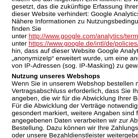
gesetzt, das die zukünftige Erfassung Ihr
dieser Website verhindert: Google Analytic
Nähere Informationen zu Nutzungsbeding
finden Sie
unter
http://www.google.com/analytics/term
unter
https://www.google.de/intl/de/policies
hin, dass auf dieser Website Google Anal
„anonymizeIp“ erweitert wurde, um eine a
von IP-Adressen (sog. IP-Masking) zu gewä
Nutzung unseres Webshops
Wenn Sie in unserem Webshop bestellen mö
Vertragsabschluss erforderlich, dass Sie I
angeben, die wir für die Abwicklung Ihrer 
Für die Abwicklung der Verträge notwendig
gesondert markiert, weitere Angaben sind fr
angegebenen Daten verarbeiten wir zur Ab
Bestellung. Dazu können wir Ihre Zahlung
oder unsere Bezahldienstleister weiterge