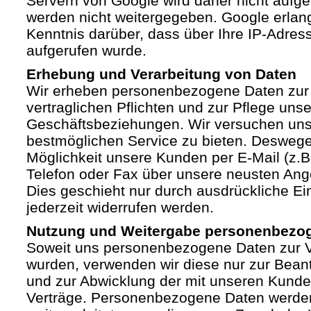
Servern von Google wird daher nicht auf
werden nicht weitergegeben. Google erlan
Kenntnis darüber, dass über Ihre IP-Adre
aufgerufen wurde.
Erhebung und Verarbeitung von Daten
Wir erheben personenbezogene Daten zur 
vertraglichen Pflichten und zur Pflege unse
Geschäftsbeziehungen. Wir versuchen un
bestmöglichen Service zu bieten. Deswege
Möglichkeit unsere Kunden per E-Mail (z.B.
Telefon oder Fax über unsere neusten Ang
Dies geschieht nur durch ausdrückliche Ein
jederzeit widerrufen werden.
Nutzung und Weitergabe personenbezo
Soweit uns personenbezogene Daten zur Ve
wurden, verwenden wir diese nur zur Bean
und zur Abwicklung der mit unseren Kund
Verträge. Personenbezogene Daten werden 