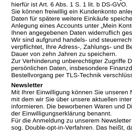
hierfür ist Art. 6 Abs. 1 S. 1 lit. b DS-GVO.
Sie können freiwillig ein Kundenkonto anle
Daten für spätere weitere Einkäufe speich
Anlegung eines Accounts unter „Mein Kont
Ihnen angegebenen Daten widerruflich ges
Wir sind aufgrund handels- und steuerrech
verpflichtet, Ihre Adress-, Zahlungs- und Be
Dauer von zehn Jahren zu speichern.
Zur Verhinderung unberechtigter Zugriffe Dr
persönlichen Daten, insbesondere Finanzd
Bestellvorgang per TLS-Technik verschlüss
Newsletter
Mit Ihrer Einwilligung können Sie unseren 
mit dem wir Sie über unsere aktuellen int
informieren. Die beworbenen Waren und Di
der Einwilligungserklärung benannt.
Für die Anmeldung zu unserem Newsletter
sog. Double-opt-in-Verfahren. Das heißt, d