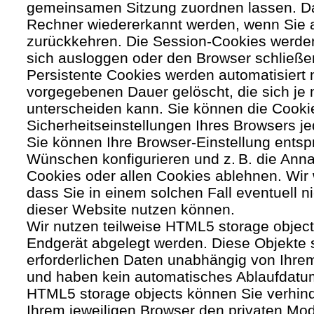
gemeinsamen Sitzung zuordnen lassen. Da
Rechner wiedererkannt werden, wenn Sie 
zurückkehren. Die Session-Cookies werden
sich ausloggen oder den Browser schließe
Persistente Cookies werden automatisiert 
vorgegebenen Dauer gelöscht, die sich je
unterscheiden kann. Sie können die Cooki
Sicherheitseinstellungen Ihres Browsers je
Sie können Ihre Browser-Einstellung entsp
Wünschen konfigurieren und z. B. die Ann
Cookies oder allen Cookies ablehnen. Wir 
dass Sie in einem solchen Fall eventuell ni
dieser Website nutzen können.
Wir nutzen teilweise HTML5 storage object
Endgerät abgelegt werden. Diese Objekte 
erforderlichen Daten unabhängig von Ihr
und haben kein automatisches Ablaufdatu
HTML5 storage objects können Sie verhind
Ihrem jeweiligen Browser den privaten Mo