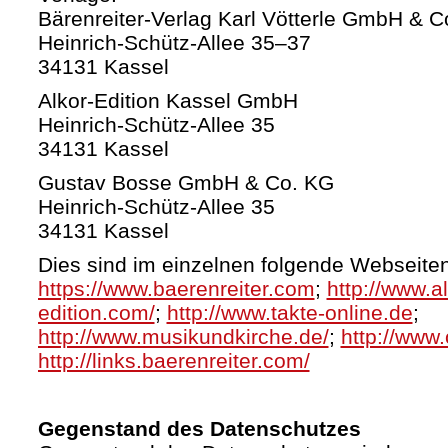
Bärenreiter-Verlag Karl Vötterle GmbH & C
Heinrich-Schütz-Allee 35–37
34131 Kassel
Alkor-Edition Kassel GmbH
Heinrich-Schütz-Allee 35
34131 Kassel
Gustav Bosse GmbH & Co. KG
Heinrich-Schütz-Allee 35
34131 Kassel
Dies sind im einzelnen folgende Webseiten
https://www.baerenreiter.com
;
http://www.al
edition.com/
;
http://www.takte-online.de
;
http://www.musikundkirche.de/
;
http://www.
http://links.baerenreiter.com/
Gegenstand des Datenschutzes