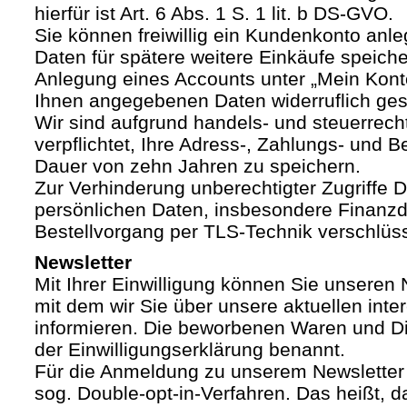
hierfür ist Art. 6 Abs. 1 S. 1 lit. b DS-GVO.
Sie können freiwillig ein Kundenkonto anle
Daten für spätere weitere Einkäufe speich
Anlegung eines Accounts unter „Mein Kont
Ihnen angegebenen Daten widerruflich ges
Wir sind aufgrund handels- und steuerrech
verpflichtet, Ihre Adress-, Zahlungs- und Be
Dauer von zehn Jahren zu speichern.
Zur Verhinderung unberechtigter Zugriffe Dr
persönlichen Daten, insbesondere Finanzd
Bestellvorgang per TLS-Technik verschlüss
Newsletter
Mit Ihrer Einwilligung können Sie unseren 
mit dem wir Sie über unsere aktuellen int
informieren. Die beworbenen Waren und Di
der Einwilligungserklärung benannt.
Für die Anmeldung zu unserem Newsletter
sog. Double-opt-in-Verfahren. Das heißt, d