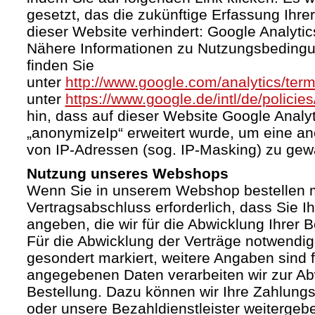
gesetzt, das die zukünftige Erfassung Ihr
dieser Website verhindert: Google Analytic
Nähere Informationen zu Nutzungsbeding
finden Sie
unter
http://www.google.com/analytics/term
unter
https://www.google.de/intl/de/policies
hin, dass auf dieser Website Google Anal
„anonymizeIp“ erweitert wurde, um eine a
von IP-Adressen (sog. IP-Masking) zu gewä
Nutzung unseres Webshops
Wenn Sie in unserem Webshop bestellen mö
Vertragsabschluss erforderlich, dass Sie I
angeben, die wir für die Abwicklung Ihrer 
Für die Abwicklung der Verträge notwendig
gesondert markiert, weitere Angaben sind fr
angegebenen Daten verarbeiten wir zur Ab
Bestellung. Dazu können wir Ihre Zahlung
oder unsere Bezahldienstleister weiterge