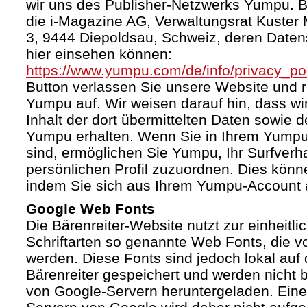
wir uns des Publisher-Netzwerks Yumpu. Bet
die i-Magazine AG, Verwaltungsrat Kuster
3, 9444 Diepoldsau, Schweiz, deren Daten
hier einsehen können:
https://www.yumpu.com/de/info/privacy_pol
Button verlassen Sie unsere Website und 
Yumpu auf. Wir weisen darauf hin, dass wi
Inhalt der dort übermittelten Daten sowie 
Yumpu erhalten. Wenn Sie in Ihrem Yumpu
sind, ermöglichen Sie Yumpu, Ihr Surfverha
persönlichen Profil zuzuordnen. Dies könn
indem Sie sich aus Ihrem Yumpu-Account 
Google Web Fonts
Die Bärenreiter-Website nutzt zur einheitli
Schriftarten so genannte Web Fonts, die vo
werden. Diese Fonts sind jedoch lokal au
Bärenreiter gespeichert und werden nicht b
von Google-Servern heruntergeladen. Ein