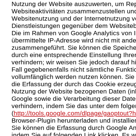
Nutzung der Website auszuwerten, um Rep
Websiteaktivitäten zusammenzustellen und
Websitenutzung und der Internetnutzung 
Dienstleistungen gegenüber dem Websitebe
Die im Rahmen von Google Analytics von 
übermittelte IP-Adresse wird nicht mit an
zusammengeführt. Sie können die Speiche
durch eine entsprechende Einstellung Ihre
verhindern; wir weisen Sie jedoch darauf h
Fall gegebenenfalls nicht sämtliche Funkt
vollumfänglich werden nutzen können. Sie
die Erfassung der durch das Cookie erzeug
Nutzung der Website bezogenen Daten (inkl
Google sowie die Verarbeitung dieser Dat
verhindern, indem Sie das unter dem folg
(
http://tools.google.com/dlpage/gaoptout?
Browser-Plugin herunterladen und installie
Sie können die Erfassung durch Google Ana
indem Sie auf folgenden Link klicken. Es w