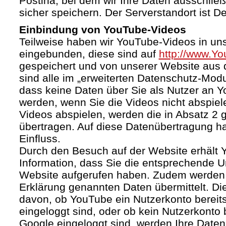
Postina, bei dem wir Ihre Daten ausschließ
sicher speichern. Der Serverstandort ist D
Einbindung von YouTube-Videos
Teilweise haben wir YouTube-Videos in un
eingebunden, diese sind auf
http://www.Y
gespeichert und von unserer Website aus d
sind alle im „erweiterten Datenschutz-Mod
dass keine Daten über Sie als Nutzer an 
werden, wenn Sie die Videos nicht abspiel
Videos abspielen, werden die in Absatz 2
übertragen. Auf diese Datenübertragung h
Einfluss.
Durch den Besuch auf der Website erhält 
Information, dass Sie die entsprechende U
Website aufgerufen haben. Zudem werden d
Erklärung genannten Daten übermittelt. Di
davon, ob YouTube ein Nutzerkonto bereitst
eingeloggt sind, oder ob kein Nutzerkonto
Google eingeloggt sind, werden Ihre Daten