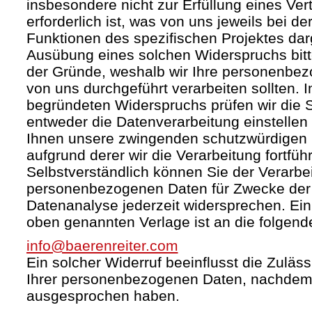
insbesondere nicht zur Erfüllung eines Ver
erforderlich ist, was von uns jeweils bei d
Funktionen des spezifischen Projektes darg
Ausübung eines solchen Widerspruchs bit
der Gründe, weshalb wir Ihre personenbez
von uns durchgeführt verarbeiten sollten. I
begründeten Widerspruchs prüfen wir die
entweder die Datenverarbeitung einstelle
Ihnen unsere zwingenden schutzwürdigen 
aufgrund derer wir die Verarbeitung fortfüh
Selbstverständlich können Sie der Verarbei
personenbezogenen Daten für Zwecke de
Datenanalyse jederzeit widersprechen. Ein 
oben genannten Verlage ist an die folgend
info@baerenreiter.com
Ein solcher Widerruf beeinflusst die Zuläss
Ihrer personenbezogenen Daten, nachdem
ausgesprochen haben.