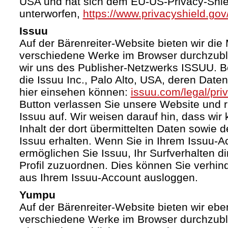
USA und hat sich dem EU-US-Privacy-Shie
unterworfen,
https://www.privacyshield.g
Issuu
Auf der Bärenreiter-Website bieten wir die 
verschiedene Werke im Browser durchzubl
wir uns des Publisher-Netzwerks ISSUU. Bet
die Issuu Inc., Palo Alto, USA, deren Date
hier einsehen können:
issuu.com/legal/pri
Button verlassen Sie unsere Website und 
Issuu auf. Wir weisen darauf hin, dass wir
Inhalt der dort übermittelten Daten sowie 
Issuu erhalten. Wenn Sie in Ihrem Issuu-A
ermöglichen Sie Issuu, Ihr Surfverhalten d
Profil zuzuordnen. Dies können Sie verhin
aus Ihrem Issuu-Account ausloggen.
Yumpu
Auf der Bärenreiter-Website bieten wir ebe
verschiedene Werke im Browser durchzubl