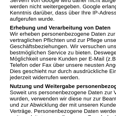
Servern von Google wird daher nicht auf
werden nicht weitergegeben. Google erlan
Kenntnis darüber, dass über Ihre IP-Adre
aufgerufen wurde.
Erhebung und Verarbeitung von Daten
Wir erheben personenbezogene Daten zur 
vertraglichen Pflichten und zur Pflege unse
Geschäftsbeziehungen. Wir versuchen un
bestmöglichen Service zu bieten. Deswege
Möglichkeit unsere Kunden per E-Mail (z.B.
Telefon oder Fax über unsere neusten Ang
Dies geschieht nur durch ausdrückliche Ein
jederzeit widerrufen werden.
Nutzung und Weitergabe personenbezo
Soweit uns personenbezogene Daten zur Ve
wurden, verwenden wir diese nur zur Bean
und zur Abwicklung der mit unseren Kund
Verträge. Personenbezogene Daten werden 