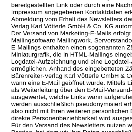
bereitgestellten Link oder durch eine Nachr
Impressum angegebenen Kontaktdaten erk
Abmeldung vom Erhalt des Newsletters deut
Verlag Karl Vötterle GmbH & Co. KG autom
Der Versand von Marketing-E-Mails erfolgt 
Mailingsoftware Mailingwork, Serverstandor
E-Mailings enthalten einen sogenannten Zäh
Miniaturgrafik, die in HTML-Mailings eing
Logdatei-Aufzeichnung und eine Logdatei-
ermöglichen. Anhand des eingebetteten Zä
Bärenreiter-Verlag Karl Vötterle GmbH & 
wann eine E-Mail geöffnet wurde. Mittels L
als Weiterleitung über den E-Mail-Versand-
ausgewertet, welche Links wann aufgerufe
werden ausschließlich pseudonymisiert er
also nicht mit Ihren weiteren persönlichen 
direkte Personenbeziehbarkeit wird ausge
Für den Versand des Newsletters nutzen wi