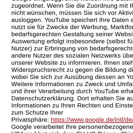
zugeordnet. Wenn Sie die Zuordnung mit I
nicht wünschen, müssen Sie sich vor Aktiv
ausloggen. YouTube speichert Ihre Daten a
nutzt sie für Zwecke der Werbung, Marktf
bedarfsgerechten Gestaltung seiner Websi
Auswertung erfolgt insbesondere (selbst fü
Nutzer) zur Erbringung von bedarfsgerec
andere Nutzer des sozialen Netzwerks über 
unserer Website zu informieren. Ihnen steh
Widerspruchsrecht zu gegen die Bildung di
wobei Sie sich zur Ausübung dessen an Y
Weitere Informationen zu Zweck und Umf
und ihrer Verarbeitung durch YouTube erhal
Datenschutzerklärung. Dort erhalten Sie a
Informationen zu Ihren Rechten und Einste
zum Schutze Ihrer
Privatsphäre:
https://www.google.de/intl/de
Google verarbeitet Ihre personenbezogene