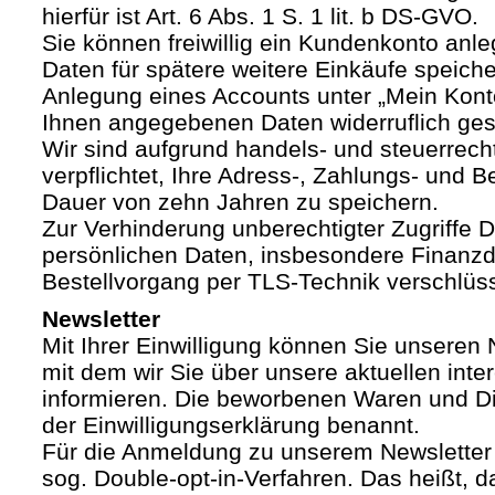
hierfür ist Art. 6 Abs. 1 S. 1 lit. b DS-GVO.
Sie können freiwillig ein Kundenkonto anle
Daten für spätere weitere Einkäufe speich
Anlegung eines Accounts unter „Mein Kont
Ihnen angegebenen Daten widerruflich ges
Wir sind aufgrund handels- und steuerrech
verpflichtet, Ihre Adress-, Zahlungs- und Be
Dauer von zehn Jahren zu speichern.
Zur Verhinderung unberechtigter Zugriffe Dr
persönlichen Daten, insbesondere Finanzd
Bestellvorgang per TLS-Technik verschlüss
Newsletter
Mit Ihrer Einwilligung können Sie unseren 
mit dem wir Sie über unsere aktuellen int
informieren. Die beworbenen Waren und Di
der Einwilligungserklärung benannt.
Für die Anmeldung zu unserem Newsletter
sog. Double-opt-in-Verfahren. Das heißt, d