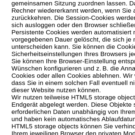
gemeinsamen Sitzung zuordnen lassen. Da
Rechner wiedererkannt werden, wenn Sie 
zurückkehren. Die Session-Cookies werden
sich ausloggen oder den Browser schließe
Persistente Cookies werden automatisiert 
vorgegebenen Dauer gelöscht, die sich je
unterscheiden kann. Sie können die Cooki
Sicherheitseinstellungen Ihres Browsers je
Sie können Ihre Browser-Einstellung entsp
Wünschen konfigurieren und z. B. die Ann
Cookies oder allen Cookies ablehnen. Wir 
dass Sie in einem solchen Fall eventuell ni
dieser Website nutzen können.
Wir nutzen teilweise HTML5 storage object
Endgerät abgelegt werden. Diese Objekte 
erforderlichen Daten unabhängig von Ihr
und haben kein automatisches Ablaufdatu
HTML5 storage objects können Sie verhind
Ihrem jeweiligen Browser den privaten Mo