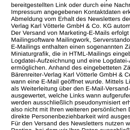
bereitgestellten Link oder durch eine Nachr
Impressum angegebenen Kontaktdaten erk
Abmeldung vom Erhalt des Newsletters deut
Verlag Karl Vötterle GmbH & Co. KG autom
Der Versand von Marketing-E-Mails erfolgt 
Mailingsoftware Mailingwork, Serverstandor
E-Mailings enthalten einen sogenannten Zäh
Miniaturgrafik, die in HTML-Mailings eing
Logdatei-Aufzeichnung und eine Logdatei-
ermöglichen. Anhand des eingebetteten Zä
Bärenreiter-Verlag Karl Vötterle GmbH & 
wann eine E-Mail geöffnet wurde. Mittels L
als Weiterleitung über den E-Mail-Versand-
ausgewertet, welche Links wann aufgerufe
werden ausschließlich pseudonymisiert er
also nicht mit Ihren weiteren persönlichen 
direkte Personenbeziehbarkeit wird ausge
Für den Versand des Newsletters nutzen wi