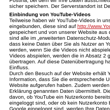
Postina, bei dem wir Ihre Daten ausschließ
sicher speichern. Der Serverstandort ist D
Einbindung von YouTube-Videos
Teilweise haben wir YouTube-Videos in un
eingebunden, diese sind auf
http://www.Y
gespeichert und von unserer Website aus d
sind alle im „erweiterten Datenschutz-Mod
dass keine Daten über Sie als Nutzer an 
werden, wenn Sie die Videos nicht abspiel
Videos abspielen, werden die in Absatz 2
übertragen. Auf diese Datenübertragung h
Einfluss.
Durch den Besuch auf der Website erhält 
Information, dass Sie die entsprechende U
Website aufgerufen haben. Zudem werden d
Erklärung genannten Daten übermittelt. Di
davon, ob YouTube ein Nutzerkonto bereitst
eingeloggt sind, oder ob kein Nutzerkonto
Google eingeloggt sind, werden Ihre Daten