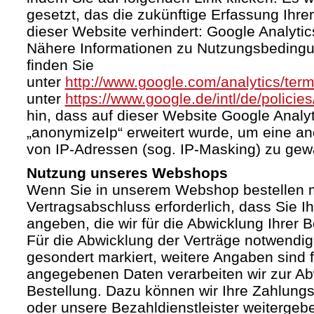
gesetzt, das die zukünftige Erfassung Ihr
dieser Website verhindert: Google Analytic
Nähere Informationen zu Nutzungsbeding
finden Sie
unter
http://www.google.com/analytics/term
unter
https://www.google.de/intl/de/policies
hin, dass auf dieser Website Google Anal
„anonymizeIp“ erweitert wurde, um eine a
von IP-Adressen (sog. IP-Masking) zu gewä
Nutzung unseres Webshops
Wenn Sie in unserem Webshop bestellen mö
Vertragsabschluss erforderlich, dass Sie I
angeben, die wir für die Abwicklung Ihrer 
Für die Abwicklung der Verträge notwendig
gesondert markiert, weitere Angaben sind fr
angegebenen Daten verarbeiten wir zur Ab
Bestellung. Dazu können wir Ihre Zahlung
oder unsere Bezahldienstleister weiterge