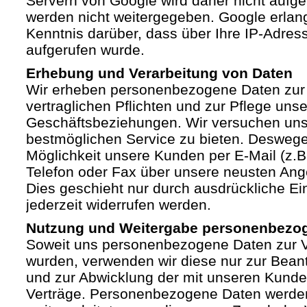
Servern von Google wird daher nicht auf
werden nicht weitergegeben. Google erlan
Kenntnis darüber, dass über Ihre IP-Adre
aufgerufen wurde.
Erhebung und Verarbeitung von Daten
Wir erheben personenbezogene Daten zur 
vertraglichen Pflichten und zur Pflege unse
Geschäftsbeziehungen. Wir versuchen un
bestmöglichen Service zu bieten. Deswege
Möglichkeit unsere Kunden per E-Mail (z.B.
Telefon oder Fax über unsere neusten Ang
Dies geschieht nur durch ausdrückliche Ein
jederzeit widerrufen werden.
Nutzung und Weitergabe personenbezo
Soweit uns personenbezogene Daten zur Ve
wurden, verwenden wir diese nur zur Bean
und zur Abwicklung der mit unseren Kund
Verträge. Personenbezogene Daten werden 