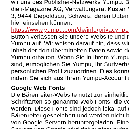
wir uns des Publisher-Netzwerks Yumpu. Bet
die i-Magazine AG, Verwaltungsrat Kuster
3, 9444 Diepoldsau, Schweiz, deren Daten
hier einsehen können:
https://www.yumpu.com/de/info/privacy_pol
Button verlassen Sie unsere Website und 
Yumpu auf. Wir weisen darauf hin, dass wi
Inhalt der dort übermittelten Daten sowie 
Yumpu erhalten. Wenn Sie in Ihrem Yumpu
sind, ermöglichen Sie Yumpu, Ihr Surfverha
persönlichen Profil zuzuordnen. Dies könn
indem Sie sich aus Ihrem Yumpu-Account 
Google Web Fonts
Die Bärenreiter-Website nutzt zur einheitli
Schriftarten so genannte Web Fonts, die vo
werden. Diese Fonts sind jedoch lokal au
Bärenreiter gespeichert und werden nicht b
von Google-Servern heruntergeladen. Ein