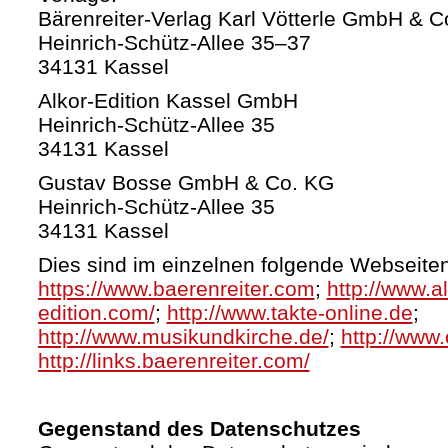
Bärenreiter-Verlag Karl Vötterle GmbH & C
Heinrich-Schütz-Allee 35–37
34131 Kassel
Alkor-Edition Kassel GmbH
Heinrich-Schütz-Allee 35
34131 Kassel
Gustav Bosse GmbH & Co. KG
Heinrich-Schütz-Allee 35
34131 Kassel
Dies sind im einzelnen folgende Webseiten
https://www.baerenreiter.com
;
http://www.al
edition.com/
;
http://www.takte-online.de
;
http://www.musikundkirche.de/
;
http://www.
http://links.baerenreiter.com/
Gegenstand des Datenschutzes