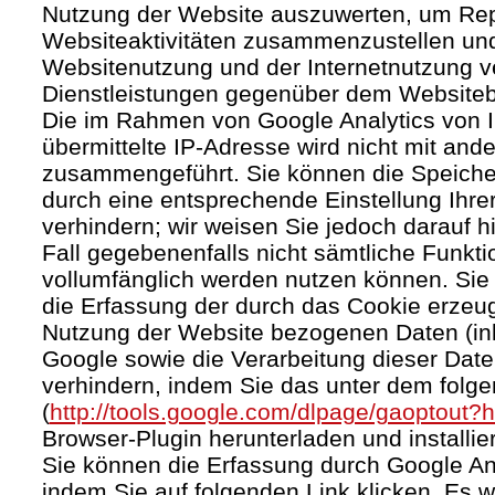
Nutzung der Website auszuwerten, um Rep
Websiteaktivitäten zusammenzustellen und
Websitenutzung und der Internetnutzung 
Dienstleistungen gegenüber dem Websitebe
Die im Rahmen von Google Analytics von 
übermittelte IP-Adresse wird nicht mit an
zusammengeführt. Sie können die Speiche
durch eine entsprechende Einstellung Ihre
verhindern; wir weisen Sie jedoch darauf h
Fall gegebenenfalls nicht sämtliche Funkt
vollumfänglich werden nutzen können. Sie
die Erfassung der durch das Cookie erzeug
Nutzung der Website bezogenen Daten (inkl
Google sowie die Verarbeitung dieser Dat
verhindern, indem Sie das unter dem folg
(
http://tools.google.com/dlpage/gaoptout?
Browser-Plugin herunterladen und installie
Sie können die Erfassung durch Google Ana
indem Sie auf folgenden Link klicken. Es w