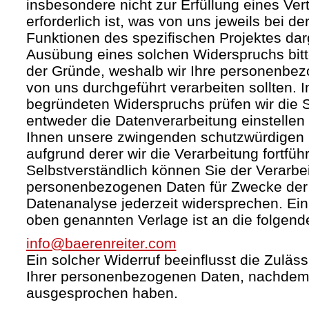
insbesondere nicht zur Erfüllung eines Ver
erforderlich ist, was von uns jeweils bei d
Funktionen des spezifischen Projektes darg
Ausübung eines solchen Widerspruchs bit
der Gründe, weshalb wir Ihre personenbez
von uns durchgeführt verarbeiten sollten. I
begründeten Widerspruchs prüfen wir die
entweder die Datenverarbeitung einstelle
Ihnen unsere zwingenden schutzwürdigen 
aufgrund derer wir die Verarbeitung fortfüh
Selbstverständlich können Sie der Verarbei
personenbezogenen Daten für Zwecke de
Datenanalyse jederzeit widersprechen. Ein 
oben genannten Verlage ist an die folgend
info@baerenreiter.com
Ein solcher Widerruf beeinflusst die Zuläss
Ihrer personenbezogenen Daten, nachdem
ausgesprochen haben.