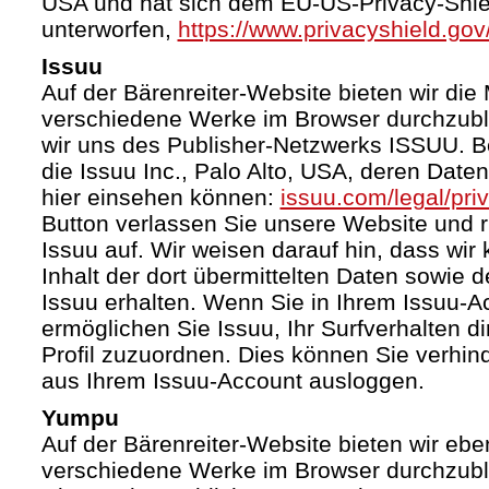
USA und hat sich dem EU-US-Privacy-Shie
unterworfen,
https://www.privacyshield.g
Issuu
Auf der Bärenreiter-Website bieten wir die 
verschiedene Werke im Browser durchzubl
wir uns des Publisher-Netzwerks ISSUU. Bet
die Issuu Inc., Palo Alto, USA, deren Date
hier einsehen können:
issuu.com/legal/pri
Button verlassen Sie unsere Website und 
Issuu auf. Wir weisen darauf hin, dass wir
Inhalt der dort übermittelten Daten sowie 
Issuu erhalten. Wenn Sie in Ihrem Issuu-A
ermöglichen Sie Issuu, Ihr Surfverhalten d
Profil zuzuordnen. Dies können Sie verhin
aus Ihrem Issuu-Account ausloggen.
Yumpu
Auf der Bärenreiter-Website bieten wir ebe
verschiedene Werke im Browser durchzubl