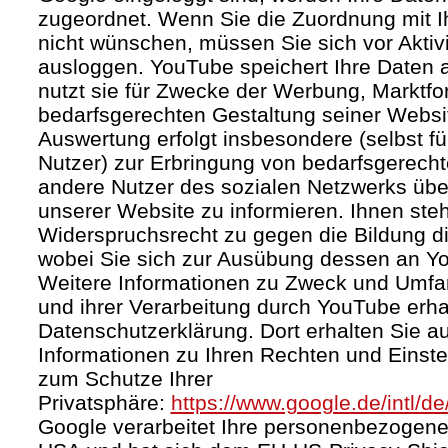
zugeordnet. Wenn Sie die Zuordnung mit I
nicht wünschen, müssen Sie sich vor Aktiv
ausloggen. YouTube speichert Ihre Daten a
nutzt sie für Zwecke der Werbung, Marktf
bedarfsgerechten Gestaltung seiner Websi
Auswertung erfolgt insbesondere (selbst fü
Nutzer) zur Erbringung von bedarfsgerec
andere Nutzer des sozialen Netzwerks über 
unserer Website zu informieren. Ihnen steh
Widerspruchsrecht zu gegen die Bildung di
wobei Sie sich zur Ausübung dessen an Y
Weitere Informationen zu Zweck und Umf
und ihrer Verarbeitung durch YouTube erhal
Datenschutzerklärung. Dort erhalten Sie a
Informationen zu Ihren Rechten und Einste
zum Schutze Ihrer
Privatsphäre:
https://www.google.de/intl/de
Google verarbeitet Ihre personenbezogene