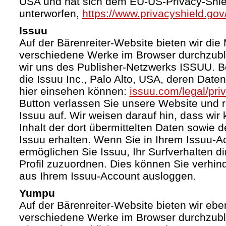
USA und hat sich dem EU-US-Privacy-Shie
unterworfen,
https://www.privacyshield.g
Issuu
Auf der Bärenreiter-Website bieten wir die 
verschiedene Werke im Browser durchzubl
wir uns des Publisher-Netzwerks ISSUU. Bet
die Issuu Inc., Palo Alto, USA, deren Date
hier einsehen können:
issuu.com/legal/pri
Button verlassen Sie unsere Website und 
Issuu auf. Wir weisen darauf hin, dass wir
Inhalt der dort übermittelten Daten sowie 
Issuu erhalten. Wenn Sie in Ihrem Issuu-A
ermöglichen Sie Issuu, Ihr Surfverhalten d
Profil zuzuordnen. Dies können Sie verhin
aus Ihrem Issuu-Account ausloggen.
Yumpu
Auf der Bärenreiter-Website bieten wir ebe
verschiedene Werke im Browser durchzubl