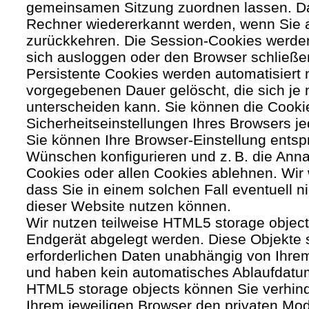
gemeinsamen Sitzung zuordnen lassen. Da
Rechner wiedererkannt werden, wenn Sie 
zurückkehren. Die Session-Cookies werden
sich ausloggen oder den Browser schließe
Persistente Cookies werden automatisiert 
vorgegebenen Dauer gelöscht, die sich je
unterscheiden kann. Sie können die Cooki
Sicherheitseinstellungen Ihres Browsers je
Sie können Ihre Browser-Einstellung entsp
Wünschen konfigurieren und z. B. die Ann
Cookies oder allen Cookies ablehnen. Wir 
dass Sie in einem solchen Fall eventuell ni
dieser Website nutzen können.
Wir nutzen teilweise HTML5 storage object
Endgerät abgelegt werden. Diese Objekte 
erforderlichen Daten unabhängig von Ihr
und haben kein automatisches Ablaufdatu
HTML5 storage objects können Sie verhind
Ihrem jeweiligen Browser den privaten Mo