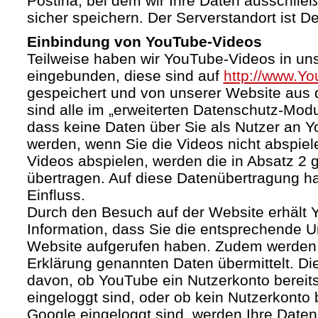
Postina, bei dem wir Ihre Daten ausschließ
sicher speichern. Der Serverstandort ist D
Einbindung von YouTube-Videos
Teilweise haben wir YouTube-Videos in un
eingebunden, diese sind auf
http://www.Y
gespeichert und von unserer Website aus d
sind alle im „erweiterten Datenschutz-Mod
dass keine Daten über Sie als Nutzer an 
werden, wenn Sie die Videos nicht abspiel
Videos abspielen, werden die in Absatz 2
übertragen. Auf diese Datenübertragung h
Einfluss.
Durch den Besuch auf der Website erhält 
Information, dass Sie die entsprechende U
Website aufgerufen haben. Zudem werden d
Erklärung genannten Daten übermittelt. Di
davon, ob YouTube ein Nutzerkonto bereitst
eingeloggt sind, oder ob kein Nutzerkonto
Google eingeloggt sind, werden Ihre Daten