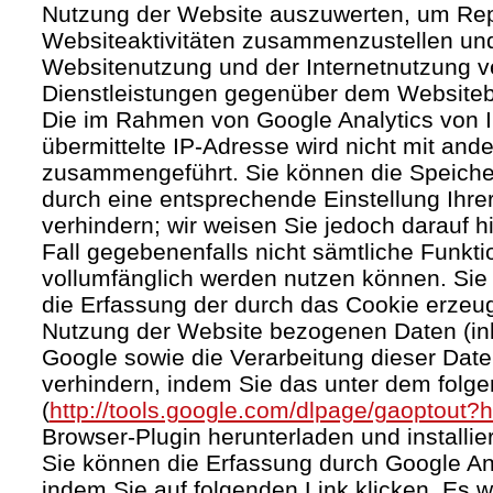
Nutzung der Website auszuwerten, um Rep
Websiteaktivitäten zusammenzustellen und
Websitenutzung und der Internetnutzung 
Dienstleistungen gegenüber dem Websitebe
Die im Rahmen von Google Analytics von 
übermittelte IP-Adresse wird nicht mit an
zusammengeführt. Sie können die Speiche
durch eine entsprechende Einstellung Ihre
verhindern; wir weisen Sie jedoch darauf h
Fall gegebenenfalls nicht sämtliche Funkt
vollumfänglich werden nutzen können. Sie
die Erfassung der durch das Cookie erzeug
Nutzung der Website bezogenen Daten (inkl
Google sowie die Verarbeitung dieser Dat
verhindern, indem Sie das unter dem folg
(
http://tools.google.com/dlpage/gaoptout?
Browser-Plugin herunterladen und installie
Sie können die Erfassung durch Google Ana
indem Sie auf folgenden Link klicken. Es w