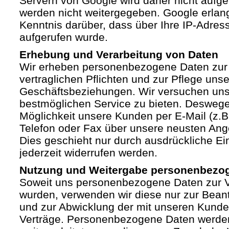
Servern von Google wird daher nicht auf
werden nicht weitergegeben. Google erlan
Kenntnis darüber, dass über Ihre IP-Adre
aufgerufen wurde.
Erhebung und Verarbeitung von Daten
Wir erheben personenbezogene Daten zur 
vertraglichen Pflichten und zur Pflege unse
Geschäftsbeziehungen. Wir versuchen un
bestmöglichen Service zu bieten. Deswege
Möglichkeit unsere Kunden per E-Mail (z.B.
Telefon oder Fax über unsere neusten Ang
Dies geschieht nur durch ausdrückliche Ein
jederzeit widerrufen werden.
Nutzung und Weitergabe personenbezo
Soweit uns personenbezogene Daten zur Ve
wurden, verwenden wir diese nur zur Bean
und zur Abwicklung der mit unseren Kund
Verträge. Personenbezogene Daten werden 