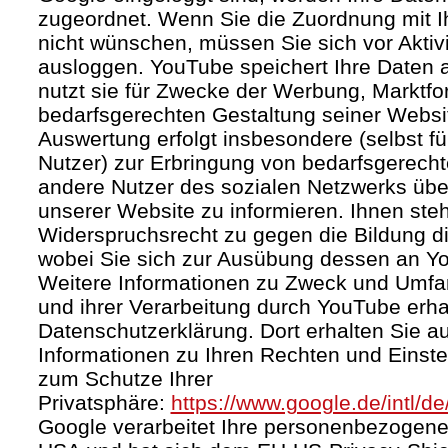
zugeordnet. Wenn Sie die Zuordnung mit I
nicht wünschen, müssen Sie sich vor Aktiv
ausloggen. YouTube speichert Ihre Daten a
nutzt sie für Zwecke der Werbung, Marktf
bedarfsgerechten Gestaltung seiner Websi
Auswertung erfolgt insbesondere (selbst fü
Nutzer) zur Erbringung von bedarfsgerec
andere Nutzer des sozialen Netzwerks über 
unserer Website zu informieren. Ihnen steh
Widerspruchsrecht zu gegen die Bildung di
wobei Sie sich zur Ausübung dessen an Y
Weitere Informationen zu Zweck und Umf
und ihrer Verarbeitung durch YouTube erhal
Datenschutzerklärung. Dort erhalten Sie a
Informationen zu Ihren Rechten und Einste
zum Schutze Ihrer
Privatsphäre:
https://www.google.de/intl/de
Google verarbeitet Ihre personenbezogene