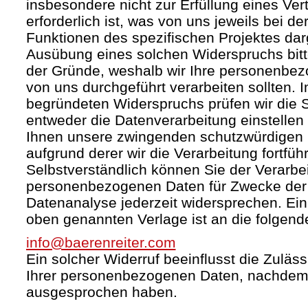
insbesondere nicht zur Erfüllung eines Ver
erforderlich ist, was von uns jeweils bei d
Funktionen des spezifischen Projektes darg
Ausübung eines solchen Widerspruchs bit
der Gründe, weshalb wir Ihre personenbez
von uns durchgeführt verarbeiten sollten. I
begründeten Widerspruchs prüfen wir die
entweder die Datenverarbeitung einstelle
Ihnen unsere zwingenden schutzwürdigen 
aufgrund derer wir die Verarbeitung fortfüh
Selbstverständlich können Sie der Verarbei
personenbezogenen Daten für Zwecke de
Datenanalyse jederzeit widersprechen. Ein 
oben genannten Verlage ist an die folgend
info@baerenreiter.com
Ein solcher Widerruf beeinflusst die Zuläss
Ihrer personenbezogenen Daten, nachdem
ausgesprochen haben.