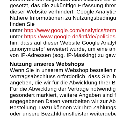
gesetzt, das die zukünftige Erfassung Ihr
dieser Website verhindert: Google Analytic
Nähere Informationen zu Nutzungsbeding
finden Sie
unter
http://www.google.com/analytics/term
unter
https://www.google.de/intl/de/policies
hin, dass auf dieser Website Google Anal
„anonymizeIp“ erweitert wurde, um eine a
von IP-Adressen (sog. IP-Masking) zu gewä
Nutzung unseres Webshops
Wenn Sie in unserem Webshop bestellen mö
Vertragsabschluss erforderlich, dass Sie I
angeben, die wir für die Abwicklung Ihrer 
Für die Abwicklung der Verträge notwendig
gesondert markiert, weitere Angaben sind fr
angegebenen Daten verarbeiten wir zur Ab
Bestellung. Dazu können wir Ihre Zahlung
oder unsere Bezahldienstleister weiterge