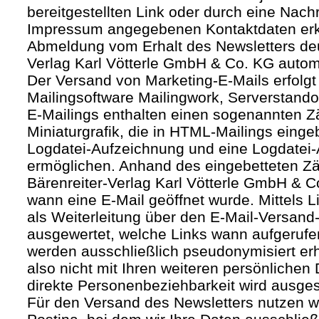
bereitgestellten Link oder durch eine Nachr
Impressum angegebenen Kontaktdaten erk
Abmeldung vom Erhalt des Newsletters deut
Verlag Karl Vötterle GmbH & Co. KG autom
Der Versand von Marketing-E-Mails erfolgt 
Mailingsoftware Mailingwork, Serverstandor
E-Mailings enthalten einen sogenannten Zäh
Miniaturgrafik, die in HTML-Mailings eing
Logdatei-Aufzeichnung und eine Logdatei-
ermöglichen. Anhand des eingebetteten Zä
Bärenreiter-Verlag Karl Vötterle GmbH & 
wann eine E-Mail geöffnet wurde. Mittels L
als Weiterleitung über den E-Mail-Versand-
ausgewertet, welche Links wann aufgerufe
werden ausschließlich pseudonymisiert er
also nicht mit Ihren weiteren persönlichen 
direkte Personenbeziehbarkeit wird ausge
Für den Versand des Newsletters nutzen wi