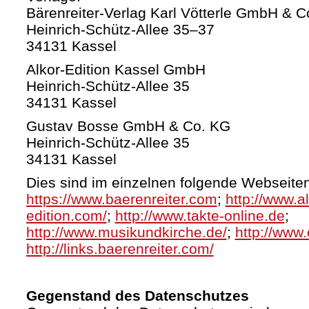
Bärenreiter-Verlag Karl Vötterle GmbH & C
Heinrich-Schütz-Allee 35–37
34131 Kassel
Alkor-Edition Kassel GmbH
Heinrich-Schütz-Allee 35
34131 Kassel
Gustav Bosse GmbH & Co. KG
Heinrich-Schütz-Allee 35
34131 Kassel
Dies sind im einzelnen folgende Webseiten
https://www.baerenreiter.com
;
http://www.al
edition.com/
;
http://www.takte-online.de
;
http://www.musikundkirche.de/
;
http://www.
http://links.baerenreiter.com/
Gegenstand des Datenschutzes