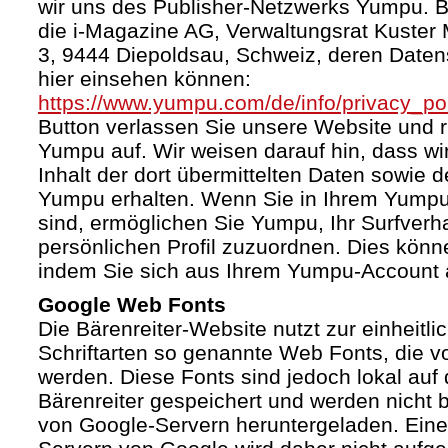
wir uns des Publisher-Netzwerks Yumpu. Bet
die i-Magazine AG, Verwaltungsrat Kuster
3, 9444 Diepoldsau, Schweiz, deren Daten
hier einsehen können:
https://www.yumpu.com/de/info/privacy_pol
Button verlassen Sie unsere Website und 
Yumpu auf. Wir weisen darauf hin, dass wi
Inhalt der dort übermittelten Daten sowie 
Yumpu erhalten. Wenn Sie in Ihrem Yumpu
sind, ermöglichen Sie Yumpu, Ihr Surfverha
persönlichen Profil zuzuordnen. Dies könn
indem Sie sich aus Ihrem Yumpu-Account 
Google Web Fonts
Die Bärenreiter-Website nutzt zur einheitli
Schriftarten so genannte Web Fonts, die vo
werden. Diese Fonts sind jedoch lokal au
Bärenreiter gespeichert und werden nicht b
von Google-Servern heruntergeladen. Ein