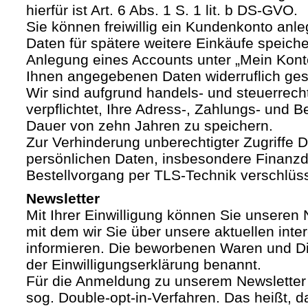
hierfür ist Art. 6 Abs. 1 S. 1 lit. b DS-GVO.
Sie können freiwillig ein Kundenkonto anle
Daten für spätere weitere Einkäufe speich
Anlegung eines Accounts unter „Mein Kont
Ihnen angegebenen Daten widerruflich ges
Wir sind aufgrund handels- und steuerrech
verpflichtet, Ihre Adress-, Zahlungs- und Be
Dauer von zehn Jahren zu speichern.
Zur Verhinderung unberechtigter Zugriffe Dr
persönlichen Daten, insbesondere Finanzd
Bestellvorgang per TLS-Technik verschlüss
Newsletter
Mit Ihrer Einwilligung können Sie unseren 
mit dem wir Sie über unsere aktuellen int
informieren. Die beworbenen Waren und Di
der Einwilligungserklärung benannt.
Für die Anmeldung zu unserem Newsletter
sog. Double-opt-in-Verfahren. Das heißt, d