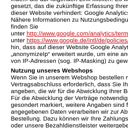
gesetzt, das die zukünftige Erfassung Ihr
dieser Website verhindert: Google Analytic
Nähere Informationen zu Nutzungsbeding
finden Sie
unter
http://www.google.com/analytics/term
unter
https://www.google.de/intl/de/policies
hin, dass auf dieser Website Google Anal
„anonymizeIp“ erweitert wurde, um eine a
von IP-Adressen (sog. IP-Masking) zu gewä
Nutzung unseres Webshops
Wenn Sie in unserem Webshop bestellen mö
Vertragsabschluss erforderlich, dass Sie I
angeben, die wir für die Abwicklung Ihrer 
Für die Abwicklung der Verträge notwendig
gesondert markiert, weitere Angaben sind fr
angegebenen Daten verarbeiten wir zur Ab
Bestellung. Dazu können wir Ihre Zahlung
oder unsere Bezahldienstleister weiterge