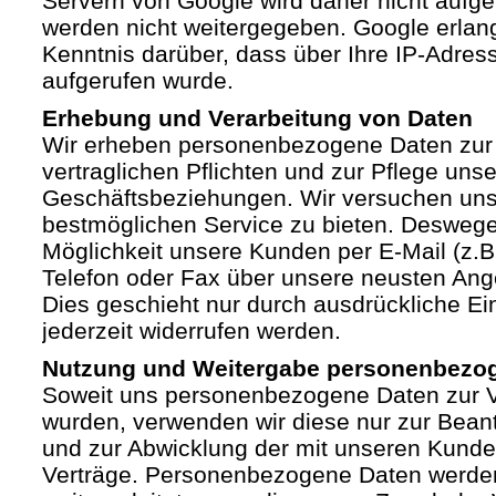
Servern von Google wird daher nicht auf
werden nicht weitergegeben. Google erlan
Kenntnis darüber, dass über Ihre IP-Adre
aufgerufen wurde.
Erhebung und Verarbeitung von Daten
Wir erheben personenbezogene Daten zur 
vertraglichen Pflichten und zur Pflege unse
Geschäftsbeziehungen. Wir versuchen un
bestmöglichen Service zu bieten. Deswege
Möglichkeit unsere Kunden per E-Mail (z.B.
Telefon oder Fax über unsere neusten Ang
Dies geschieht nur durch ausdrückliche Ein
jederzeit widerrufen werden.
Nutzung und Weitergabe personenbezo
Soweit uns personenbezogene Daten zur Ve
wurden, verwenden wir diese nur zur Bean
und zur Abwicklung der mit unseren Kund
Verträge. Personenbezogene Daten werden 