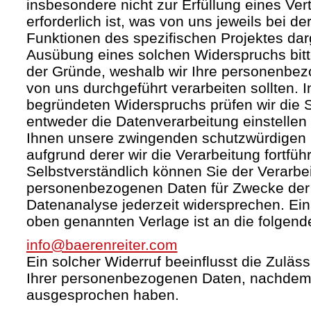
insbesondere nicht zur Erfüllung eines Ver
erforderlich ist, was von uns jeweils bei d
Funktionen des spezifischen Projektes darg
Ausübung eines solchen Widerspruchs bit
der Gründe, weshalb wir Ihre personenbez
von uns durchgeführt verarbeiten sollten. I
begründeten Widerspruchs prüfen wir die
entweder die Datenverarbeitung einstelle
Ihnen unsere zwingenden schutzwürdigen 
aufgrund derer wir die Verarbeitung fortfüh
Selbstverständlich können Sie der Verarbei
personenbezogenen Daten für Zwecke de
Datenanalyse jederzeit widersprechen. Ein 
oben genannten Verlage ist an die folgend
info@baerenreiter.com
Ein solcher Widerruf beeinflusst die Zuläss
Ihrer personenbezogenen Daten, nachdem
ausgesprochen haben.