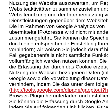
Nutzung der Website auszuwerten, um Rep
Websiteaktivitäten zusammenzustellen und
Websitenutzung und der Internetnutzung 
Dienstleistungen gegenüber dem Websitebe
Die im Rahmen von Google Analytics von 
übermittelte IP-Adresse wird nicht mit an
zusammengeführt. Sie können die Speiche
durch eine entsprechende Einstellung Ihre
verhindern; wir weisen Sie jedoch darauf h
Fall gegebenenfalls nicht sämtliche Funkt
vollumfänglich werden nutzen können. Sie
die Erfassung der durch das Cookie erzeug
Nutzung der Website bezogenen Daten (inkl
Google sowie die Verarbeitung dieser Dat
verhindern, indem Sie das unter dem folg
(
http://tools.google.com/dlpage/gaoptout?
Browser-Plugin herunterladen und installie
Sie können die Erfassung durch Google Ana
indem Sie auf folgenden Link klicken. Es w