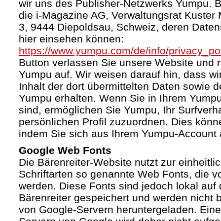
wir uns des Publisher-Netzwerks Yumpu. Bet
die i-Magazine AG, Verwaltungsrat Kuster
3, 9444 Diepoldsau, Schweiz, deren Daten
hier einsehen können:
https://www.yumpu.com/de/info/privacy_pol
Button verlassen Sie unsere Website und 
Yumpu auf. Wir weisen darauf hin, dass wi
Inhalt der dort übermittelten Daten sowie 
Yumpu erhalten. Wenn Sie in Ihrem Yumpu
sind, ermöglichen Sie Yumpu, Ihr Surfverha
persönlichen Profil zuzuordnen. Dies könn
indem Sie sich aus Ihrem Yumpu-Account 
Google Web Fonts
Die Bärenreiter-Website nutzt zur einheitli
Schriftarten so genannte Web Fonts, die vo
werden. Diese Fonts sind jedoch lokal au
Bärenreiter gespeichert und werden nicht b
von Google-Servern heruntergeladen. Ein