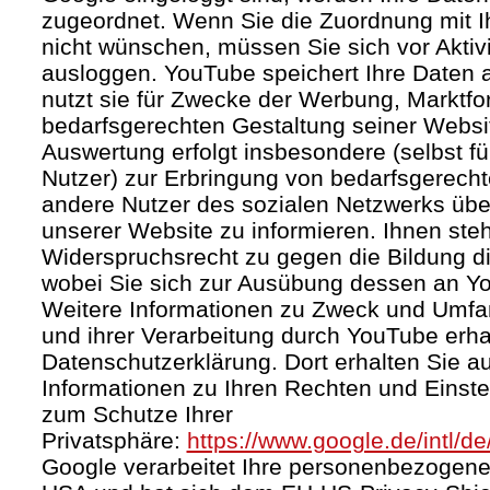
zugeordnet. Wenn Sie die Zuordnung mit I
nicht wünschen, müssen Sie sich vor Aktiv
ausloggen. YouTube speichert Ihre Daten a
nutzt sie für Zwecke der Werbung, Marktf
bedarfsgerechten Gestaltung seiner Websi
Auswertung erfolgt insbesondere (selbst fü
Nutzer) zur Erbringung von bedarfsgerec
andere Nutzer des sozialen Netzwerks über 
unserer Website zu informieren. Ihnen steh
Widerspruchsrecht zu gegen die Bildung di
wobei Sie sich zur Ausübung dessen an Y
Weitere Informationen zu Zweck und Umf
und ihrer Verarbeitung durch YouTube erhal
Datenschutzerklärung. Dort erhalten Sie a
Informationen zu Ihren Rechten und Einste
zum Schutze Ihrer
Privatsphäre:
https://www.google.de/intl/de
Google verarbeitet Ihre personenbezogene