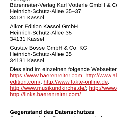
Bärenreiter-Verlag Karl Vötterle GmbH & C
Heinrich-Schütz-Allee 35–37
34131 Kassel
Alkor-Edition Kassel GmbH
Heinrich-Schütz-Allee 35
34131 Kassel
Gustav Bosse GmbH & Co. KG
Heinrich-Schütz-Allee 35
34131 Kassel
Dies sind im einzelnen folgende Webseiten
https://www.baerenreiter.com
;
http://www.al
edition.com/
;
http://www.takte-online.de
;
http://www.musikundkirche.de/
;
http://www.
http://links.baerenreiter.com/
Gegenstand des Datenschutzes