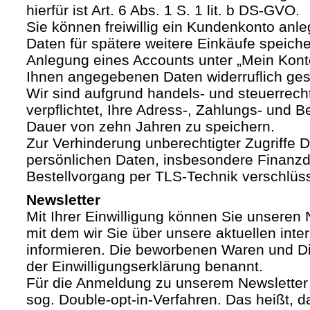
hierfür ist Art. 6 Abs. 1 S. 1 lit. b DS-GVO.
Sie können freiwillig ein Kundenkonto anle
Daten für spätere weitere Einkäufe speich
Anlegung eines Accounts unter „Mein Kont
Ihnen angegebenen Daten widerruflich ges
Wir sind aufgrund handels- und steuerrech
verpflichtet, Ihre Adress-, Zahlungs- und Be
Dauer von zehn Jahren zu speichern.
Zur Verhinderung unberechtigter Zugriffe Dr
persönlichen Daten, insbesondere Finanzd
Bestellvorgang per TLS-Technik verschlüss
Newsletter
Mit Ihrer Einwilligung können Sie unseren 
mit dem wir Sie über unsere aktuellen int
informieren. Die beworbenen Waren und Di
der Einwilligungserklärung benannt.
Für die Anmeldung zu unserem Newsletter
sog. Double-opt-in-Verfahren. Das heißt, d