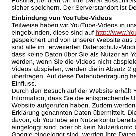
Postina, bei dem wir Ihre Daten ausschließ
sicher speichern. Der Serverstandort ist D
Einbindung von YouTube-Videos
Teilweise haben wir YouTube-Videos in un
eingebunden, diese sind auf
http://www.Y
gespeichert und von unserer Website aus d
sind alle im „erweiterten Datenschutz-Mod
dass keine Daten über Sie als Nutzer an 
werden, wenn Sie die Videos nicht abspiel
Videos abspielen, werden die in Absatz 2
übertragen. Auf diese Datenübertragung h
Einfluss.
Durch den Besuch auf der Website erhält 
Information, dass Sie die entsprechende U
Website aufgerufen haben. Zudem werden d
Erklärung genannten Daten übermittelt. Di
davon, ob YouTube ein Nutzerkonto bereitst
eingeloggt sind, oder ob kein Nutzerkonto
Google eingeloggt sind, werden Ihre Daten