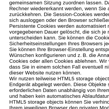
gemeinsamen Sitzung zuordnen lassen. Da
Rechner wiedererkannt werden, wenn Sie 
zurückkehren. Die Session-Cookies werden
sich ausloggen oder den Browser schließe
Persistente Cookies werden automatisiert 
vorgegebenen Dauer gelöscht, die sich je
unterscheiden kann. Sie können die Cooki
Sicherheitseinstellungen Ihres Browsers je
Sie können Ihre Browser-Einstellung entsp
Wünschen konfigurieren und z. B. die Ann
Cookies oder allen Cookies ablehnen. Wir 
dass Sie in einem solchen Fall eventuell ni
dieser Website nutzen können.
Wir nutzen teilweise HTML5 storage object
Endgerät abgelegt werden. Diese Objekte 
erforderlichen Daten unabhängig von Ihr
und haben kein automatisches Ablaufdatu
HTML5 storage objects können Sie verhind
Ihrem jeweiligen Browser den privaten Mo