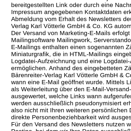
bereitgestellten Link oder durch eine Nachr
Impressum angegebenen Kontaktdaten erk
Abmeldung vom Erhalt des Newsletters deut
Verlag Karl Vötterle GmbH & Co. KG autom
Der Versand von Marketing-E-Mails erfolgt 
Mailingsoftware Mailingwork, Serverstandor
E-Mailings enthalten einen sogenannten Zäh
Miniaturgrafik, die in HTML-Mailings eing
Logdatei-Aufzeichnung und eine Logdatei-
ermöglichen. Anhand des eingebetteten Zä
Bärenreiter-Verlag Karl Vötterle GmbH & 
wann eine E-Mail geöffnet wurde. Mittels L
als Weiterleitung über den E-Mail-Versand-
ausgewertet, welche Links wann aufgerufe
werden ausschließlich pseudonymisiert er
also nicht mit Ihren weiteren persönlichen 
direkte Personenbeziehbarkeit wird ausge
Für den Versand des Newsletters nutzen wi