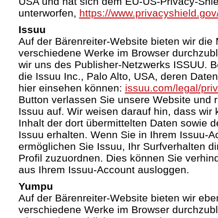
USA und hat sich dem EU-US-Privacy-Shie
unterworfen,
https://www.privacyshield.g
Issuu
Auf der Bärenreiter-Website bieten wir die 
verschiedene Werke im Browser durchzubl
wir uns des Publisher-Netzwerks ISSUU. Bet
die Issuu Inc., Palo Alto, USA, deren Date
hier einsehen können:
issuu.com/legal/pri
Button verlassen Sie unsere Website und 
Issuu auf. Wir weisen darauf hin, dass wir
Inhalt der dort übermittelten Daten sowie 
Issuu erhalten. Wenn Sie in Ihrem Issuu-A
ermöglichen Sie Issuu, Ihr Surfverhalten d
Profil zuzuordnen. Dies können Sie verhin
aus Ihrem Issuu-Account ausloggen.
Yumpu
Auf der Bärenreiter-Website bieten wir ebe
verschiedene Werke im Browser durchzubl