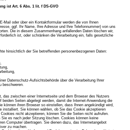
g ist Art. 6 Abs. 1 lit. f DS-GVO
E-Mail oder über ein Kontaktformular werden die von Ihnen
Adresse, ggf. Ihr Name, Ihre Adresse und Ihre Telefonnummer) von uns
orten. Die in diesem Zusammenhang anfallenden Daten löschen wir,
rderlich ist, oder schränken die Verarbeitung ein, falls gesetzliche
te hinsichtlich der Sie betreffenden personenbezogenen Daten:
,
tung,
rbeitung,
ner Datenschutz-Aufsichtsbehörde über die Verarbeitung Ihrer
u beschweren.
t, das zwischen einer Internetseite und dem Browser des Nutzers
 beiden Seiten abgelegt werden, damit die Internet-Anwendung die
ie können ihren Browser so einstellen, dass Ihnen angekündigt wird,
 installiert. Sie können wählen, ob Sie das Cookie akzeptieren
Cookies nicht akzeptieren, können Sie die Seiten nicht aufrufen.
 Sie es nach jeder Sitzung löschen. Cookies können keine
ren Computer übertragen. Sie dienen dazu, das Internetangebot
ktiver zu machen.