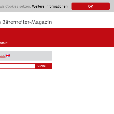
OK
 wir Cookies setzen.
Weitere Informationen
ntakt
lish