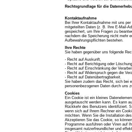
Rechtsgrundlage für die Datenerhebun
Kontaktaufnahme
Bei Ihrer Kontaktaufnahme mit uns per 
mitgeteilten Daten (z. B. Ihre E-Mail-
gespeichert, um Ihre Fragen zu beantw
nachdem die Speicherung nicht mehr erfo
Aufbewahrungspflichten bestehen.
Ihre Rechte
Sie haben gegenüber uns folgende Rech
- Recht auf Auskunft,
- Recht auf Berichtigung oder Löschung
- Recht auf Einschränkung der Verarbei
- Recht auf Widerspruch gegen die Vera
- Recht auf Datenübertragbarkeit.
Sie haben zudem das Recht, sich bei ei
personenbezogenen Daten durch uns z
Cookies
Ein Cookie ist ein kleines Datenelemen
ausgetauscht werden kann. Es kann auf
Rückkehr des Benutzers identifiziert. S
wenn sich auf Ihrem Rechner ein Cookie
möchten. Wenn Sie die Installation des 
Akzeptieren Sie das Cookie, so können
Programme ausführen oder Viren auf Ih
insgesamt nutzerfreundlicher und effe