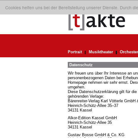
Cookies helfen uns bei der Bereitstellung unserer Dienste. Durch d
Portrait
Musiktheater
Orcheste
Datenschutz
Wir freuen uns über Ihr Interesse an 
personenbezogenen Daten bei Erhebung,
Homepage nehmen wir sehr ernst. Deswe
umgehen.
Diese Datenschutzerklärung gilt für die
gehörenden Verlage:
Bärenreiter-Verlag Karl Vötterle GmbH
Heinrich-Schütz-Allee 35–37
34131 Kassel
Alkor-Edition Kassel GmbH
Heinrich-Schütz-Allee 35
34131 Kassel
Gustav Bosse GmbH & Co. KG