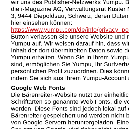
wir uns des Publisher-Netzwerks Yumpu. Bet
die i-Magazine AG, Verwaltungsrat Kuster
3, 9444 Diepoldsau, Schweiz, deren Daten
hier einsehen können:
https://www.yumpu.com/de/info/privacy_pol
Button verlassen Sie unsere Website und 
Yumpu auf. Wir weisen darauf hin, dass wi
Inhalt der dort übermittelten Daten sowie 
Yumpu erhalten. Wenn Sie in Ihrem Yumpu
sind, ermöglichen Sie Yumpu, Ihr Surfverha
persönlichen Profil zuzuordnen. Dies könn
indem Sie sich aus Ihrem Yumpu-Account 
Google Web Fonts
Die Bärenreiter-Website nutzt zur einheitli
Schriftarten so genannte Web Fonts, die vo
werden. Diese Fonts sind jedoch lokal au
Bärenreiter gespeichert und werden nicht b
von Google-Servern heruntergeladen. Ein