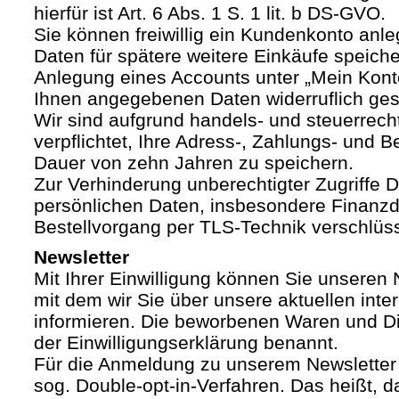
hierfür ist Art. 6 Abs. 1 S. 1 lit. b DS-GVO.
Sie können freiwillig ein Kundenkonto anle
Daten für spätere weitere Einkäufe speich
Anlegung eines Accounts unter „Mein Kont
Ihnen angegebenen Daten widerruflich ges
Wir sind aufgrund handels- und steuerrech
verpflichtet, Ihre Adress-, Zahlungs- und Be
Dauer von zehn Jahren zu speichern.
Zur Verhinderung unberechtigter Zugriffe Dr
persönlichen Daten, insbesondere Finanzd
Bestellvorgang per TLS-Technik verschlüss
Newsletter
Mit Ihrer Einwilligung können Sie unseren 
mit dem wir Sie über unsere aktuellen int
informieren. Die beworbenen Waren und Di
der Einwilligungserklärung benannt.
Für die Anmeldung zu unserem Newsletter
sog. Double-opt-in-Verfahren. Das heißt, d