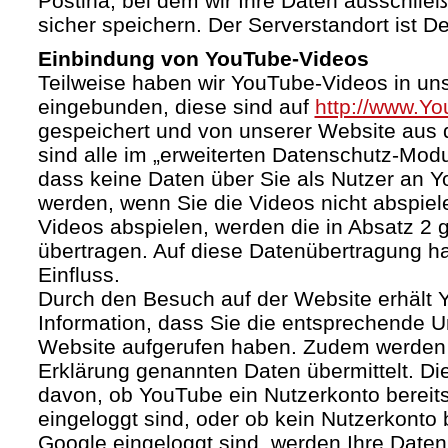
Postina, bei dem wir Ihre Daten ausschließ
sicher speichern. Der Serverstandort ist D
Einbindung von YouTube-Videos
Teilweise haben wir YouTube-Videos in un
eingebunden, diese sind auf
http://www.Y
gespeichert und von unserer Website aus d
sind alle im „erweiterten Datenschutz-Mod
dass keine Daten über Sie als Nutzer an 
werden, wenn Sie die Videos nicht abspiel
Videos abspielen, werden die in Absatz 2
übertragen. Auf diese Datenübertragung h
Einfluss.
Durch den Besuch auf der Website erhält 
Information, dass Sie die entsprechende U
Website aufgerufen haben. Zudem werden d
Erklärung genannten Daten übermittelt. Di
davon, ob YouTube ein Nutzerkonto bereitst
eingeloggt sind, oder ob kein Nutzerkonto
Google eingeloggt sind, werden Ihre Daten