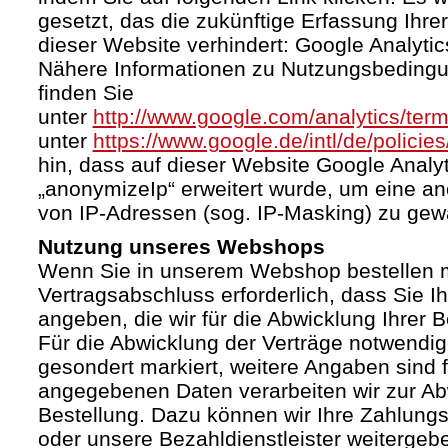
gesetzt, das die zukünftige Erfassung Ihr
dieser Website verhindert: Google Analytic
Nähere Informationen zu Nutzungsbeding
finden Sie
unter
http://www.google.com/analytics/term
unter
https://www.google.de/intl/de/policies
hin, dass auf dieser Website Google Anal
„anonymizeIp“ erweitert wurde, um eine a
von IP-Adressen (sog. IP-Masking) zu gewä
Nutzung unseres Webshops
Wenn Sie in unserem Webshop bestellen mö
Vertragsabschluss erforderlich, dass Sie I
angeben, die wir für die Abwicklung Ihrer 
Für die Abwicklung der Verträge notwendig
gesondert markiert, weitere Angaben sind fr
angegebenen Daten verarbeiten wir zur Ab
Bestellung. Dazu können wir Ihre Zahlung
oder unsere Bezahldienstleister weiterge