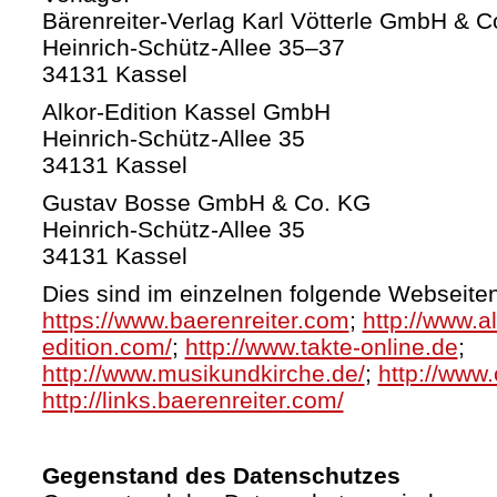
Bärenreiter-Verlag Karl Vötterle GmbH & C
Heinrich-Schütz-Allee 35–37
34131 Kassel
Alkor-Edition Kassel GmbH
Heinrich-Schütz-Allee 35
34131 Kassel
Gustav Bosse GmbH & Co. KG
Heinrich-Schütz-Allee 35
34131 Kassel
Dies sind im einzelnen folgende Webseiten
https://www.baerenreiter.com
;
http://www.al
edition.com/
;
http://www.takte-online.de
;
http://www.musikundkirche.de/
;
http://www.
http://links.baerenreiter.com/
Gegenstand des Datenschutzes