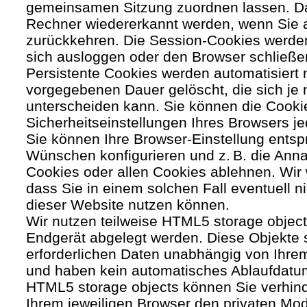
gemeinsamen Sitzung zuordnen lassen. Da
Rechner wiedererkannt werden, wenn Sie 
zurückkehren. Die Session-Cookies werden
sich ausloggen oder den Browser schließe
Persistente Cookies werden automatisiert 
vorgegebenen Dauer gelöscht, die sich je
unterscheiden kann. Sie können die Cooki
Sicherheitseinstellungen Ihres Browsers je
Sie können Ihre Browser-Einstellung entsp
Wünschen konfigurieren und z. B. die Ann
Cookies oder allen Cookies ablehnen. Wir 
dass Sie in einem solchen Fall eventuell ni
dieser Website nutzen können.
Wir nutzen teilweise HTML5 storage object
Endgerät abgelegt werden. Diese Objekte 
erforderlichen Daten unabhängig von Ihr
und haben kein automatisches Ablaufdatu
HTML5 storage objects können Sie verhind
Ihrem jeweiligen Browser den privaten Mo