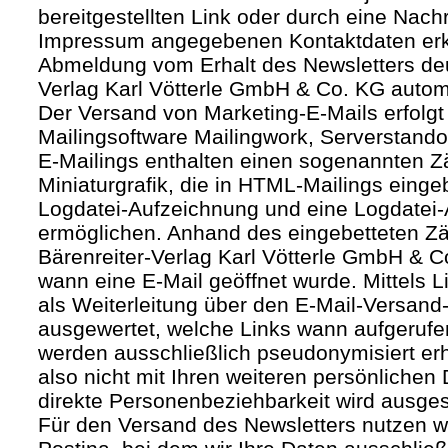
bereitgestellten Link oder durch eine Nachr
Impressum angegebenen Kontaktdaten erk
Abmeldung vom Erhalt des Newsletters deut
Verlag Karl Vötterle GmbH & Co. KG autom
Der Versand von Marketing-E-Mails erfolgt 
Mailingsoftware Mailingwork, Serverstandor
E-Mailings enthalten einen sogenannten Zäh
Miniaturgrafik, die in HTML-Mailings eing
Logdatei-Aufzeichnung und eine Logdatei-
ermöglichen. Anhand des eingebetteten Zä
Bärenreiter-Verlag Karl Vötterle GmbH & 
wann eine E-Mail geöffnet wurde. Mittels L
als Weiterleitung über den E-Mail-Versand-
ausgewertet, welche Links wann aufgerufe
werden ausschließlich pseudonymisiert er
also nicht mit Ihren weiteren persönlichen 
direkte Personenbeziehbarkeit wird ausge
Für den Versand des Newsletters nutzen wi