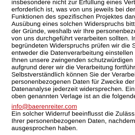
insbesondere nicht zur Erfüllung eines Ver
erforderlich ist, was von uns jeweils bei d
Funktionen des spezifischen Projektes darg
Ausübung eines solchen Widerspruchs bit
der Gründe, weshalb wir Ihre personenbez
von uns durchgeführt verarbeiten sollten. I
begründeten Widerspruchs prüfen wir die
entweder die Datenverarbeitung einstelle
Ihnen unsere zwingenden schutzwürdigen 
aufgrund derer wir die Verarbeitung fortfüh
Selbstverständlich können Sie der Verarbei
personenbezogenen Daten für Zwecke de
Datenanalyse jederzeit widersprechen. Ein 
oben genannten Verlage ist an die folgend
info@baerenreiter.com
Ein solcher Widerruf beeinflusst die Zuläss
Ihrer personenbezogenen Daten, nachdem
ausgesprochen haben.