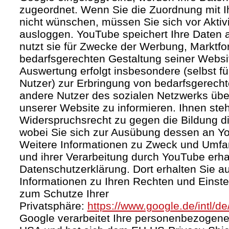
zugeordnet. Wenn Sie die Zuordnung mit I
nicht wünschen, müssen Sie sich vor Aktiv
ausloggen. YouTube speichert Ihre Daten a
nutzt sie für Zwecke der Werbung, Marktf
bedarfsgerechten Gestaltung seiner Websi
Auswertung erfolgt insbesondere (selbst fü
Nutzer) zur Erbringung von bedarfsgerec
andere Nutzer des sozialen Netzwerks über 
unserer Website zu informieren. Ihnen steh
Widerspruchsrecht zu gegen die Bildung di
wobei Sie sich zur Ausübung dessen an Y
Weitere Informationen zu Zweck und Umf
und ihrer Verarbeitung durch YouTube erhal
Datenschutzerklärung. Dort erhalten Sie a
Informationen zu Ihren Rechten und Einste
zum Schutze Ihrer
Privatsphäre:
https://www.google.de/intl/de
Google verarbeitet Ihre personenbezogene