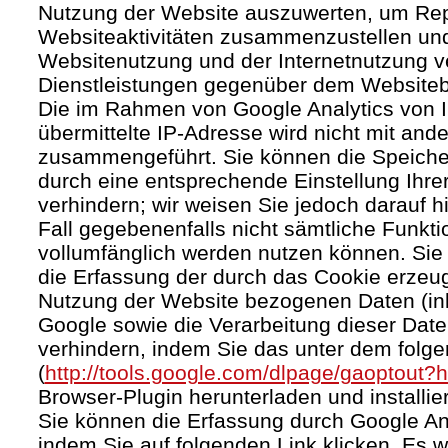
Nutzung der Website auszuwerten, um Rep
Websiteaktivitäten zusammenzustellen und
Websitenutzung und der Internetnutzung 
Dienstleistungen gegenüber dem Websitebe
Die im Rahmen von Google Analytics von 
übermittelte IP-Adresse wird nicht mit an
zusammengeführt. Sie können die Speiche
durch eine entsprechende Einstellung Ihre
verhindern; wir weisen Sie jedoch darauf h
Fall gegebenenfalls nicht sämtliche Funkt
vollumfänglich werden nutzen können. Sie
die Erfassung der durch das Cookie erzeug
Nutzung der Website bezogenen Daten (inkl
Google sowie die Verarbeitung dieser Dat
verhindern, indem Sie das unter dem folg
(
http://tools.google.com/dlpage/gaoptout?
Browser-Plugin herunterladen und installie
Sie können die Erfassung durch Google Ana
indem Sie auf folgenden Link klicken. Es w