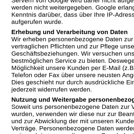
Servern von Google wird daher nicht auf
werden nicht weitergegeben. Google erlan
Kenntnis darüber, dass über Ihre IP-Adre
aufgerufen wurde.
Erhebung und Verarbeitung von Daten
Wir erheben personenbezogene Daten zur 
vertraglichen Pflichten und zur Pflege unse
Geschäftsbeziehungen. Wir versuchen un
bestmöglichen Service zu bieten. Deswege
Möglichkeit unsere Kunden per E-Mail (z.B.
Telefon oder Fax über unsere neusten Ang
Dies geschieht nur durch ausdrückliche Ein
jederzeit widerrufen werden.
Nutzung und Weitergabe personenbezo
Soweit uns personenbezogene Daten zur Ve
wurden, verwenden wir diese nur zur Bean
und zur Abwicklung der mit unseren Kund
Verträge. Personenbezogene Daten werden 