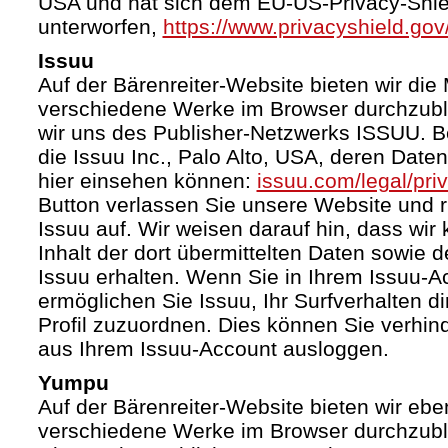
USA und hat sich dem EU-US-Privacy-Shie
unterworfen,
https://www.privacyshield.g
Issuu
Auf der Bärenreiter-Website bieten wir die 
verschiedene Werke im Browser durchzubl
wir uns des Publisher-Netzwerks ISSUU. Bet
die Issuu Inc., Palo Alto, USA, deren Date
hier einsehen können:
issuu.com/legal/pri
Button verlassen Sie unsere Website und 
Issuu auf. Wir weisen darauf hin, dass wir
Inhalt der dort übermittelten Daten sowie 
Issuu erhalten. Wenn Sie in Ihrem Issuu-A
ermöglichen Sie Issuu, Ihr Surfverhalten d
Profil zuzuordnen. Dies können Sie verhin
aus Ihrem Issuu-Account ausloggen.
Yumpu
Auf der Bärenreiter-Website bieten wir ebe
verschiedene Werke im Browser durchzubl