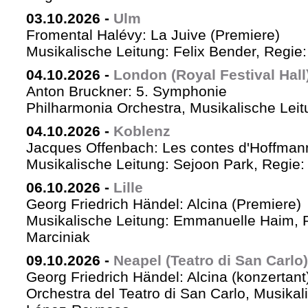
03.10.2026
-
Ulm
Fromental Halévy: La Juive (Premiere)
Musikalische Leitung: Felix Bender, Regi
04.10.2026
-
London (Royal Festival Hall
Anton Bruckner: 5. Symphonie
Philharmonia Orchestra, Musikalische Leit
04.10.2026
-
Koblenz
Jacques Offenbach: Les contes d'Hoffman
Musikalische Leitung: Sejoon Park, Regie: 
06.10.2026
-
Lille
Georg Friedrich Händel: Alcina (Premiere)
Musikalische Leitung: Emmanuelle Haim, 
Marciniak
09.10.2026
-
Neapel (Teatro di San Carlo)
Georg Friedrich Händel: Alcina (konzertant
Orchestra del Teatro di San Carlo, Musikal