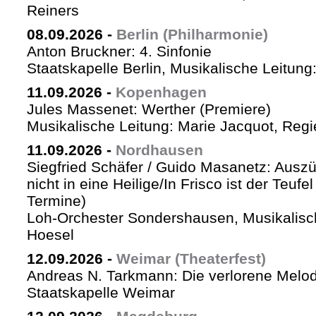
Reiners
08.09.2026
-
Berlin (Philharmonie)
Anton Bruckner: 4. Sinfonie
Staatskapelle Berlin, Musikalische Leitung
11.09.2026
-
Kopenhagen
Jules Massenet: Werther (Premiere)
Musikalische Leitung: Marie Jacquot, Regi
11.09.2026
-
Nordhausen
Siegfried Schäfer / Guido Masanetz: Auszü
nicht in eine Heilige/In Frisco ist der Teufe
Termine)
Loh-Orchester Sondershausen, Musikalisc
Hoesel
12.09.2026
-
Weimar (Theaterfest)
Andreas N. Tarkmann: Die verlorene Melod
Staatskapelle Weimar