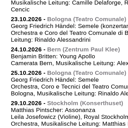
Musikalische Leitung: Camille Delaforge,
Cencic
23.10.2026
-
Bologna (Teatro Comunale)
Georg Friedrich Händel: Semele (konzertan
Orchestra e Coro del Teatro Comunale di B
Leitung: Rinaldo Alessandrini
24.10.2026
-
Bern (Zentrum Paul Klee)
Benjamin Britten: Young Apollo
Camerata Bern, Musikalische Leitung: Ale
25.10.2026
-
Bologna (Teatro Comunale)
Georg Friedrich Händel: Semele
Orchestra, Coro e Tecnici del Teatro Comu
Bologna, Musikalische Leitung: Rinaldo Al
29.10.2026
-
Stockholm (Konserthuset)
Matthias Pintscher: Assonanza
Leila Josefowicz (Violine), Royal Stockho
Orchestra, Musikalische Leitung: Matthias 