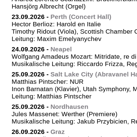
Hansjörg Albrecht (Orgel)
23.09.2026
-
Perth (Concert Hall)
Hector Berlioz: Harold en Italie
Timothy Ridout (Viola), Scottish Chamber 
Leitung: Maxim Emelyanychev
24.09.2026
-
Neapel
Wolfgang Amadeus Mozart: Mitridate, re di
Musikalische Leitung: Riccardo Frizza, Re
25.09.2026
-
Salt Lake City (Abravanel Ha
Matthias Pintscher: NUR
Inon Barnatan (Klavier), Utah Symphony, 
Leitung: Matthias Pintscher
25.09.2026
-
Nordhausen
Jules Massenet: Werther (Premiere)
Musikalische Leitung: Jakub Przybicien, Re
26.09.2026
-
Graz