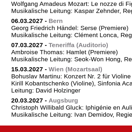
Wolfgang Amadeus Mozart: Le nozze di Fi
Musikalische Leitung: Kaspar Zehnder, Re
06.03.2027
-
Bern
Georg Friedrich Händel: Serse (Premiere)
Musikalische Leitung: Clément Lonca, Regi
07.03.2027
-
Teneriffa (Auditorio)
Ambroise Thomas: Hamlet (Premiere)
Musikalische Leitung: Seok-Won Hong, Reg
15.03.2027
-
Wien (Mozartsaal)
Bohuslav Martinu: Konzert Nr. 2 für Violin
Kirill Kobantschenko (Violine), Sinfonia A
Leitung: David Holzinger
20.03.2027
-
Augsburg
Christoph Willibald Gluck: Iphigénie en Aul
Musikalische Leitung: Ivan Demidov, Regie