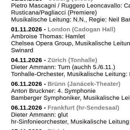
Pietro Mascagni / Ruggero Leoncavallo: Ca
Rusticana/Pagliacci (Premiere)
Musikalische Leitung: N.N., Regie: Neil Ba
01.11.2026
-
London (Cadogan Hall)
Ambroise Thomas: Hamlet
Chelsea Opera Group, Musikalische Leitun
Swinard
04.11.2026
-
Zürich (Tonhalle)
Dieter Ammann: Turn (auchh 5./6.11.)
Tonhalle-Orchester, Musikalische Leitung:
06.11.2026
-
Brünn (Janácek-Theater)
Anton Bruckner: 4. Symphonie
Bamberger Symphoniker, Musikalische Lei
06.11.2026
-
Frankfurt (hr-Sendesaal)
Dieter Ammann: glut
hr-Sinfonieorchester, Musikalische Leitu