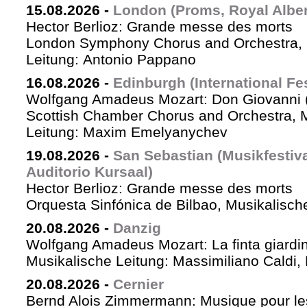
15.08.2026
-
London (Proms, Royal Albert
Hector Berlioz: Grande messe des morts
London Symphony Chorus and Orchestra, 
Leitung: Antonio Pappano
16.08.2026
-
Edinburgh (International Fes
Wolfgang Amadeus Mozart: Don Giovanni (
Scottish Chamber Chorus and Orchestra, 
Leitung: Maxim Emelyanychev
19.08.2026
-
San Sebastian (Musikfestiv
Auditorio Kursaal)
Hector Berlioz: Grande messe des morts
Orquesta Sinfónica de Bilbao, Musikalische
20.08.2026
-
Danzig
Wolfgang Amadeus Mozart: La finta giardin
Musikalische Leitung: Massimiliano Caldi,
20.08.2026
-
Cernier
Bernd Alois Zimmermann: Musique pour le