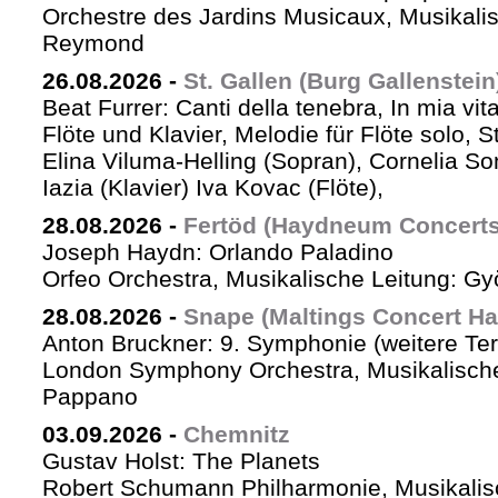
Orchestre des Jardins Musicaux, Musikalis
Reymond
26.08.2026
-
St. Gallen (Burg Gallenstein
Beat Furrer: Canti della tenebra, In mia vit
Flöte und Klavier, Melodie für Flöte solo, St
Elina Viluma-Helling (Sopran), Cornelia Son
Iazia (Klavier) Iva Kovac (Flöte),
28.08.2026
-
Fertöd (Haydneum Concerts 
Joseph Haydn: Orlando Paladino
Orfeo Orchestra, Musikalische Leitung: G
28.08.2026
-
Snape (Maltings Concert Hal
Anton Bruckner: 9. Symphonie (weitere Te
London Symphony Orchestra, Musikalische 
Pappano
03.09.2026
-
Chemnitz
Gustav Holst: The Planets
Robert Schumann Philharmonie, Musikalis