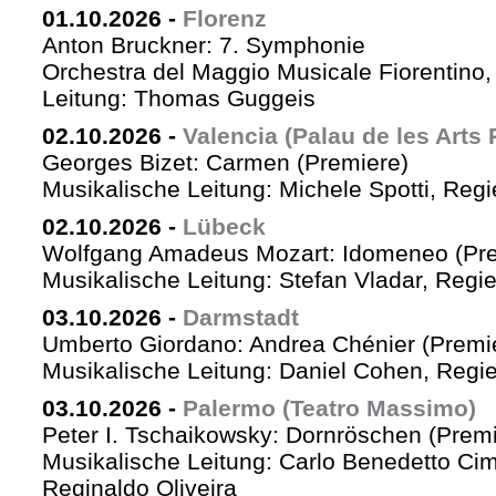
01.10.2026
-
Florenz
Anton Bruckner: 7. Symphonie
Orchestra del Maggio Musicale Fiorentino,
Leitung: Thomas Guggeis
02.10.2026
-
Valencia (Palau de les Arts 
Georges Bizet: Carmen (Premiere)
Musikalische Leitung: Michele Spotti, Reg
02.10.2026
-
Lübeck
Wolfgang Amadeus Mozart: Idomeneo (Pre
Musikalische Leitung: Stefan Vladar, Reg
03.10.2026
-
Darmstadt
Umberto Giordano: Andrea Chénier (Premi
Musikalische Leitung: Daniel Cohen, Regi
03.10.2026
-
Palermo (Teatro Massimo)
Peter I. Tschaikowsky: Dornröschen (Premi
Musikalische Leitung: Carlo Benedetto Ci
Reginaldo Oliveira