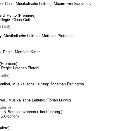
ber Choir, Musikalische Leitung: Maxim Emelyanychev
e di Ponto (Premiere)
 Regie: Claus Guth
 Hall)
, Musikalische Leitung: Matthias Pintscher
, Regie: Matthias Kitter
(Premiere)
 Regie: Lorenzo Fioroni
alle)
oniker, Musikalische Leitung: Jonathan Darlington
n , Musikalische Leitung: Florian Ludwig
lerie)
ss & Baritonsaxophon (Uraufführung )
k (Saxophon)
iere)