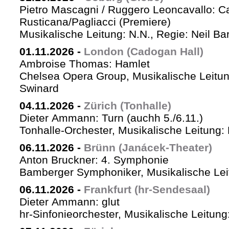
Pietro Mascagni / Ruggero Leoncavallo: Ca
Rusticana/Pagliacci (Premiere)
Musikalische Leitung: N.N., Regie: Neil Ba
01.11.2026
-
London (Cadogan Hall)
Ambroise Thomas: Hamlet
Chelsea Opera Group, Musikalische Leitun
Swinard
04.11.2026
-
Zürich (Tonhalle)
Dieter Ammann: Turn (auchh 5./6.11.)
Tonhalle-Orchester, Musikalische Leitung:
06.11.2026
-
Brünn (Janácek-Theater)
Anton Bruckner: 4. Symphonie
Bamberger Symphoniker, Musikalische Lei
06.11.2026
-
Frankfurt (hr-Sendesaal)
Dieter Ammann: glut
hr-Sinfonieorchester, Musikalische Leitu