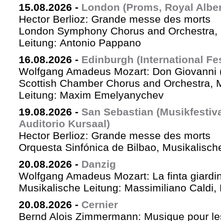
15.08.2026
-
London (Proms, Royal Albert
Hector Berlioz: Grande messe des morts
London Symphony Chorus and Orchestra, 
Leitung: Antonio Pappano
16.08.2026
-
Edinburgh (International Fes
Wolfgang Amadeus Mozart: Don Giovanni (
Scottish Chamber Chorus and Orchestra, 
Leitung: Maxim Emelyanychev
19.08.2026
-
San Sebastian (Musikfestiv
Auditorio Kursaal)
Hector Berlioz: Grande messe des morts
Orquesta Sinfónica de Bilbao, Musikalische
20.08.2026
-
Danzig
Wolfgang Amadeus Mozart: La finta giardin
Musikalische Leitung: Massimiliano Caldi,
20.08.2026
-
Cernier
Bernd Alois Zimmermann: Musique pour le