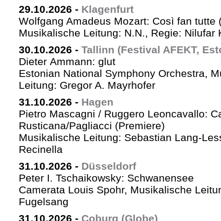
29.10.2026
-
Klagenfurt
Wolfgang Amadeus Mozart: Così fan tutte 
Musikalische Leitung: N.N., Regie: Nilufar
30.10.2026
-
Tallinn (Festival AFEKT, Est
Dieter Ammann: glut
Estonian National Symphony Orchestra, M
Leitung: Gregor A. Mayrhofer
31.10.2026
-
Hagen
Pietro Mascagni / Ruggero Leoncavallo: Ca
Rusticana/Pagliacci (Premiere)
Musikalische Leitung: Sebastian Lang-Les
Recinella
31.10.2026
-
Düsseldorf
Peter I. Tschaikowsky: Schwanensee
Camerata Louis Spohr, Musikalische Leitu
Fugelsang
31.10.2026
-
Coburg (Globe)