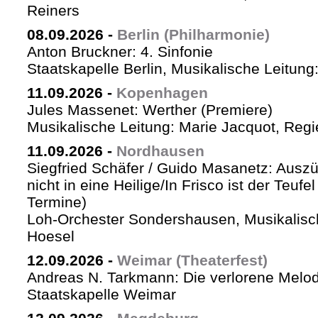
Reiners
08.09.2026
-
Berlin (Philharmonie)
Anton Bruckner: 4. Sinfonie
Staatskapelle Berlin, Musikalische Leitung
11.09.2026
-
Kopenhagen
Jules Massenet: Werther (Premiere)
Musikalische Leitung: Marie Jacquot, Regi
11.09.2026
-
Nordhausen
Siegfried Schäfer / Guido Masanetz: Auszü
nicht in eine Heilige/In Frisco ist der Teufe
Termine)
Loh-Orchester Sondershausen, Musikalisc
Hoesel
12.09.2026
-
Weimar (Theaterfest)
Andreas N. Tarkmann: Die verlorene Melod
Staatskapelle Weimar