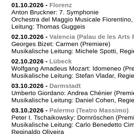
01.10.2026
-
Florenz
Anton Bruckner: 7. Symphonie
Orchestra del Maggio Musicale Fiorentino,
Leitung: Thomas Guggeis
02.10.2026
-
Valencia (Palau de les Arts 
Georges Bizet: Carmen (Premiere)
Musikalische Leitung: Michele Spotti, Reg
02.10.2026
-
Lübeck
Wolfgang Amadeus Mozart: Idomeneo (Pre
Musikalische Leitung: Stefan Vladar, Reg
03.10.2026
-
Darmstadt
Umberto Giordano: Andrea Chénier (Premi
Musikalische Leitung: Daniel Cohen, Regi
03.10.2026
-
Palermo (Teatro Massimo)
Peter I. Tschaikowsky: Dornröschen (Premi
Musikalische Leitung: Carlo Benedetto Ci
Reginaldo Oliveira