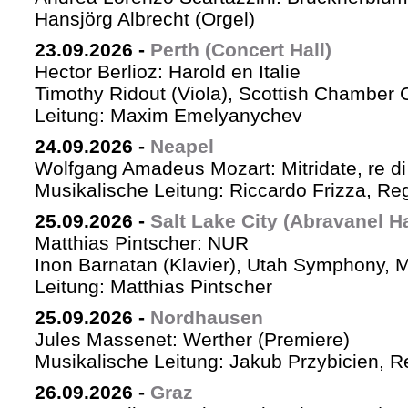
Hansjörg Albrecht (Orgel)
23.09.2026
-
Perth (Concert Hall)
Hector Berlioz: Harold en Italie
Timothy Ridout (Viola), Scottish Chamber 
Leitung: Maxim Emelyanychev
24.09.2026
-
Neapel
Wolfgang Amadeus Mozart: Mitridate, re di
Musikalische Leitung: Riccardo Frizza, Re
25.09.2026
-
Salt Lake City (Abravanel Ha
Matthias Pintscher: NUR
Inon Barnatan (Klavier), Utah Symphony, 
Leitung: Matthias Pintscher
25.09.2026
-
Nordhausen
Jules Massenet: Werther (Premiere)
Musikalische Leitung: Jakub Przybicien, Re
26.09.2026
-
Graz