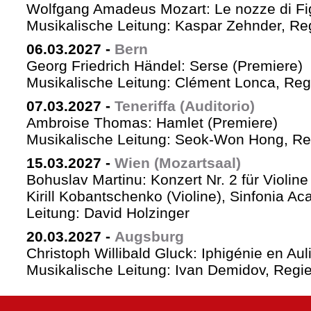
Wolfgang Amadeus Mozart: Le nozze di Fi
Musikalische Leitung: Kaspar Zehnder, Re
06.03.2027
-
Bern
Georg Friedrich Händel: Serse (Premiere)
Musikalische Leitung: Clément Lonca, Regi
07.03.2027
-
Teneriffa (Auditorio)
Ambroise Thomas: Hamlet (Premiere)
Musikalische Leitung: Seok-Won Hong, Reg
15.03.2027
-
Wien (Mozartsaal)
Bohuslav Martinu: Konzert Nr. 2 für Violin
Kirill Kobantschenko (Violine), Sinfonia A
Leitung: David Holzinger
20.03.2027
-
Augsburg
Christoph Willibald Gluck: Iphigénie en Aul
Musikalische Leitung: Ivan Demidov, Regie