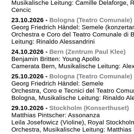
Musikalische Leitung: Camille Delaforge,
Cencic
23.10.2026
-
Bologna (Teatro Comunale)
Georg Friedrich Händel: Semele (konzertan
Orchestra e Coro del Teatro Comunale di B
Leitung: Rinaldo Alessandrini
24.10.2026
-
Bern (Zentrum Paul Klee)
Benjamin Britten: Young Apollo
Camerata Bern, Musikalische Leitung: Ale
25.10.2026
-
Bologna (Teatro Comunale)
Georg Friedrich Händel: Semele
Orchestra, Coro e Tecnici del Teatro Comu
Bologna, Musikalische Leitung: Rinaldo Al
29.10.2026
-
Stockholm (Konserthuset)
Matthias Pintscher: Assonanza
Leila Josefowicz (Violine), Royal Stockho
Orchestra, Musikalische Leitung: Matthias 