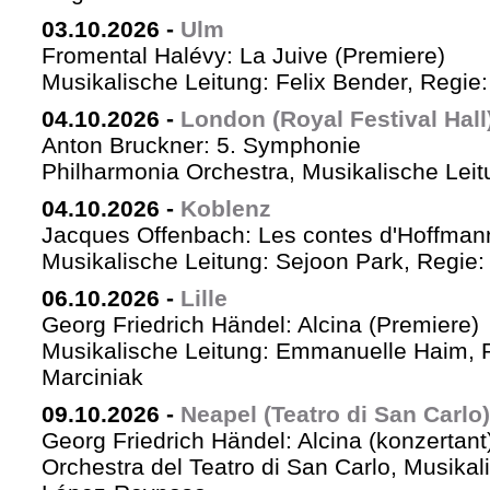
03.10.2026
-
Ulm
Fromental Halévy: La Juive (Premiere)
Musikalische Leitung: Felix Bender, Regi
04.10.2026
-
London (Royal Festival Hall
Anton Bruckner: 5. Symphonie
Philharmonia Orchestra, Musikalische Leit
04.10.2026
-
Koblenz
Jacques Offenbach: Les contes d'Hoffman
Musikalische Leitung: Sejoon Park, Regie: 
06.10.2026
-
Lille
Georg Friedrich Händel: Alcina (Premiere)
Musikalische Leitung: Emmanuelle Haim, 
Marciniak
09.10.2026
-
Neapel (Teatro di San Carlo)
Georg Friedrich Händel: Alcina (konzertant
Orchestra del Teatro di San Carlo, Musikal