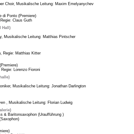
ber Choir, Musikalische Leitung: Maxim Emelyanychev
e di Ponto (Premiere)
 Regie: Claus Guth
 Hall)
, Musikalische Leitung: Matthias Pintscher
, Regie: Matthias Kitter
(Premiere)
 Regie: Lorenzo Fioroni
alle)
oniker, Musikalische Leitung: Jonathan Darlington
n , Musikalische Leitung: Florian Ludwig
lerie)
ss & Baritonsaxophon (Uraufführung )
k (Saxophon)
iere)