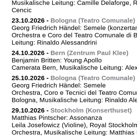
Musikalische Leitung: Camille Delaforge,
Cencic
23.10.2026
-
Bologna (Teatro Comunale)
Georg Friedrich Händel: Semele (konzertan
Orchestra e Coro del Teatro Comunale di B
Leitung: Rinaldo Alessandrini
24.10.2026
-
Bern (Zentrum Paul Klee)
Benjamin Britten: Young Apollo
Camerata Bern, Musikalische Leitung: Ale
25.10.2026
-
Bologna (Teatro Comunale)
Georg Friedrich Händel: Semele
Orchestra, Coro e Tecnici del Teatro Comu
Bologna, Musikalische Leitung: Rinaldo Al
29.10.2026
-
Stockholm (Konserthuset)
Matthias Pintscher: Assonanza
Leila Josefowicz (Violine), Royal Stockho
Orchestra, Musikalische Leitung: Matthias 