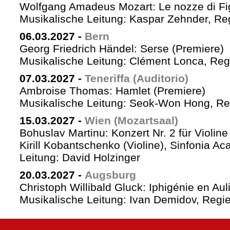
Wolfgang Amadeus Mozart: Le nozze di Fi
Musikalische Leitung: Kaspar Zehnder, Re
06.03.2027
-
Bern
Georg Friedrich Händel: Serse (Premiere)
Musikalische Leitung: Clément Lonca, Regi
07.03.2027
-
Teneriffa (Auditorio)
Ambroise Thomas: Hamlet (Premiere)
Musikalische Leitung: Seok-Won Hong, Reg
15.03.2027
-
Wien (Mozartsaal)
Bohuslav Martinu: Konzert Nr. 2 für Violin
Kirill Kobantschenko (Violine), Sinfonia A
Leitung: David Holzinger
20.03.2027
-
Augsburg
Christoph Willibald Gluck: Iphigénie en Aul
Musikalische Leitung: Ivan Demidov, Regie