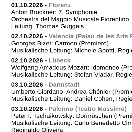
01.10.2026
-
Florenz
Anton Bruckner: 7. Symphonie
Orchestra del Maggio Musicale Fiorentino,
Leitung: Thomas Guggeis
02.10.2026
-
Valencia (Palau de les Arts 
Georges Bizet: Carmen (Premiere)
Musikalische Leitung: Michele Spotti, Reg
02.10.2026
-
Lübeck
Wolfgang Amadeus Mozart: Idomeneo (Pre
Musikalische Leitung: Stefan Vladar, Reg
03.10.2026
-
Darmstadt
Umberto Giordano: Andrea Chénier (Premi
Musikalische Leitung: Daniel Cohen, Regi
03.10.2026
-
Palermo (Teatro Massimo)
Peter I. Tschaikowsky: Dornröschen (Premi
Musikalische Leitung: Carlo Benedetto Ci
Reginaldo Oliveira