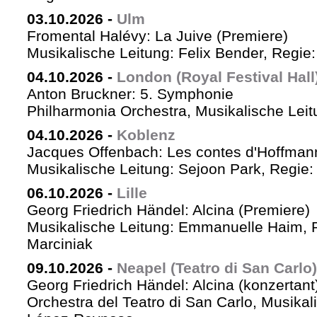
03.10.2026
-
Ulm
Fromental Halévy: La Juive (Premiere)
Musikalische Leitung: Felix Bender, Regi
04.10.2026
-
London (Royal Festival Hall
Anton Bruckner: 5. Symphonie
Philharmonia Orchestra, Musikalische Leit
04.10.2026
-
Koblenz
Jacques Offenbach: Les contes d'Hoffman
Musikalische Leitung: Sejoon Park, Regie: 
06.10.2026
-
Lille
Georg Friedrich Händel: Alcina (Premiere)
Musikalische Leitung: Emmanuelle Haim, 
Marciniak
09.10.2026
-
Neapel (Teatro di San Carlo)
Georg Friedrich Händel: Alcina (konzertant
Orchestra del Teatro di San Carlo, Musikal