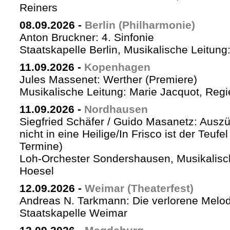
Reiners
08.09.2026
-
Berlin (Philharmonie)
Anton Bruckner: 4. Sinfonie
Staatskapelle Berlin, Musikalische Leitung
11.09.2026
-
Kopenhagen
Jules Massenet: Werther (Premiere)
Musikalische Leitung: Marie Jacquot, Regi
11.09.2026
-
Nordhausen
Siegfried Schäfer / Guido Masanetz: Auszü
nicht in eine Heilige/In Frisco ist der Teufe
Termine)
Loh-Orchester Sondershausen, Musikalisc
Hoesel
12.09.2026
-
Weimar (Theaterfest)
Andreas N. Tarkmann: Die verlorene Melod
Staatskapelle Weimar