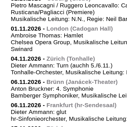
Pietro Mascagni / Ruggero Leoncavallo: Ca
Rusticana/Pagliacci (Premiere)
Musikalische Leitung: N.N., Regie: Neil Ba
01.11.2026
-
London (Cadogan Hall)
Ambroise Thomas: Hamlet
Chelsea Opera Group, Musikalische Leitun
Swinard
04.11.2026
-
Zürich (Tonhalle)
Dieter Ammann: Turn (auchh 5./6.11.)
Tonhalle-Orchester, Musikalische Leitung:
06.11.2026
-
Brünn (Janácek-Theater)
Anton Bruckner: 4. Symphonie
Bamberger Symphoniker, Musikalische Lei
06.11.2026
-
Frankfurt (hr-Sendesaal)
Dieter Ammann: glut
hr-Sinfonieorchester, Musikalische Leitu