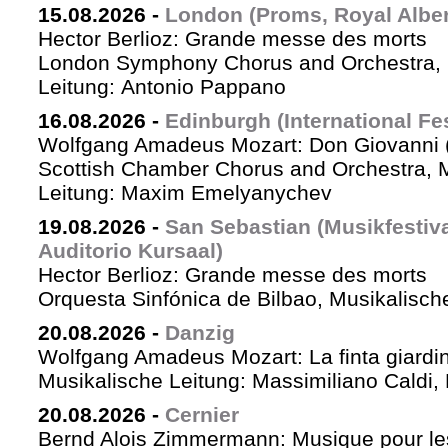
15.08.2026
-
London (Proms, Royal Albert
Hector Berlioz: Grande messe des morts
London Symphony Chorus and Orchestra, 
Leitung: Antonio Pappano
16.08.2026
-
Edinburgh (International Fes
Wolfgang Amadeus Mozart: Don Giovanni (
Scottish Chamber Chorus and Orchestra, 
Leitung: Maxim Emelyanychev
19.08.2026
-
San Sebastian (Musikfestiv
Auditorio Kursaal)
Hector Berlioz: Grande messe des morts
Orquesta Sinfónica de Bilbao, Musikalische
20.08.2026
-
Danzig
Wolfgang Amadeus Mozart: La finta giardin
Musikalische Leitung: Massimiliano Caldi,
20.08.2026
-
Cernier
Bernd Alois Zimmermann: Musique pour le