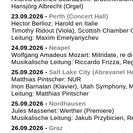
Hansjörg Albrecht (Orgel)
23.09.2026
-
Perth (Concert Hall)
Hector Berlioz: Harold en Italie
Timothy Ridout (Viola), Scottish Chamber 
Leitung: Maxim Emelyanychev
24.09.2026
-
Neapel
Wolfgang Amadeus Mozart: Mitridate, re di
Musikalische Leitung: Riccardo Frizza, Re
25.09.2026
-
Salt Lake City (Abravanel Ha
Matthias Pintscher: NUR
Inon Barnatan (Klavier), Utah Symphony, 
Leitung: Matthias Pintscher
25.09.2026
-
Nordhausen
Jules Massenet: Werther (Premiere)
Musikalische Leitung: Jakub Przybicien, Re
26.09.2026
-
Graz