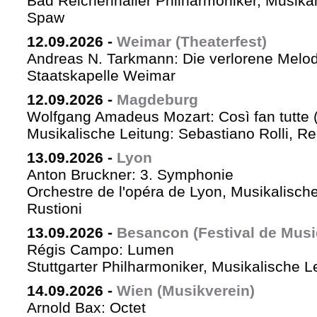
Bad Reichenhaller Philharmoniker, Musikal
Spaw
12.09.2026
-
Weimar (Theaterfest)
Andreas N. Tarkmann: Die verlorene Melod
Staatskapelle Weimar
12.09.2026
-
Magdeburg
Wolfgang Amadeus Mozart: Così fan tutte 
Musikalische Leitung: Sebastiano Rolli, Re
13.09.2026
-
Lyon
Anton Bruckner: 3. Symphonie
Orchestre de l'opéra de Lyon, Musikalische
Rustioni
13.09.2026
-
Besancon (Festival de Musi
Régis Campo: Lumen
Stuttgarter Philharmoniker, Musikalische L
14.09.2026
-
Wien (Musikverein)
Arnold Bax: Octet