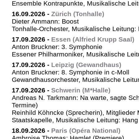
Ensemble Kontrapunkte, Musikalische Leitu
16.09.2026
-
Zürich (Tonhalle)
Dieter Ammann: Boost
Tonhalle-Orchester, Musikalische Leitung:
17.09.2026
-
Essen (Alfried Krupp Saal)
Anton Bruckner: 3. Symphonie
Essener Philharmoniker, Musikalische Leitu
17.09.2026
-
Leipzig (Gewandhaus)
Anton Bruckner: 8. Symphonie in c-Moll
Gewandhausorchester, Musikalische Leitun
17.09.2026
-
Schwerin (M*Halle)
Andreas N. Tarkmann: Na warte, sagte Sch
Termine)
Reinhild Köhncke (Sprecherin), Mitglieder
Staatskapelle, Musikalische Leitung: Han
18.09.2026
-
Paris (Opéra National)
Ambroise Thomas: Hamlet (Premiere)