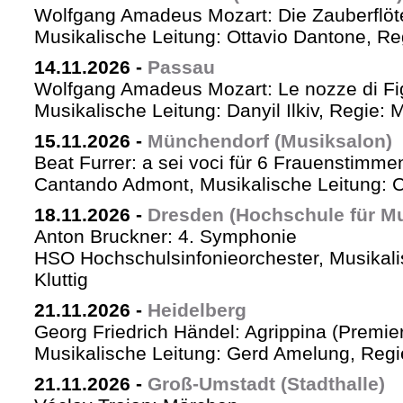
Wolfgang Amadeus Mozart: Die Zauberflöt
Musikalische Leitung: Ottavio Dantone, Re
14.11.2026
-
Passau
Wolfgang Amadeus Mozart: Le nozze di Fi
Musikalische Leitung: Danyil Ilkiv, Regie: M
15.11.2026
-
Münchendorf (Musiksalon)
Beat Furrer: a sei voci für 6 Frauenstimme
Cantando Admont, Musikalische Leitung: C
18.11.2026
-
Dresden (Hochschule für Mu
Anton Bruckner: 4. Symphonie
HSO Hochschulsinfonieorchester, Musikali
Kluttig
21.11.2026
-
Heidelberg
Georg Friedrich Händel: Agrippina (Premie
Musikalische Leitung: Gerd Amelung, Regie
21.11.2026
-
Groß-Umstadt (Stadthalle)