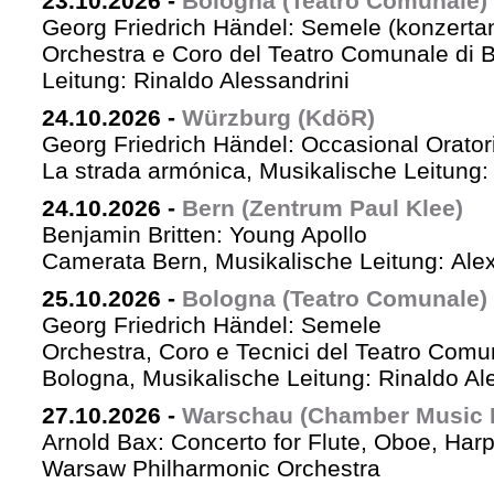
23.10.2026
-
Bologna (Teatro Comunale)
Georg Friedrich Händel: Semele (konzertan
Orchestra e Coro del Teatro Comunale di B
Leitung: Rinaldo Alessandrini
24.10.2026
-
Würzburg (KdöR)
Georg Friedrich Händel: Occasional Orator
La strada armónica, Musikalische Leitung:
24.10.2026
-
Bern (Zentrum Paul Klee)
Benjamin Britten: Young Apollo
Camerata Bern, Musikalische Leitung: Ale
25.10.2026
-
Bologna (Teatro Comunale)
Georg Friedrich Händel: Semele
Orchestra, Coro e Tecnici del Teatro Comu
Bologna, Musikalische Leitung: Rinaldo Al
27.10.2026
-
Warschau (Chamber Music H
Arnold Bax: Concerto for Flute, Oboe, Harp
Warsaw Philharmonic Orchestra