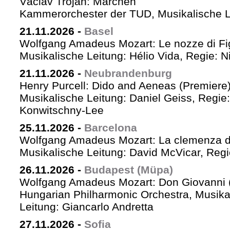
Václav Trojan: Märchen
Kammerorchester der TUD, Musikalische Le
21.11.2026
-
Basel
Wolfgang Amadeus Mozart: Le nozze di Fi
Musikalische Leitung: Hélio Vida, Regie: 
21.11.2026
-
Neubrandenburg
Henry Purcell: Dido and Aeneas (Premiere
Musikalische Leitung: Daniel Geiss, Regie
Konwitschny-Lee
25.11.2026
-
Barcelona
Wolfgang Amadeus Mozart: La clemenza di
Musikalische Leitung: David McVicar, Reg
26.11.2026
-
Budapest (Müpa)
Wolfgang Amadeus Mozart: Don Giovanni (
Hungarian Philharmonic Orchestra, Musika
Leitung: Giancarlo Andretta
27.11.2026
-
Sofia