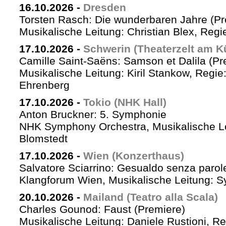
16.10.2026
-
Dresden
Torsten Rasch: Die wunderbaren Jahre (Pr
Musikalische Leitung: Christian Blex, Reg
17.10.2026
-
Schwerin (Theaterzelt am K
Camille Saint-Saëns: Samson et Dalila (Pr
Musikalische Leitung: Kiril Stankow, Regi
Ehrenberg
17.10.2026
-
Tokio (NHK Hall)
Anton Bruckner: 5. Symphonie
NHK Symphony Orchestra, Musikalische Le
Blomstedt
17.10.2026
-
Wien (Konzerthaus)
Salvatore Sciarrino: Gesualdo senza parol
Klangforum Wien, Musikalische Leitung: S
20.10.2026
-
Mailand (Teatro alla Scala)
Charles Gounod: Faust (Premiere)
Musikalische Leitung: Daniele Rustioni, R