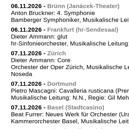
06.11.2026
-
Brünn (Janácek-Theater)
Anton Bruckner: 4. Symphonie
Bamberger Symphoniker, Musikalische Lei
06.11.2026
-
Frankfurt (hr-Sendesaal)
Dieter Ammann: glut
hr-Sinfonieorchester, Musikalische Leitu
07.11.2026
-
Zürich
Dieter Ammann: Core
Orchester der Oper Zürich, Musikalische L
Noseda
07.11.2026
-
Dortmund
Pietro Mascagni: Cavalleria rusticana (Pre
Musikalische Leitung: N.N., Regie: Gil Me
07.11.2026
-
Basel (Stadtcasino)
Beat Furrer: Neues Werk für Orchester (Ur
Kammerorchester Basel, Musikalische Leit