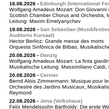
16.08.2026
-
Edinburgh (International Fes
Wolfgang Amadeus Mozart: Don Giovanni (
Scottish Chamber Chorus and Orchestra, 
Leitung: Maxim Emelyanychev
19.08.2026
-
San Sebastian (Musikfestiv
Auditorio Kursaal)
Hector Berlioz: Grande messe des morts
Orquesta Sinfónica de Bilbao, Musikalische
20.08.2026
-
Danzig
Wolfgang Amadeus Mozart: La finta giardin
Musikalische Leitung: Massimiliano Caldi,
20.08.2026
-
Cernier
Bernd Alois Zimmermann: Musique pour le
Orchestre des Jardins Musicaux, Musikalis
Reymond
22.08.2026
-
Jena (Volkshaus)
Felix Mendelssohn Bartholdy: Die erste Wa