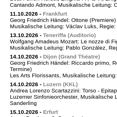
Cantando Admont, Musikalische Leitung: C
11.10.2026
-
Frankfurt
Georg Friedrich Händel: Ottone (Premiere)
Musikalische Leitung: Václav Luks, Regie:
13.10.2026
-
Teneriffa (Auditorio)
Wolfgang Amadeus Mozart: Le nozze di Fi
Musikalische Leitung: Pablo González, Re
14.10.2026
-
Dijon (Grand Théatre)
Georg Friedrich Händel: Riccardo primo, Re 
Termine)
Les Arts Florissants, Musikalische Leitun
14.10.2026
-
Luzern (KKL)
Andrea Lorenzo Scartazzini: Torso - Epita
Luzerner Sinfonieorchester, Musikalische 
Sanderling
15.10.2026
-
Erfurt