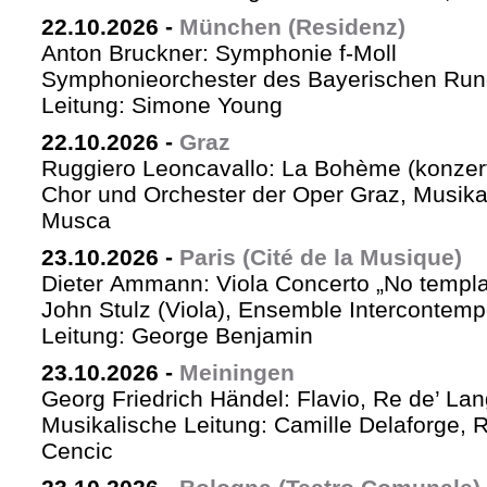
22.10.2026
-
München (Residenz)
Anton Bruckner: Symphonie f-Moll
Symphonieorchester des Bayerischen Rund
Leitung: Simone Young
22.10.2026
-
Graz
Ruggiero Leoncavallo: La Bohème (konzer
Chor und Orchester der Oper Graz, Musikal
Musca
23.10.2026
-
Paris (Cité de la Musique)
Dieter Ammann: Viola Concerto „No templa
John Stulz (Viola), Ensemble Intercontemp
Leitung: George Benjamin
23.10.2026
-
Meiningen
Georg Friedrich Händel: Flavio, Re de’ La
Musikalische Leitung: Camille Delaforge,
Cencic