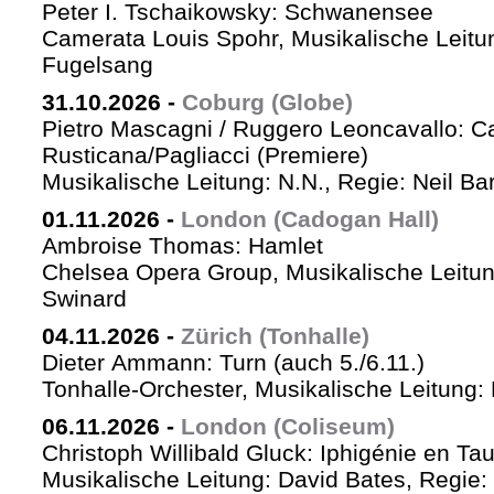
Peter I. Tschaikowsky: Schwanensee
Camerata Louis Spohr, Musikalische Leitu
Fugelsang
31.10.2026
-
Coburg (Globe)
Pietro Mascagni / Ruggero Leoncavallo: Ca
Rusticana/Pagliacci (Premiere)
Musikalische Leitung: N.N., Regie: Neil Ba
01.11.2026
-
London (Cadogan Hall)
Ambroise Thomas: Hamlet
Chelsea Opera Group, Musikalische Leitun
Swinard
04.11.2026
-
Zürich (Tonhalle)
Dieter Ammann: Turn (auch 5./6.11.)
Tonhalle-Orchester, Musikalische Leitung:
06.11.2026
-
London (Coliseum)
Christoph Willibald Gluck: Iphigénie en Ta
Musikalische Leitung: David Bates, Regie: