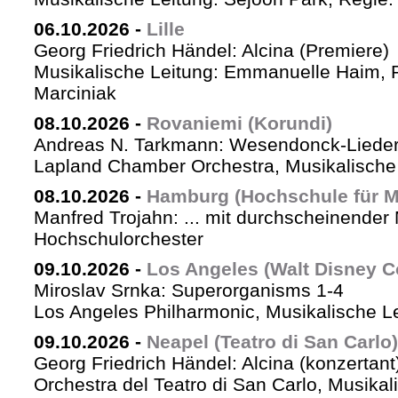
06.10.2026
-
Lille
Georg Friedrich Händel: Alcina (Premiere)
Musikalische Leitung: Emmanuelle Haim, 
Marciniak
08.10.2026
-
Rovaniemi (Korundi)
Andreas N. Tarkmann: Wesendonck-Liede
Lapland Chamber Orchestra, Musikalische 
08.10.2026
-
Hamburg (Hochschule für M
Manfred Trojahn: ... mit durchscheinender
Hochschulorchester
09.10.2026
-
Los Angeles (Walt Disney Co
Miroslav Srnka: Superorganisms 1-4
Los Angeles Philharmonic, Musikalische L
09.10.2026
-
Neapel (Teatro di San Carlo)
Georg Friedrich Händel: Alcina (konzertant
Orchestra del Teatro di San Carlo, Musikal