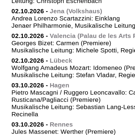
Leitung: Christoph Eschenbach
02.10.2026
-
Jena (Volkshaus)
Andrea Lorenzo Scartazzini: Einklang
Jenaer Philharmonie, Musikalische Leitu
02.10.2026
-
Valencia (Palau de les Arts 
Georges Bizet: Carmen (Premiere)
Musikalische Leitung: Michele Spotti, Reg
02.10.2026
-
Lübeck
Wolfgang Amadeus Mozart: Idomeneo (Pre
Musikalische Leitung: Stefan Vladar, Reg
03.10.2026
-
Hagen
Pietro Mascagni / Ruggero Leoncavallo: Ca
Rusticana/Pagliacci (Premiere)
Musikalische Leitung: Sebastian Lang-Les
Recinella
03.10.2026
-
Rennes
Jules Massenet: Werther (Premiere)