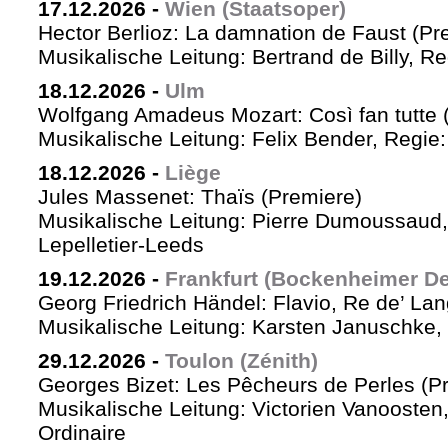
17.12.2026
-
Wien (Staatsoper)
Hector Berlioz: La damnation de Faust (Pr
Musikalische Leitung: Bertrand de Billy, Re
18.12.2026
-
Ulm
Wolfgang Amadeus Mozart: Così fan tutte 
Musikalische Leitung: Felix Bender, Regie
18.12.2026
-
Liège
Jules Massenet: Thaïs (Premiere)
Musikalische Leitung: Pierre Dumoussaud, 
Lepelletier-Leeds
19.12.2026
-
Frankfurt (Bockenheimer De
Georg Friedrich Händel: Flavio, Re de’ La
Musikalische Leitung: Karsten Januschke,
29.12.2026
-
Toulon (Zénith)
Georges Bizet: Les Pêcheurs de Perles (P
Musikalische Leitung: Victorien Vanoosten,
Ordinaire