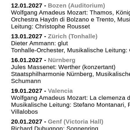
12.01.2027
-
Bozen (Auditorium)
Wolfgang Amadeus Mozart: Thamos, König
Orchestra Haydn di Bolzano e Trento, Mus
Leitung: Christophe Rousset
13.01.2027
-
Zürich (Tonhalle)
Dieter Ammann: glut
Tonhalle-Orchester, Musikalische Leitung
16.01.2027
-
Nürnberg
Jules Massenet: Werther (konzertant)
Staatsphilharmonie Nürnberg, Musikalische
Schumann
19.01.2027
-
Valencia
Wolfgang Amadeus Mozart: La clemenza di
Musikalische Leitung: Stefano Montanari, 
Villalobos
20.01.2027
-
Genf (Victoria Hall)
Richard Dubugnon: Sonnenring