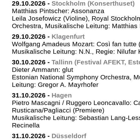
29.10.2026
-
Stockholm (Konserthuset)
Matthias Pintscher: Assonanza
Leila Josefowicz (Violine), Royal Stockho
Orchestra, Musikalische Leitung: Matthias 
29.10.2026
-
Klagenfurt
Wolfgang Amadeus Mozart: Così fan tutte 
Musikalische Leitung: N.N., Regie: Nilufar
30.10.2026
-
Tallinn (Festival AFEKT, Est
Dieter Ammann: glut
Estonian National Symphony Orchestra, M
Leitung: Gregor A. Mayrhofer
31.10.2026
-
Hagen
Pietro Mascagni / Ruggero Leoncavallo: Ca
Rusticana/Pagliacci (Premiere)
Musikalische Leitung: Sebastian Lang-Les
Recinella
31.10.2026
-
Düsseldorf