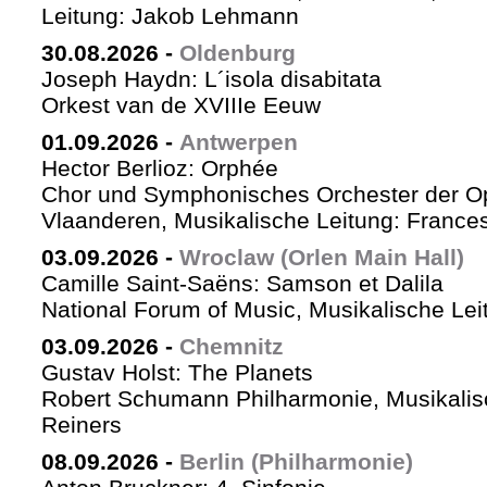
Leitung: Jakob Lehmann
30.08.2026
-
Oldenburg
Joseph Haydn: L´isola disabitata
Orkest van de XVIIIe Eeuw
01.09.2026
-
Antwerpen
Hector Berlioz: Orphée
Chor und Symphonisches Orchester der Op
Vlaanderen, Musikalische Leitung: Frances
03.09.2026
-
Wroclaw (Orlen Main Hall)
Camille Saint-Saëns: Samson et Dalila
National Forum of Music, Musikalische Le
03.09.2026
-
Chemnitz
Gustav Holst: The Planets
Robert Schumann Philharmonie, Musikalis
Reiners
08.09.2026
-
Berlin (Philharmonie)