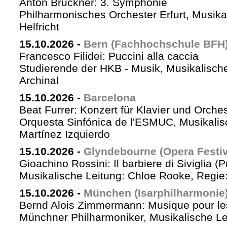
Anton Bruckner: 3. Symphonie
Philharmonisches Orchester Erfurt, Musika
Helfricht
15.10.2026
-
Bern (Fachhochschule BFH
Francesco Filidei: Puccini alla caccia
Studierende der HKB - Musik, Musikalische
Archinal
15.10.2026
-
Barcelona
Beat Furrer: Konzert für Klavier und Orches
Orquesta Sinfónica de l'ESMUC, Musikalis
Martínez Izquierdo
15.10.2026
-
Glyndebourne (Opera Festiv
Gioachino Rossini: Il barbiere di Siviglia (
Musikalische Leitung: Chloe Rooke, Regie
15.10.2026
-
München (Isarphilharmonie
Bernd Alois Zimmermann: Musique pour le
Münchner Philharmoniker, Musikalische Lei