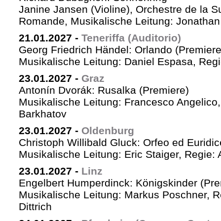
Janine Jansen (Violine), Orchestre de la S
Romande, Musikalische Leitung: Jonathan
21.01.2027
-
Teneriffa (Auditorio)
Georg Friedrich Händel: Orlando (Premiere
Musikalische Leitung: Daniel Espasa, Regie
23.01.2027
-
Graz
Antonín Dvorák: Rusalka (Premiere)
Musikalische Leitung: Francesco Angelico,
Barkhatov
23.01.2027
-
Oldenburg
Christoph Willibald Gluck: Orfeo ed Euridi
Musikalische Leitung: Eric Staiger, Regie:
23.01.2027
-
Linz
Engelbert Humperdinck: Königskinder (Pre
Musikalische Leitung: Markus Poschner, R
Dittrich