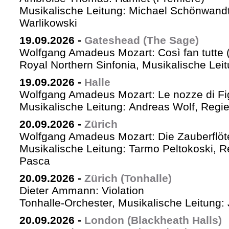
Musikalische Leitung: Michael Schönwandt
Warlikowski
19.09.2026
-
Gateshead (The Sage)
Wolfgang Amadeus Mozart: Così fan tutte (
Royal Northern Sinfonia, Musikalische Lei
19.09.2026
-
Halle
Wolfgang Amadeus Mozart: Le nozze di Fi
Musikalische Leitung: Andreas Wolf, Regie:
20.09.2026
-
Zürich
Wolfgang Amadeus Mozart: Die Zauberflöt
Musikalische Leitung: Tarmo Peltokoski, Re
Pasca
20.09.2026
-
Zürich (Tonhalle)
Dieter Ammann: Violation
Tonhalle-Orchester, Musikalische Leitung: 
20.09.2026
-
London (Blackheath Halls)