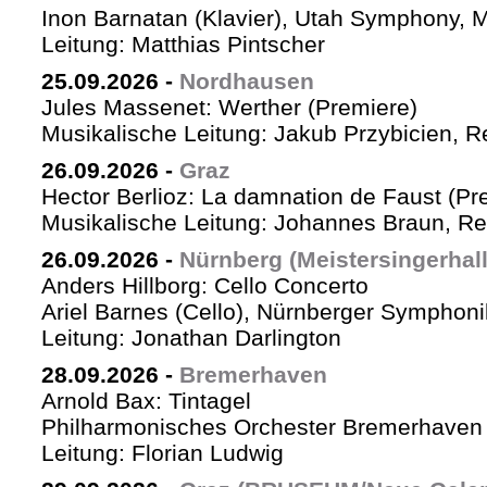
Inon Barnatan (Klavier), Utah Symphony, 
Leitung: Matthias Pintscher
25.09.2026
-
Nordhausen
Jules Massenet: Werther (Premiere)
Musikalische Leitung: Jakub Przybicien, Re
26.09.2026
-
Graz
Hector Berlioz: La damnation de Faust (Pr
Musikalische Leitung: Johannes Braun, Re
26.09.2026
-
Nürnberg (Meistersingerhall
Anders Hillborg: Cello Concerto
Ariel Barnes (Cello), Nürnberger Symphoni
Leitung: Jonathan Darlington
28.09.2026
-
Bremerhaven
Arnold Bax: Tintagel
Philharmonisches Orchester Bremerhaven 
Leitung: Florian Ludwig