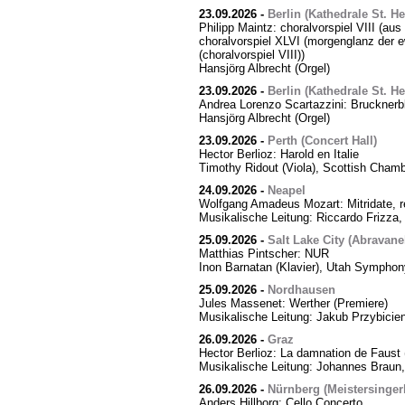
23.09.2026
-
Berlin (Kathedrale St. H
Philipp Maintz: choralvorspiel VIII (aus
choralvorspiel XLVI (morgenglanz der ewi
(choralvorspiel VIII))
Hansjörg Albrecht (Orgel)
23.09.2026
-
Berlin (Kathedrale St. H
Andrea Lorenzo Scartazzini: Brucknerb
Hansjörg Albrecht (Orgel)
23.09.2026
-
Perth (Concert Hall)
Hector Berlioz: Harold en Italie
Timothy Ridout (Viola), Scottish Cham
24.09.2026
-
Neapel
Wolfgang Amadeus Mozart: Mitridate, r
Musikalische Leitung: Riccardo Frizza,
25.09.2026
-
Salt Lake City (Abravanel
Matthias Pintscher: NUR
Inon Barnatan (Klavier), Utah Symphony
25.09.2026
-
Nordhausen
Jules Massenet: Werther (Premiere)
Musikalische Leitung: Jakub Przybicien
26.09.2026
-
Graz
Hector Berlioz: La damnation de Faust 
Musikalische Leitung: Johannes Braun,
26.09.2026
-
Nürnberg (Meistersingerh
Anders Hillborg: Cello Concerto