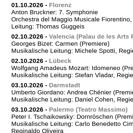
01.10.2026
-
Florenz
Anton Bruckner: 7. Symphonie
Orchestra del Maggio Musicale Fiorentino,
Leitung: Thomas Guggeis
02.10.2026
-
Valencia (Palau de les Arts 
Georges Bizet: Carmen (Premiere)
Musikalische Leitung: Michele Spotti, Reg
02.10.2026
-
Lübeck
Wolfgang Amadeus Mozart: Idomeneo (Pre
Musikalische Leitung: Stefan Vladar, Reg
03.10.2026
-
Darmstadt
Umberto Giordano: Andrea Chénier (Premi
Musikalische Leitung: Daniel Cohen, Regi
03.10.2026
-
Palermo (Teatro Massimo)
Peter I. Tschaikowsky: Dornröschen (Premi
Musikalische Leitung: Carlo Benedetto Ci
Reginaldo Oliveira