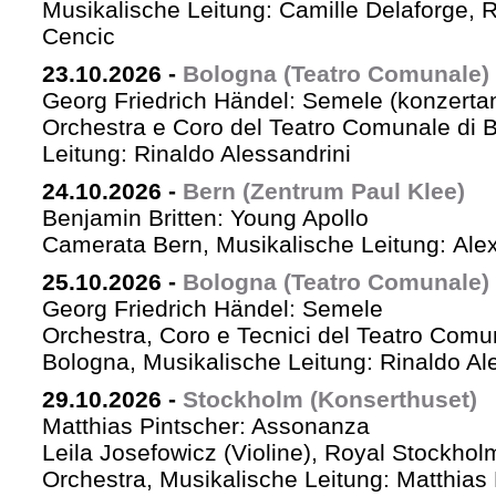
Musikalische Leitung: Camille Delaforge,
Cencic
23.10.2026
-
Bologna (Teatro Comunale)
Georg Friedrich Händel: Semele (konzertan
Orchestra e Coro del Teatro Comunale di B
Leitung: Rinaldo Alessandrini
24.10.2026
-
Bern (Zentrum Paul Klee)
Benjamin Britten: Young Apollo
Camerata Bern, Musikalische Leitung: Ale
25.10.2026
-
Bologna (Teatro Comunale)
Georg Friedrich Händel: Semele
Orchestra, Coro e Tecnici del Teatro Comu
Bologna, Musikalische Leitung: Rinaldo Al
29.10.2026
-
Stockholm (Konserthuset)
Matthias Pintscher: Assonanza
Leila Josefowicz (Violine), Royal Stockho
Orchestra, Musikalische Leitung: Matthias 