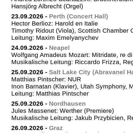
Hansjörg Albrecht (Orgel)
23.09.2026
-
Perth (Concert Hall)
Hector Berlioz: Harold en Italie
Timothy Ridout (Viola), Scottish Chamber 
Leitung: Maxim Emelyanychev
24.09.2026
-
Neapel
Wolfgang Amadeus Mozart: Mitridate, re di
Musikalische Leitung: Riccardo Frizza, Re
25.09.2026
-
Salt Lake City (Abravanel Ha
Matthias Pintscher: NUR
Inon Barnatan (Klavier), Utah Symphony, 
Leitung: Matthias Pintscher
25.09.2026
-
Nordhausen
Jules Massenet: Werther (Premiere)
Musikalische Leitung: Jakub Przybicien, Re
26.09.2026
-
Graz