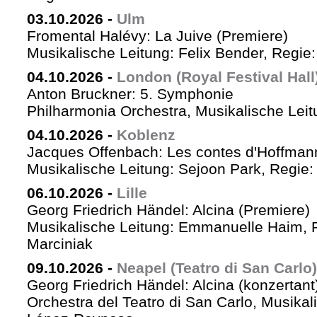
03.10.2026
-
Ulm
Fromental Halévy: La Juive (Premiere)
Musikalische Leitung: Felix Bender, Regi
04.10.2026
-
London (Royal Festival Hall
Anton Bruckner: 5. Symphonie
Philharmonia Orchestra, Musikalische Leit
04.10.2026
-
Koblenz
Jacques Offenbach: Les contes d'Hoffman
Musikalische Leitung: Sejoon Park, Regie: 
06.10.2026
-
Lille
Georg Friedrich Händel: Alcina (Premiere)
Musikalische Leitung: Emmanuelle Haim, 
Marciniak
09.10.2026
-
Neapel (Teatro di San Carlo)
Georg Friedrich Händel: Alcina (konzertant
Orchestra del Teatro di San Carlo, Musikal