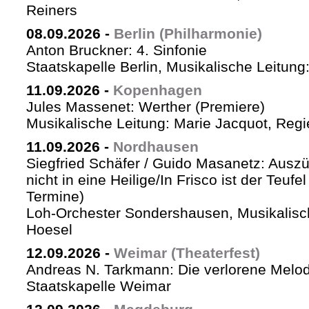
Reiners
08.09.2026
-
Berlin (Philharmonie)
Anton Bruckner: 4. Sinfonie
Staatskapelle Berlin, Musikalische Leitung
11.09.2026
-
Kopenhagen
Jules Massenet: Werther (Premiere)
Musikalische Leitung: Marie Jacquot, Regi
11.09.2026
-
Nordhausen
Siegfried Schäfer / Guido Masanetz: Auszü
nicht in eine Heilige/In Frisco ist der Teufe
Termine)
Loh-Orchester Sondershausen, Musikalisc
Hoesel
12.09.2026
-
Weimar (Theaterfest)
Andreas N. Tarkmann: Die verlorene Melod
Staatskapelle Weimar