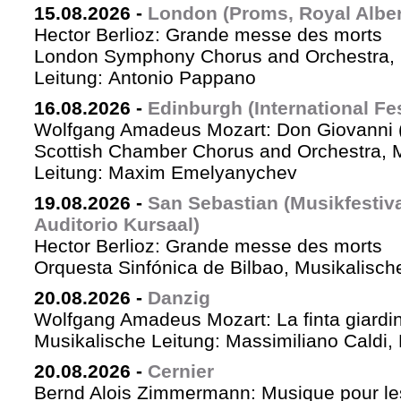
15.08.2026
-
London (Proms, Royal Albert
Hector Berlioz: Grande messe des morts
London Symphony Chorus and Orchestra, 
Leitung: Antonio Pappano
16.08.2026
-
Edinburgh (International Fes
Wolfgang Amadeus Mozart: Don Giovanni (
Scottish Chamber Chorus and Orchestra, 
Leitung: Maxim Emelyanychev
19.08.2026
-
San Sebastian (Musikfestiv
Auditorio Kursaal)
Hector Berlioz: Grande messe des morts
Orquesta Sinfónica de Bilbao, Musikalische
20.08.2026
-
Danzig
Wolfgang Amadeus Mozart: La finta giardin
Musikalische Leitung: Massimiliano Caldi,
20.08.2026
-
Cernier
Bernd Alois Zimmermann: Musique pour le