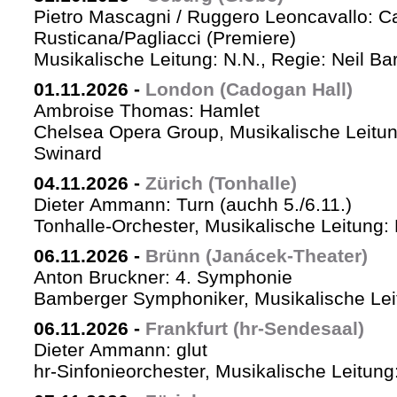
Pietro Mascagni / Ruggero Leoncavallo: Ca
Rusticana/Pagliacci (Premiere)
Musikalische Leitung: N.N., Regie: Neil Ba
01.11.2026
-
London (Cadogan Hall)
Ambroise Thomas: Hamlet
Chelsea Opera Group, Musikalische Leitun
Swinard
04.11.2026
-
Zürich (Tonhalle)
Dieter Ammann: Turn (auchh 5./6.11.)
Tonhalle-Orchester, Musikalische Leitung:
06.11.2026
-
Brünn (Janácek-Theater)
Anton Bruckner: 4. Symphonie
Bamberger Symphoniker, Musikalische Lei
06.11.2026
-
Frankfurt (hr-Sendesaal)
Dieter Ammann: glut
hr-Sinfonieorchester, Musikalische Leitu