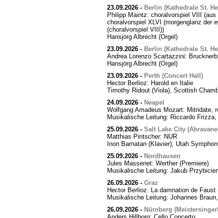
23.09.2026
-
Berlin (Kathedrale St. H
Philipp Maintz: choralvorspiel VIII (aus
choralvorspiel XLVI (morgenglanz der ewi
(choralvorspiel VIII))
Hansjörg Albrecht (Orgel)
23.09.2026
-
Berlin (Kathedrale St. H
Andrea Lorenzo Scartazzini: Brucknerb
Hansjörg Albrecht (Orgel)
23.09.2026
-
Perth (Concert Hall)
Hector Berlioz: Harold en Italie
Timothy Ridout (Viola), Scottish Cham
24.09.2026
-
Neapel
Wolfgang Amadeus Mozart: Mitridate, r
Musikalische Leitung: Riccardo Frizza,
25.09.2026
-
Salt Lake City (Abravanel
Matthias Pintscher: NUR
Inon Barnatan (Klavier), Utah Symphony
25.09.2026
-
Nordhausen
Jules Massenet: Werther (Premiere)
Musikalische Leitung: Jakub Przybicien
26.09.2026
-
Graz
Hector Berlioz: La damnation de Faust 
Musikalische Leitung: Johannes Braun,
26.09.2026
-
Nürnberg (Meistersingerh
Anders Hillborg: Cello Concerto