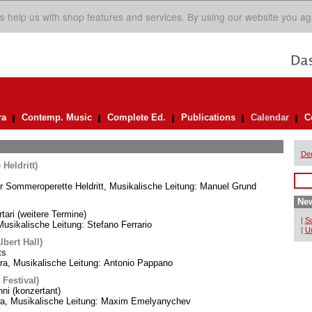
s help us with shop features and services. By using our website you ag
ra
Contemp. Music
Complete Ed.
Publications
Calendar
C
De
Heldritt)
er Sommeroperette Heldritt, Musikalische Leitung: Manuel Grund
New
rtari (weitere Termine)
|
Su
usikalische Leitung: Stefano Ferrario
|
Un
bert Hall)
ts
, Musikalische Leitung: Antonio Pappano
 Festival)
i (konzertant)
ra, Musikalische Leitung: Maxim Emelyanychev