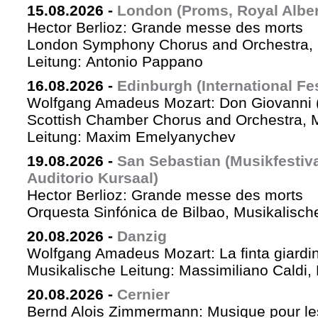
15.08.2026
-
London (Proms, Royal Albert
Hector Berlioz: Grande messe des morts
London Symphony Chorus and Orchestra, 
Leitung: Antonio Pappano
16.08.2026
-
Edinburgh (International Fes
Wolfgang Amadeus Mozart: Don Giovanni (
Scottish Chamber Chorus and Orchestra, 
Leitung: Maxim Emelyanychev
19.08.2026
-
San Sebastian (Musikfestiv
Auditorio Kursaal)
Hector Berlioz: Grande messe des morts
Orquesta Sinfónica de Bilbao, Musikalische
20.08.2026
-
Danzig
Wolfgang Amadeus Mozart: La finta giardin
Musikalische Leitung: Massimiliano Caldi,
20.08.2026
-
Cernier
Bernd Alois Zimmermann: Musique pour le