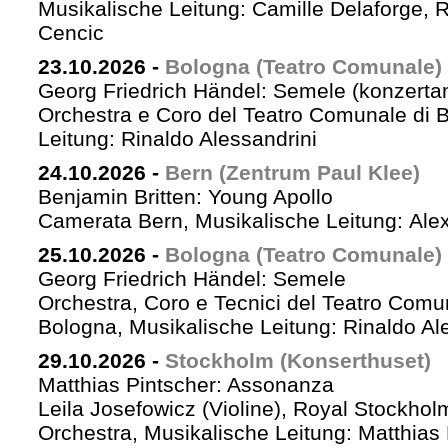
Musikalische Leitung: Camille Delaforge,
Cencic
23.10.2026
-
Bologna (Teatro Comunale)
Georg Friedrich Händel: Semele (konzertan
Orchestra e Coro del Teatro Comunale di B
Leitung: Rinaldo Alessandrini
24.10.2026
-
Bern (Zentrum Paul Klee)
Benjamin Britten: Young Apollo
Camerata Bern, Musikalische Leitung: Ale
25.10.2026
-
Bologna (Teatro Comunale)
Georg Friedrich Händel: Semele
Orchestra, Coro e Tecnici del Teatro Comu
Bologna, Musikalische Leitung: Rinaldo Al
29.10.2026
-
Stockholm (Konserthuset)
Matthias Pintscher: Assonanza
Leila Josefowicz (Violine), Royal Stockho
Orchestra, Musikalische Leitung: Matthias 