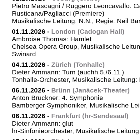
Pietro Mascagni / Ruggero Leoncavallo: Ca
Rusticana/Pagliacci (Premiere)
Musikalische Leitung: N.N., Regie: Neil Ba
01.11.2026
-
London (Cadogan Hall)
Ambroise Thomas: Hamlet
Chelsea Opera Group, Musikalische Leitun
Swinard
04.11.2026
-
Zürich (Tonhalle)
Dieter Ammann: Turn (auchh 5./6.11.)
Tonhalle-Orchester, Musikalische Leitung:
06.11.2026
-
Brünn (Janácek-Theater)
Anton Bruckner: 4. Symphonie
Bamberger Symphoniker, Musikalische Lei
06.11.2026
-
Frankfurt (hr-Sendesaal)
Dieter Ammann: glut
hr-Sinfonieorchester, Musikalische Leitu