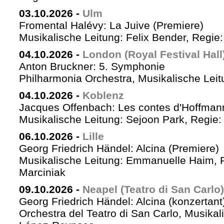
03.10.2026
-
Ulm
Fromental Halévy: La Juive (Premiere)
Musikalische Leitung: Felix Bender, Regi
04.10.2026
-
London (Royal Festival Hall
Anton Bruckner: 5. Symphonie
Philharmonia Orchestra, Musikalische Leit
04.10.2026
-
Koblenz
Jacques Offenbach: Les contes d'Hoffman
Musikalische Leitung: Sejoon Park, Regie: 
06.10.2026
-
Lille
Georg Friedrich Händel: Alcina (Premiere)
Musikalische Leitung: Emmanuelle Haim, 
Marciniak
09.10.2026
-
Neapel (Teatro di San Carlo)
Georg Friedrich Händel: Alcina (konzertant
Orchestra del Teatro di San Carlo, Musikal