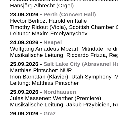
Hansjörg Albrecht (Orgel)
23.09.2026
-
Perth (Concert Hall)
Hector Berlioz: Harold en Italie
Timothy Ridout (Viola), Scottish Chamber 
Leitung: Maxim Emelyanychev
24.09.2026
-
Neapel
Wolfgang Amadeus Mozart: Mitridate, re di
Musikalische Leitung: Riccardo Frizza, Re
25.09.2026
-
Salt Lake City (Abravanel Ha
Matthias Pintscher: NUR
Inon Barnatan (Klavier), Utah Symphony, 
Leitung: Matthias Pintscher
25.09.2026
-
Nordhausen
Jules Massenet: Werther (Premiere)
Musikalische Leitung: Jakub Przybicien, Re
26.09.2026
-
Graz