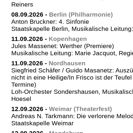
Reiners
08.09.2026
-
Berlin (Philharmonie)
Anton Bruckner: 4. Sinfonie
Staatskapelle Berlin, Musikalische Leitung
11.09.2026
-
Kopenhagen
Jules Massenet: Werther (Premiere)
Musikalische Leitung: Marie Jacquot, Regi
11.09.2026
-
Nordhausen
Siegfried Schäfer / Guido Masanetz: Auszü
nicht in eine Heilige/In Frisco ist der Teufe
Termine)
Loh-Orchester Sondershausen, Musikalisc
Hoesel
12.09.2026
-
Weimar (Theaterfest)
Andreas N. Tarkmann: Die verlorene Melod
Staatskapelle Weimar