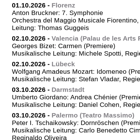
01.10.2026
-
Florenz
Anton Bruckner: 7. Symphonie
Orchestra del Maggio Musicale Fiorentino,
Leitung: Thomas Guggeis
02.10.2026
-
Valencia (Palau de les Arts 
Georges Bizet: Carmen (Premiere)
Musikalische Leitung: Michele Spotti, Reg
02.10.2026
-
Lübeck
Wolfgang Amadeus Mozart: Idomeneo (Pre
Musikalische Leitung: Stefan Vladar, Reg
03.10.2026
-
Darmstadt
Umberto Giordano: Andrea Chénier (Premi
Musikalische Leitung: Daniel Cohen, Regi
03.10.2026
-
Palermo (Teatro Massimo)
Peter I. Tschaikowsky: Dornröschen (Premi
Musikalische Leitung: Carlo Benedetto Ci
Reginaldo Oliveira