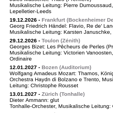
Musikalische Leitung: Pierre Dumoussaud, 
Lepelletier-Leeds
19.12.2026
-
Frankfurt (Bockenheimer De
Georg Friedrich Händel: Flavio, Re de’ La
Musikalische Leitung: Karsten Januschke,
29.12.2026
-
Toulon (Zénith)
Georges Bizet: Les Pêcheurs de Perles (P
Musikalische Leitung: Victorien Vanoosten,
Ordinaire
12.01.2027
-
Bozen (Auditorium)
Wolfgang Amadeus Mozart: Thamos, König
Orchestra Haydn di Bolzano e Trento, Mus
Leitung: Christophe Rousset
13.01.2027
-
Zürich (Tonhalle)
Dieter Ammann: glut
Tonhalle-Orchester, Musikalische Leitung