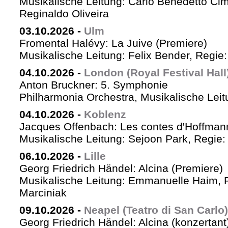
Musikalische Leitung: Carlo Benedetto Ci
Reginaldo Oliveira
03.10.2026
-
Ulm
Fromental Halévy: La Juive (Premiere)
Musikalische Leitung: Felix Bender, Regi
04.10.2026
-
London (Royal Festival Hall
Anton Bruckner: 5. Symphonie
Philharmonia Orchestra, Musikalische Leit
04.10.2026
-
Koblenz
Jacques Offenbach: Les contes d'Hoffman
Musikalische Leitung: Sejoon Park, Regie: 
06.10.2026
-
Lille
Georg Friedrich Händel: Alcina (Premiere)
Musikalische Leitung: Emmanuelle Haim, 
Marciniak
09.10.2026
-
Neapel (Teatro di San Carlo)
Georg Friedrich Händel: Alcina (konzertant