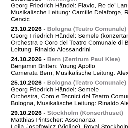
Georg Friedrich Händel: Flavio, Re de’ La
Musikalische Leitung: Camille Delaforge,
Cencic
23.10.2026
-
Bologna (Teatro Comunale)
Georg Friedrich Händel: Semele (konzertan
Orchestra e Coro del Teatro Comunale di B
Leitung: Rinaldo Alessandrini
24.10.2026
-
Bern (Zentrum Paul Klee)
Benjamin Britten: Young Apollo
Camerata Bern, Musikalische Leitung: Ale
25.10.2026
-
Bologna (Teatro Comunale)
Georg Friedrich Händel: Semele
Orchestra, Coro e Tecnici del Teatro Comu
Bologna, Musikalische Leitung: Rinaldo Al
29.10.2026
-
Stockholm (Konserthuset)
Matthias Pintscher: Assonanza
Leila Josefowicz (Violine), Royal Stockho