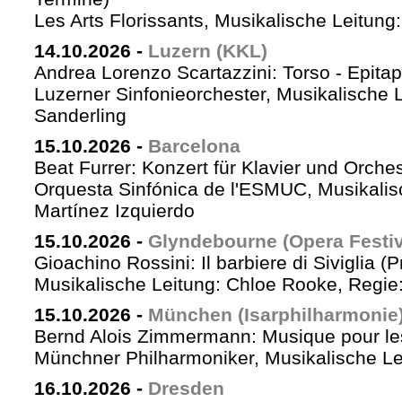
Les Arts Florissants, Musikalische Leitun
14.10.2026
-
Luzern (KKL)
Andrea Lorenzo Scartazzini: Torso - Epita
Luzerner Sinfonieorchester, Musikalische 
Sanderling
15.10.2026
-
Barcelona
Beat Furrer: Konzert für Klavier und Orches
Orquesta Sinfónica de l'ESMUC, Musikalis
Martínez Izquierdo
15.10.2026
-
Glyndebourne (Opera Festiv
Gioachino Rossini: Il barbiere di Siviglia (
Musikalische Leitung: Chloe Rooke, Regie
15.10.2026
-
München (Isarphilharmonie
Bernd Alois Zimmermann: Musique pour le
Münchner Philharmoniker, Musikalische Lei
16.10.2026
-
Dresden