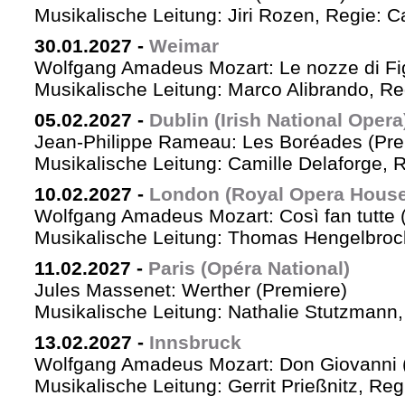
Musikalische Leitung: Jiri Rozen, Regie: Ca
30.01.2027
-
Weimar
Wolfgang Amadeus Mozart: Le nozze di Fi
Musikalische Leitung: Marco Alibrando, R
05.02.2027
-
Dublin (Irish National Opera
Jean-Philippe Rameau: Les Boréades (Pre
Musikalische Leitung: Camille Delaforge, R
10.02.2027
-
London (Royal Opera House
Wolfgang Amadeus Mozart: Così fan tutte 
Musikalische Leitung: Thomas Hengelbrock
11.02.2027
-
Paris (Opéra National)
Jules Massenet: Werther (Premiere)
Musikalische Leitung: Nathalie Stutzmann
13.02.2027
-
Innsbruck
Wolfgang Amadeus Mozart: Don Giovanni 
Musikalische Leitung: Gerrit Prießnitz, Re