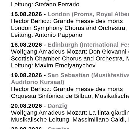
Leitung: Stefano Ferrario
15.08.2026
-
London (Proms, Royal Albert
Hector Berlioz: Grande messe des morts
London Symphony Chorus and Orchestra, 
Leitung: Antonio Pappano
16.08.2026
-
Edinburgh (International Fes
Wolfgang Amadeus Mozart: Don Giovanni (
Scottish Chamber Chorus and Orchestra, 
Leitung: Maxim Emelyanychev
19.08.2026
-
San Sebastian (Musikfestiv
Auditorio Kursaal)
Hector Berlioz: Grande messe des morts
Orquesta Sinfónica de Bilbao, Musikalische
20.08.2026
-
Danzig
Wolfgang Amadeus Mozart: La finta giardin
Musikalische Leitung: Massimiliano Caldi,