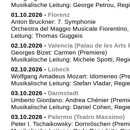
Musikalische Leitung: George Petrou, Reg
01.10.2026
-
Florenz
Anton Bruckner: 7. Symphonie
Orchestra del Maggio Musicale Fiorentino,
Leitung: Thomas Guggeis
02.10.2026
-
Valencia (Palau de les Arts 
Georges Bizet: Carmen (Premiere)
Musikalische Leitung: Michele Spotti, Reg
02.10.2026
-
Lübeck
Wolfgang Amadeus Mozart: Idomeneo (Pre
Musikalische Leitung: Stefan Vladar, Reg
03.10.2026
-
Darmstadt
Umberto Giordano: Andrea Chénier (Premi
Musikalische Leitung: Daniel Cohen, Regi
03.10.2026
-
Palermo (Teatro Massimo)
Peter I. Tschaikowsky: Dornröschen (Premi