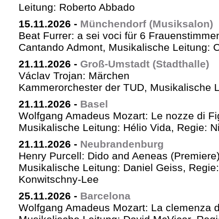
Leitung: Roberto Abbado
15.11.2026
-
Münchendorf (Musiksalon)
Beat Furrer: a sei voci für 6 Frauenstimme
Cantando Admont, Musikalische Leitung: C
21.11.2026
-
Groß-Umstadt (Stadthalle)
Václav Trojan: Märchen
Kammerorchester der TUD, Musikalische Le
21.11.2026
-
Basel
Wolfgang Amadeus Mozart: Le nozze di Fi
Musikalische Leitung: Hélio Vida, Regie: 
21.11.2026
-
Neubrandenburg
Henry Purcell: Dido and Aeneas (Premiere
Musikalische Leitung: Daniel Geiss, Regie
Konwitschny-Lee
25.11.2026
-
Barcelona
Wolfgang Amadeus Mozart: La clemenza di