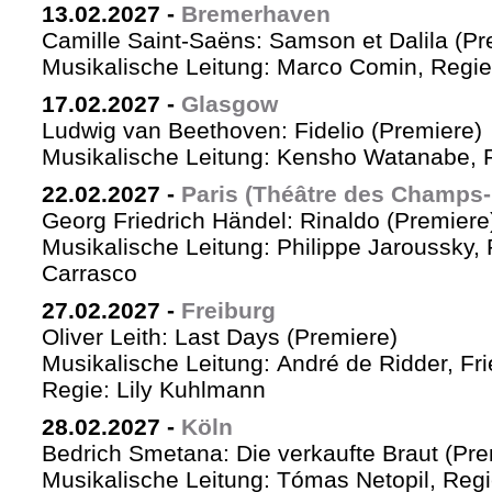
13.02.2027
-
Bremerhaven
Camille Saint-Saëns: Samson et Dalila (Pr
Musikalische Leitung: Marco Comin, Regie
17.02.2027
-
Glasgow
Ludwig van Beethoven: Fidelio (Premiere)
Musikalische Leitung: Kensho Watanabe, R
22.02.2027
-
Paris (Théâtre des Champs-
Georg Friedrich Händel: Rinaldo (Premiere
Musikalische Leitung: Philippe Jaroussky, 
Carrasco
27.02.2027
-
Freiburg
Oliver Leith: Last Days (Premiere)
Musikalische Leitung: André de Ridder, Fr
Regie: Lily Kuhlmann
28.02.2027
-
Köln
Bedrich Smetana: Die verkaufte Braut (Pre
Musikalische Leitung: Tómas Netopil, Regi