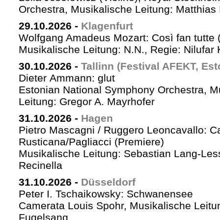
Orchestra, Musikalische Leitung: Matthias 
29.10.2026
-
Klagenfurt
Wolfgang Amadeus Mozart: Così fan tutte 
Musikalische Leitung: N.N., Regie: Nilufar
30.10.2026
-
Tallinn (Festival AFEKT, Est
Dieter Ammann: glut
Estonian National Symphony Orchestra, M
Leitung: Gregor A. Mayrhofer
31.10.2026
-
Hagen
Pietro Mascagni / Ruggero Leoncavallo: Ca
Rusticana/Pagliacci (Premiere)
Musikalische Leitung: Sebastian Lang-Les
Recinella
31.10.2026
-
Düsseldorf
Peter I. Tschaikowsky: Schwanensee
Camerata Louis Spohr, Musikalische Leitu
Fugelsang