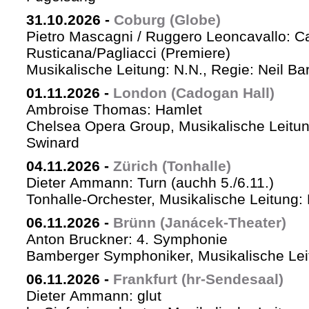
31.10.2026
-
Coburg (Globe)
Pietro Mascagni / Ruggero Leoncavallo: Ca
Rusticana/Pagliacci (Premiere)
Musikalische Leitung: N.N., Regie: Neil Ba
01.11.2026
-
London (Cadogan Hall)
Ambroise Thomas: Hamlet
Chelsea Opera Group, Musikalische Leitun
Swinard
04.11.2026
-
Zürich (Tonhalle)
Dieter Ammann: Turn (auchh 5./6.11.)
Tonhalle-Orchester, Musikalische Leitung:
06.11.2026
-
Brünn (Janácek-Theater)
Anton Bruckner: 4. Symphonie
Bamberger Symphoniker, Musikalische Lei
06.11.2026
-
Frankfurt (hr-Sendesaal)
Dieter Ammann: glut