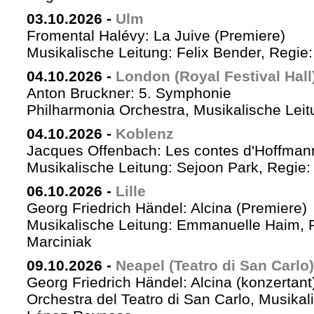
03.10.2026
-
Ulm
Fromental Halévy: La Juive (Premiere)
Musikalische Leitung: Felix Bender, Regi
04.10.2026
-
London (Royal Festival Hall
Anton Bruckner: 5. Symphonie
Philharmonia Orchestra, Musikalische Leit
04.10.2026
-
Koblenz
Jacques Offenbach: Les contes d'Hoffman
Musikalische Leitung: Sejoon Park, Regie: 
06.10.2026
-
Lille
Georg Friedrich Händel: Alcina (Premiere)
Musikalische Leitung: Emmanuelle Haim, 
Marciniak
09.10.2026
-
Neapel (Teatro di San Carlo)
Georg Friedrich Händel: Alcina (konzertant
Orchestra del Teatro di San Carlo, Musikal