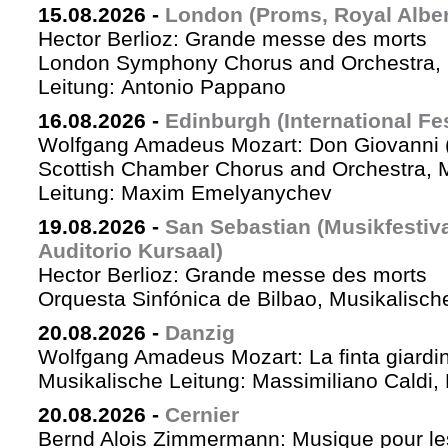
15.08.2026
-
London (Proms, Royal Albert
Hector Berlioz: Grande messe des morts
London Symphony Chorus and Orchestra, 
Leitung: Antonio Pappano
16.08.2026
-
Edinburgh (International Fes
Wolfgang Amadeus Mozart: Don Giovanni (
Scottish Chamber Chorus and Orchestra, 
Leitung: Maxim Emelyanychev
19.08.2026
-
San Sebastian (Musikfestiv
Auditorio Kursaal)
Hector Berlioz: Grande messe des morts
Orquesta Sinfónica de Bilbao, Musikalische
20.08.2026
-
Danzig
Wolfgang Amadeus Mozart: La finta giardin
Musikalische Leitung: Massimiliano Caldi,
20.08.2026
-
Cernier
Bernd Alois Zimmermann: Musique pour le