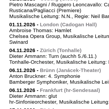
Pietro Mascagni / Ruggero Leoncavallo: Ca
Rusticana/Pagliacci (Premiere)
Musikalische Leitung: N.N., Regie: Neil Ba
01.11.2026
-
London (Cadogan Hall)
Ambroise Thomas: Hamlet
Chelsea Opera Group, Musikalische Leitun
Swinard
04.11.2026
-
Zürich (Tonhalle)
Dieter Ammann: Turn (auchh 5./6.11.)
Tonhalle-Orchester, Musikalische Leitung:
06.11.2026
-
Brünn (Janácek-Theater)
Anton Bruckner: 4. Symphonie
Bamberger Symphoniker, Musikalische Lei
06.11.2026
-
Frankfurt (hr-Sendesaal)
Dieter Ammann: glut
hr-Sinfonieorchester, Musikalische Leitu