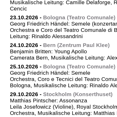
Musikalische Leitung: Camille Delaforge,
Cencic
23.10.2026
-
Bologna (Teatro Comunale)
Georg Friedrich Händel: Semele (konzertan
Orchestra e Coro del Teatro Comunale di B
Leitung: Rinaldo Alessandrini
24.10.2026
-
Bern (Zentrum Paul Klee)
Benjamin Britten: Young Apollo
Camerata Bern, Musikalische Leitung: Ale
25.10.2026
-
Bologna (Teatro Comunale)
Georg Friedrich Händel: Semele
Orchestra, Coro e Tecnici del Teatro Comu
Bologna, Musikalische Leitung: Rinaldo Al
29.10.2026
-
Stockholm (Konserthuset)
Matthias Pintscher: Assonanza
Leila Josefowicz (Violine), Royal Stockho
Orchestra, Musikalische Leitung: Matthias 