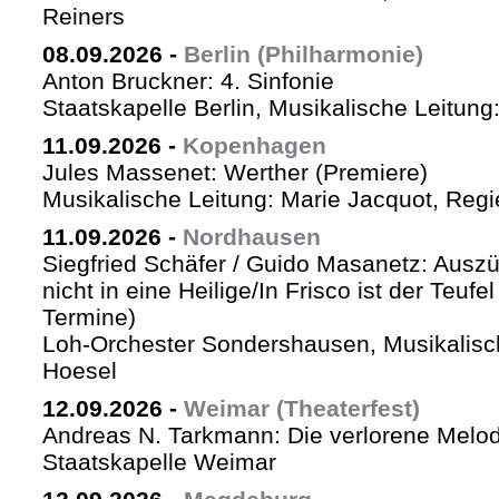
Reiners
08.09.2026
-
Berlin (Philharmonie)
Anton Bruckner: 4. Sinfonie
Staatskapelle Berlin, Musikalische Leitung
11.09.2026
-
Kopenhagen
Jules Massenet: Werther (Premiere)
Musikalische Leitung: Marie Jacquot, Regi
11.09.2026
-
Nordhausen
Siegfried Schäfer / Guido Masanetz: Auszü
nicht in eine Heilige/In Frisco ist der Teufe
Termine)
Loh-Orchester Sondershausen, Musikalisc
Hoesel
12.09.2026
-
Weimar (Theaterfest)
Andreas N. Tarkmann: Die verlorene Melod
Staatskapelle Weimar