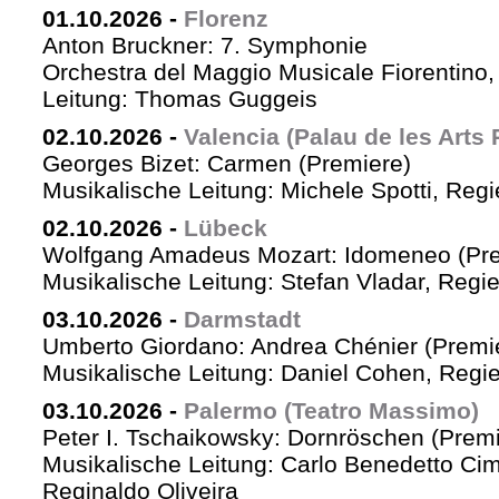
01.10.2026
-
Florenz
Anton Bruckner: 7. Symphonie
Orchestra del Maggio Musicale Fiorentino,
Leitung: Thomas Guggeis
02.10.2026
-
Valencia (Palau de les Arts 
Georges Bizet: Carmen (Premiere)
Musikalische Leitung: Michele Spotti, Reg
02.10.2026
-
Lübeck
Wolfgang Amadeus Mozart: Idomeneo (Pre
Musikalische Leitung: Stefan Vladar, Reg
03.10.2026
-
Darmstadt
Umberto Giordano: Andrea Chénier (Premi
Musikalische Leitung: Daniel Cohen, Regi
03.10.2026
-
Palermo (Teatro Massimo)
Peter I. Tschaikowsky: Dornröschen (Premi
Musikalische Leitung: Carlo Benedetto Ci
Reginaldo Oliveira