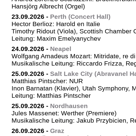
Hansjörg Albrecht (Orgel)
23.09.2026
-
Perth (Concert Hall)
Hector Berlioz: Harold en Italie
Timothy Ridout (Viola), Scottish Chamber 
Leitung: Maxim Emelyanychev
24.09.2026
-
Neapel
Wolfgang Amadeus Mozart: Mitridate, re di
Musikalische Leitung: Riccardo Frizza, Re
25.09.2026
-
Salt Lake City (Abravanel Ha
Matthias Pintscher: NUR
Inon Barnatan (Klavier), Utah Symphony, 
Leitung: Matthias Pintscher
25.09.2026
-
Nordhausen
Jules Massenet: Werther (Premiere)
Musikalische Leitung: Jakub Przybicien, Re
26.09.2026
-
Graz