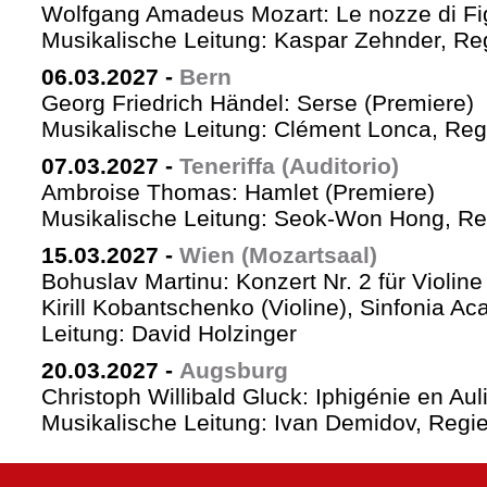
Wolfgang Amadeus Mozart: Le nozze di Fi
Musikalische Leitung: Kaspar Zehnder, Re
06.03.2027
-
Bern
Georg Friedrich Händel: Serse (Premiere)
Musikalische Leitung: Clément Lonca, Regi
07.03.2027
-
Teneriffa (Auditorio)
Ambroise Thomas: Hamlet (Premiere)
Musikalische Leitung: Seok-Won Hong, Reg
15.03.2027
-
Wien (Mozartsaal)
Bohuslav Martinu: Konzert Nr. 2 für Violin
Kirill Kobantschenko (Violine), Sinfonia A
Leitung: David Holzinger
20.03.2027
-
Augsburg
Christoph Willibald Gluck: Iphigénie en Aul
Musikalische Leitung: Ivan Demidov, Regie