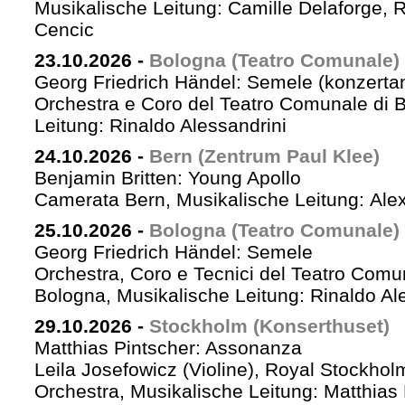
Musikalische Leitung: Camille Delaforge,
Cencic
23.10.2026
-
Bologna (Teatro Comunale)
Georg Friedrich Händel: Semele (konzertan
Orchestra e Coro del Teatro Comunale di B
Leitung: Rinaldo Alessandrini
24.10.2026
-
Bern (Zentrum Paul Klee)
Benjamin Britten: Young Apollo
Camerata Bern, Musikalische Leitung: Ale
25.10.2026
-
Bologna (Teatro Comunale)
Georg Friedrich Händel: Semele
Orchestra, Coro e Tecnici del Teatro Comu
Bologna, Musikalische Leitung: Rinaldo Al
29.10.2026
-
Stockholm (Konserthuset)
Matthias Pintscher: Assonanza
Leila Josefowicz (Violine), Royal Stockho
Orchestra, Musikalische Leitung: Matthias 