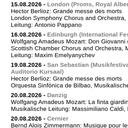
15.08.2026
-
London (Proms, Royal Albert
Hector Berlioz: Grande messe des morts
London Symphony Chorus and Orchestra, 
Leitung: Antonio Pappano
16.08.2026
-
Edinburgh (International Fes
Wolfgang Amadeus Mozart: Don Giovanni (
Scottish Chamber Chorus and Orchestra, 
Leitung: Maxim Emelyanychev
19.08.2026
-
San Sebastian (Musikfestiv
Auditorio Kursaal)
Hector Berlioz: Grande messe des morts
Orquesta Sinfónica de Bilbao, Musikalische
20.08.2026
-
Danzig
Wolfgang Amadeus Mozart: La finta giardin
Musikalische Leitung: Massimiliano Caldi,
20.08.2026
-
Cernier
Bernd Alois Zimmermann: Musique pour le