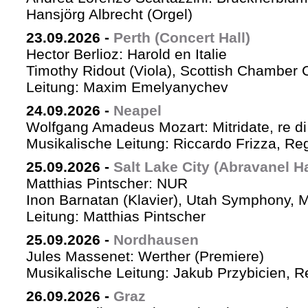
Hansjörg Albrecht (Orgel)
23.09.2026
-
Perth (Concert Hall)
Hector Berlioz: Harold en Italie
Timothy Ridout (Viola), Scottish Chamber 
Leitung: Maxim Emelyanychev
24.09.2026
-
Neapel
Wolfgang Amadeus Mozart: Mitridate, re di
Musikalische Leitung: Riccardo Frizza, Re
25.09.2026
-
Salt Lake City (Abravanel Ha
Matthias Pintscher: NUR
Inon Barnatan (Klavier), Utah Symphony, 
Leitung: Matthias Pintscher
25.09.2026
-
Nordhausen
Jules Massenet: Werther (Premiere)
Musikalische Leitung: Jakub Przybicien, Re
26.09.2026
-
Graz