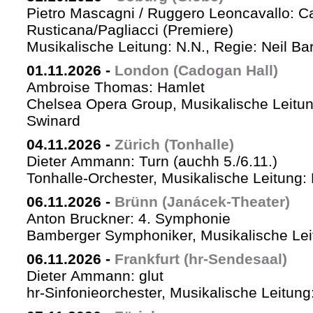
Pietro Mascagni / Ruggero Leoncavallo: Ca
Rusticana/Pagliacci (Premiere)
Musikalische Leitung: N.N., Regie: Neil Ba
01.11.2026
-
London (Cadogan Hall)
Ambroise Thomas: Hamlet
Chelsea Opera Group, Musikalische Leitun
Swinard
04.11.2026
-
Zürich (Tonhalle)
Dieter Ammann: Turn (auchh 5./6.11.)
Tonhalle-Orchester, Musikalische Leitung:
06.11.2026
-
Brünn (Janácek-Theater)
Anton Bruckner: 4. Symphonie
Bamberger Symphoniker, Musikalische Lei
06.11.2026
-
Frankfurt (hr-Sendesaal)
Dieter Ammann: glut
hr-Sinfonieorchester, Musikalische Leitu