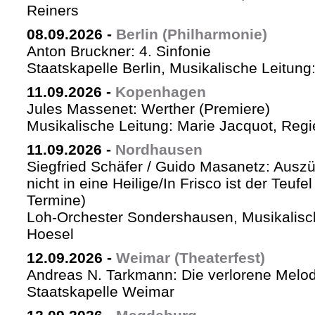
Reiners
08.09.2026
-
Berlin (Philharmonie)
Anton Bruckner: 4. Sinfonie
Staatskapelle Berlin, Musikalische Leitung
11.09.2026
-
Kopenhagen
Jules Massenet: Werther (Premiere)
Musikalische Leitung: Marie Jacquot, Regi
11.09.2026
-
Nordhausen
Siegfried Schäfer / Guido Masanetz: Auszü
nicht in eine Heilige/In Frisco ist der Teufe
Termine)
Loh-Orchester Sondershausen, Musikalisc
Hoesel
12.09.2026
-
Weimar (Theaterfest)
Andreas N. Tarkmann: Die verlorene Melod
Staatskapelle Weimar