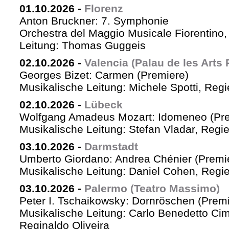
01.10.2026
-
Florenz
Anton Bruckner: 7. Symphonie
Orchestra del Maggio Musicale Fiorentino,
Leitung: Thomas Guggeis
02.10.2026
-
Valencia (Palau de les Arts 
Georges Bizet: Carmen (Premiere)
Musikalische Leitung: Michele Spotti, Reg
02.10.2026
-
Lübeck
Wolfgang Amadeus Mozart: Idomeneo (Pre
Musikalische Leitung: Stefan Vladar, Reg
03.10.2026
-
Darmstadt
Umberto Giordano: Andrea Chénier (Premi
Musikalische Leitung: Daniel Cohen, Regi
03.10.2026
-
Palermo (Teatro Massimo)
Peter I. Tschaikowsky: Dornröschen (Premi
Musikalische Leitung: Carlo Benedetto Ci
Reginaldo Oliveira