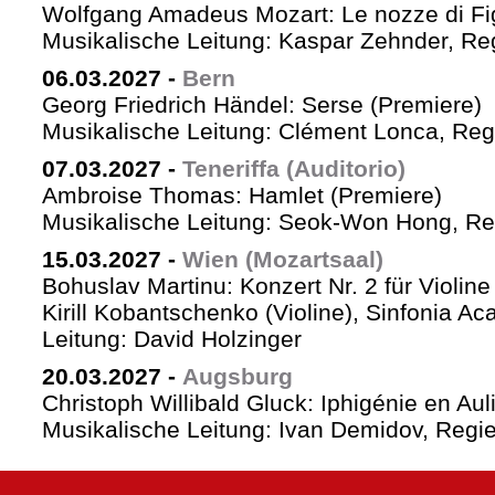
Wolfgang Amadeus Mozart: Le nozze di Fi
Musikalische Leitung: Kaspar Zehnder, Re
06.03.2027
-
Bern
Georg Friedrich Händel: Serse (Premiere)
Musikalische Leitung: Clément Lonca, Regi
07.03.2027
-
Teneriffa (Auditorio)
Ambroise Thomas: Hamlet (Premiere)
Musikalische Leitung: Seok-Won Hong, Reg
15.03.2027
-
Wien (Mozartsaal)
Bohuslav Martinu: Konzert Nr. 2 für Violin
Kirill Kobantschenko (Violine), Sinfonia A
Leitung: David Holzinger
20.03.2027
-
Augsburg
Christoph Willibald Gluck: Iphigénie en Aul
Musikalische Leitung: Ivan Demidov, Regie