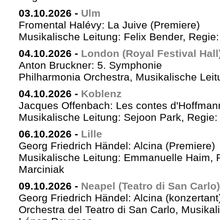
03.10.2026
-
Ulm
Fromental Halévy: La Juive (Premiere)
Musikalische Leitung: Felix Bender, Regi
04.10.2026
-
London (Royal Festival Hall
Anton Bruckner: 5. Symphonie
Philharmonia Orchestra, Musikalische Leit
04.10.2026
-
Koblenz
Jacques Offenbach: Les contes d'Hoffman
Musikalische Leitung: Sejoon Park, Regie: 
06.10.2026
-
Lille
Georg Friedrich Händel: Alcina (Premiere)
Musikalische Leitung: Emmanuelle Haim, 
Marciniak
09.10.2026
-
Neapel (Teatro di San Carlo)
Georg Friedrich Händel: Alcina (konzertant
Orchestra del Teatro di San Carlo, Musikal