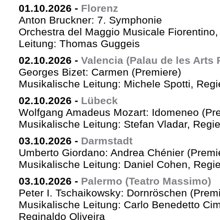
01.10.2026
-
Florenz
Anton Bruckner: 7. Symphonie
Orchestra del Maggio Musicale Fiorentino,
Leitung: Thomas Guggeis
02.10.2026
-
Valencia (Palau de les Arts 
Georges Bizet: Carmen (Premiere)
Musikalische Leitung: Michele Spotti, Reg
02.10.2026
-
Lübeck
Wolfgang Amadeus Mozart: Idomeneo (Pre
Musikalische Leitung: Stefan Vladar, Reg
03.10.2026
-
Darmstadt
Umberto Giordano: Andrea Chénier (Premi
Musikalische Leitung: Daniel Cohen, Regi
03.10.2026
-
Palermo (Teatro Massimo)
Peter I. Tschaikowsky: Dornröschen (Premi
Musikalische Leitung: Carlo Benedetto Ci
Reginaldo Oliveira