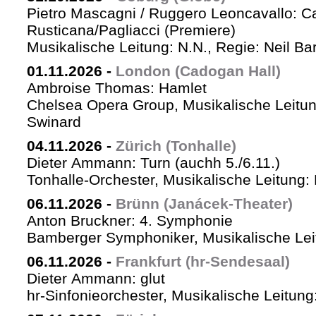
Pietro Mascagni / Ruggero Leoncavallo: Ca
Rusticana/Pagliacci (Premiere)
Musikalische Leitung: N.N., Regie: Neil Ba
01.11.2026
-
London (Cadogan Hall)
Ambroise Thomas: Hamlet
Chelsea Opera Group, Musikalische Leitun
Swinard
04.11.2026
-
Zürich (Tonhalle)
Dieter Ammann: Turn (auchh 5./6.11.)
Tonhalle-Orchester, Musikalische Leitung:
06.11.2026
-
Brünn (Janácek-Theater)
Anton Bruckner: 4. Symphonie
Bamberger Symphoniker, Musikalische Lei
06.11.2026
-
Frankfurt (hr-Sendesaal)
Dieter Ammann: glut
hr-Sinfonieorchester, Musikalische Leitu