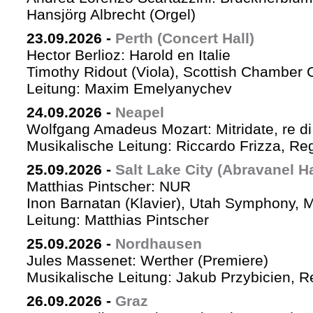
Hansjörg Albrecht (Orgel)
23.09.2026
-
Perth (Concert Hall)
Hector Berlioz: Harold en Italie
Timothy Ridout (Viola), Scottish Chamber 
Leitung: Maxim Emelyanychev
24.09.2026
-
Neapel
Wolfgang Amadeus Mozart: Mitridate, re di
Musikalische Leitung: Riccardo Frizza, Re
25.09.2026
-
Salt Lake City (Abravanel Ha
Matthias Pintscher: NUR
Inon Barnatan (Klavier), Utah Symphony, 
Leitung: Matthias Pintscher
25.09.2026
-
Nordhausen
Jules Massenet: Werther (Premiere)
Musikalische Leitung: Jakub Przybicien, Re
26.09.2026
-
Graz