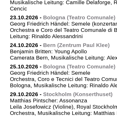
Musikalische Leitung: Camille Delaforge,
Cencic
23.10.2026
-
Bologna (Teatro Comunale)
Georg Friedrich Händel: Semele (konzertan
Orchestra e Coro del Teatro Comunale di B
Leitung: Rinaldo Alessandrini
24.10.2026
-
Bern (Zentrum Paul Klee)
Benjamin Britten: Young Apollo
Camerata Bern, Musikalische Leitung: Ale
25.10.2026
-
Bologna (Teatro Comunale)
Georg Friedrich Händel: Semele
Orchestra, Coro e Tecnici del Teatro Comu
Bologna, Musikalische Leitung: Rinaldo Al
29.10.2026
-
Stockholm (Konserthuset)
Matthias Pintscher: Assonanza
Leila Josefowicz (Violine), Royal Stockho
Orchestra, Musikalische Leitung: Matthias 