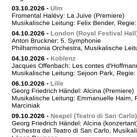
03.10.2026
-
Ulm
Fromental Halévy: La Juive (Premiere)
Musikalische Leitung: Felix Bender, Regi
04.10.2026
-
London (Royal Festival Hall
Anton Bruckner: 5. Symphonie
Philharmonia Orchestra, Musikalische Leit
04.10.2026
-
Koblenz
Jacques Offenbach: Les contes d'Hoffman
Musikalische Leitung: Sejoon Park, Regie: 
06.10.2026
-
Lille
Georg Friedrich Händel: Alcina (Premiere)
Musikalische Leitung: Emmanuelle Haim, 
Marciniak
09.10.2026
-
Neapel (Teatro di San Carlo)
Georg Friedrich Händel: Alcina (konzertant
Orchestra del Teatro di San Carlo, Musikal