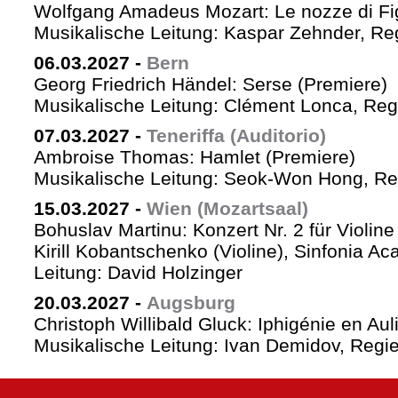
Wolfgang Amadeus Mozart: Le nozze di Fi
Musikalische Leitung: Kaspar Zehnder, Re
06.03.2027
-
Bern
Georg Friedrich Händel: Serse (Premiere)
Musikalische Leitung: Clément Lonca, Regi
07.03.2027
-
Teneriffa (Auditorio)
Ambroise Thomas: Hamlet (Premiere)
Musikalische Leitung: Seok-Won Hong, Reg
15.03.2027
-
Wien (Mozartsaal)
Bohuslav Martinu: Konzert Nr. 2 für Violin
Kirill Kobantschenko (Violine), Sinfonia A
Leitung: David Holzinger
20.03.2027
-
Augsburg
Christoph Willibald Gluck: Iphigénie en Aul
Musikalische Leitung: Ivan Demidov, Regie