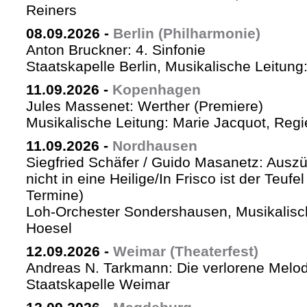
Reiners
08.09.2026
-
Berlin (Philharmonie)
Anton Bruckner: 4. Sinfonie
Staatskapelle Berlin, Musikalische Leitung
11.09.2026
-
Kopenhagen
Jules Massenet: Werther (Premiere)
Musikalische Leitung: Marie Jacquot, Regi
11.09.2026
-
Nordhausen
Siegfried Schäfer / Guido Masanetz: Auszü
nicht in eine Heilige/In Frisco ist der Teufe
Termine)
Loh-Orchester Sondershausen, Musikalisc
Hoesel
12.09.2026
-
Weimar (Theaterfest)
Andreas N. Tarkmann: Die verlorene Melod
Staatskapelle Weimar