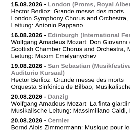
15.08.2026
-
London (Proms, Royal Albert
Hector Berlioz: Grande messe des morts
London Symphony Chorus and Orchestra, 
Leitung: Antonio Pappano
16.08.2026
-
Edinburgh (International Fes
Wolfgang Amadeus Mozart: Don Giovanni (
Scottish Chamber Chorus and Orchestra, 
Leitung: Maxim Emelyanychev
19.08.2026
-
San Sebastian (Musikfestiv
Auditorio Kursaal)
Hector Berlioz: Grande messe des morts
Orquesta Sinfónica de Bilbao, Musikalische
20.08.2026
-
Danzig
Wolfgang Amadeus Mozart: La finta giardin
Musikalische Leitung: Massimiliano Caldi,
20.08.2026
-
Cernier
Bernd Alois Zimmermann: Musique pour le