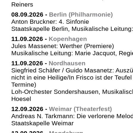
Reiners
08.09.2026
-
Berlin (Philharmonie)
Anton Bruckner: 4. Sinfonie
Staatskapelle Berlin, Musikalische Leitung
11.09.2026
-
Kopenhagen
Jules Massenet: Werther (Premiere)
Musikalische Leitung: Marie Jacquot, Regi
11.09.2026
-
Nordhausen
Siegfried Schäfer / Guido Masanetz: Auszü
nicht in eine Heilige/In Frisco ist der Teufe
Termine)
Loh-Orchester Sondershausen, Musikalisc
Hoesel
12.09.2026
-
Weimar (Theaterfest)
Andreas N. Tarkmann: Die verlorene Melod
Staatskapelle Weimar