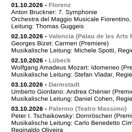
01.10.2026
-
Florenz
Anton Bruckner: 7. Symphonie
Orchestra del Maggio Musicale Fiorentino,
Leitung: Thomas Guggeis
02.10.2026
-
Valencia (Palau de les Arts 
Georges Bizet: Carmen (Premiere)
Musikalische Leitung: Michele Spotti, Reg
02.10.2026
-
Lübeck
Wolfgang Amadeus Mozart: Idomeneo (Pre
Musikalische Leitung: Stefan Vladar, Reg
03.10.2026
-
Darmstadt
Umberto Giordano: Andrea Chénier (Premi
Musikalische Leitung: Daniel Cohen, Regi
03.10.2026
-
Palermo (Teatro Massimo)
Peter I. Tschaikowsky: Dornröschen (Premi
Musikalische Leitung: Carlo Benedetto Ci
Reginaldo Oliveira