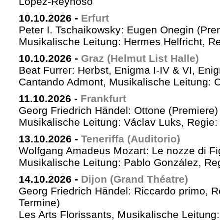
López-Reynoso
10.10.2026
-
Erfurt
Peter I. Tschaikowsky: Eugen Onegin (Pre
Musikalische Leitung: Hermes Helfricht, R
10.10.2026
-
Graz (Helmut List Halle)
Beat Furrer: Herbst, Enigma I-IV & VI, Eni
Cantando Admont, Musikalische Leitung: C
11.10.2026
-
Frankfurt
Georg Friedrich Händel: Ottone (Premiere)
Musikalische Leitung: Václav Luks, Regie:
13.10.2026
-
Teneriffa (Auditorio)
Wolfgang Amadeus Mozart: Le nozze di Fi
Musikalische Leitung: Pablo González, Re
14.10.2026
-
Dijon (Grand Théatre)
Georg Friedrich Händel: Riccardo primo, Re 
Termine)
Les Arts Florissants, Musikalische Leitun