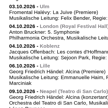
03.10.2026
-
Ulm
Fromental Halévy: La Juive (Premiere)
Musikalische Leitung: Felix Bender, Regi
04.10.2026
-
London (Royal Festival Hall
Anton Bruckner: 5. Symphonie
Philharmonia Orchestra, Musikalische Leit
04.10.2026
-
Koblenz
Jacques Offenbach: Les contes d'Hoffman
Musikalische Leitung: Sejoon Park, Regie: 
06.10.2026
-
Lille
Georg Friedrich Händel: Alcina (Premiere)
Musikalische Leitung: Emmanuelle Haim, 
Marciniak
09.10.2026
-
Neapel (Teatro di San Carlo)
Georg Friedrich Händel: Alcina (konzertant
Orchestra del Teatro di San Carlo, Musikal