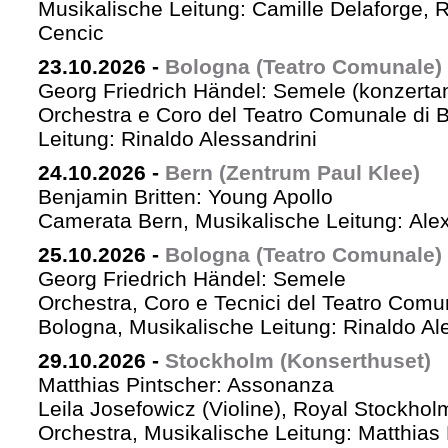
Musikalische Leitung: Camille Delaforge,
Cencic
23.10.2026
-
Bologna (Teatro Comunale)
Georg Friedrich Händel: Semele (konzertan
Orchestra e Coro del Teatro Comunale di B
Leitung: Rinaldo Alessandrini
24.10.2026
-
Bern (Zentrum Paul Klee)
Benjamin Britten: Young Apollo
Camerata Bern, Musikalische Leitung: Ale
25.10.2026
-
Bologna (Teatro Comunale)
Georg Friedrich Händel: Semele
Orchestra, Coro e Tecnici del Teatro Comu
Bologna, Musikalische Leitung: Rinaldo Al
29.10.2026
-
Stockholm (Konserthuset)
Matthias Pintscher: Assonanza
Leila Josefowicz (Violine), Royal Stockho
Orchestra, Musikalische Leitung: Matthias 