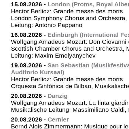
15.08.2026
-
London (Proms, Royal Albert
Hector Berlioz: Grande messe des morts
London Symphony Chorus and Orchestra, 
Leitung: Antonio Pappano
16.08.2026
-
Edinburgh (International Fes
Wolfgang Amadeus Mozart: Don Giovanni (
Scottish Chamber Chorus and Orchestra, 
Leitung: Maxim Emelyanychev
19.08.2026
-
San Sebastian (Musikfestiv
Auditorio Kursaal)
Hector Berlioz: Grande messe des morts
Orquesta Sinfónica de Bilbao, Musikalische
20.08.2026
-
Danzig
Wolfgang Amadeus Mozart: La finta giardin
Musikalische Leitung: Massimiliano Caldi,
20.08.2026
-
Cernier
Bernd Alois Zimmermann: Musique pour le