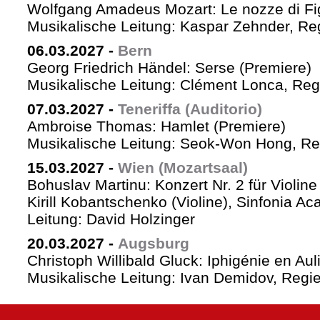
Wolfgang Amadeus Mozart: Le nozze di Fi
Musikalische Leitung: Kaspar Zehnder, Re
06.03.2027
-
Bern
Georg Friedrich Händel: Serse (Premiere)
Musikalische Leitung: Clément Lonca, Regi
07.03.2027
-
Teneriffa (Auditorio)
Ambroise Thomas: Hamlet (Premiere)
Musikalische Leitung: Seok-Won Hong, Reg
15.03.2027
-
Wien (Mozartsaal)
Bohuslav Martinu: Konzert Nr. 2 für Violin
Kirill Kobantschenko (Violine), Sinfonia A
Leitung: David Holzinger
20.03.2027
-
Augsburg
Christoph Willibald Gluck: Iphigénie en Aul
Musikalische Leitung: Ivan Demidov, Regie