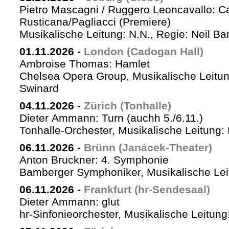
Pietro Mascagni / Ruggero Leoncavallo: Ca
Rusticana/Pagliacci (Premiere)
Musikalische Leitung: N.N., Regie: Neil Ba
01.11.2026
-
London (Cadogan Hall)
Ambroise Thomas: Hamlet
Chelsea Opera Group, Musikalische Leitun
Swinard
04.11.2026
-
Zürich (Tonhalle)
Dieter Ammann: Turn (auchh 5./6.11.)
Tonhalle-Orchester, Musikalische Leitung:
06.11.2026
-
Brünn (Janácek-Theater)
Anton Bruckner: 4. Symphonie
Bamberger Symphoniker, Musikalische Lei
06.11.2026
-
Frankfurt (hr-Sendesaal)
Dieter Ammann: glut
hr-Sinfonieorchester, Musikalische Leitu