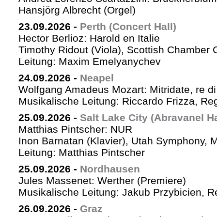
Hansjörg Albrecht (Orgel)
23.09.2026
-
Perth (Concert Hall)
Hector Berlioz: Harold en Italie
Timothy Ridout (Viola), Scottish Chamber 
Leitung: Maxim Emelyanychev
24.09.2026
-
Neapel
Wolfgang Amadeus Mozart: Mitridate, re di
Musikalische Leitung: Riccardo Frizza, Re
25.09.2026
-
Salt Lake City (Abravanel Ha
Matthias Pintscher: NUR
Inon Barnatan (Klavier), Utah Symphony, 
Leitung: Matthias Pintscher
25.09.2026
-
Nordhausen
Jules Massenet: Werther (Premiere)
Musikalische Leitung: Jakub Przybicien, Re
26.09.2026
-
Graz