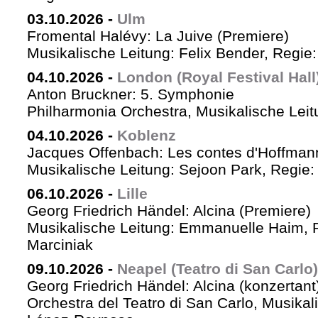
03.10.2026
-
Ulm
Fromental Halévy: La Juive (Premiere)
Musikalische Leitung: Felix Bender, Regi
04.10.2026
-
London (Royal Festival Hall
Anton Bruckner: 5. Symphonie
Philharmonia Orchestra, Musikalische Leit
04.10.2026
-
Koblenz
Jacques Offenbach: Les contes d'Hoffman
Musikalische Leitung: Sejoon Park, Regie: 
06.10.2026
-
Lille
Georg Friedrich Händel: Alcina (Premiere)
Musikalische Leitung: Emmanuelle Haim, 
Marciniak
09.10.2026
-
Neapel (Teatro di San Carlo)
Georg Friedrich Händel: Alcina (konzertant
Orchestra del Teatro di San Carlo, Musikal