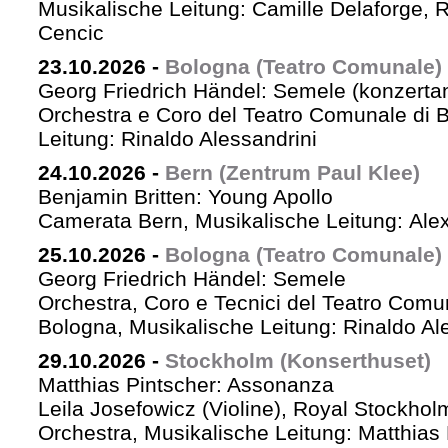
Musikalische Leitung: Camille Delaforge,
Cencic
23.10.2026
-
Bologna (Teatro Comunale)
Georg Friedrich Händel: Semele (konzertan
Orchestra e Coro del Teatro Comunale di B
Leitung: Rinaldo Alessandrini
24.10.2026
-
Bern (Zentrum Paul Klee)
Benjamin Britten: Young Apollo
Camerata Bern, Musikalische Leitung: Ale
25.10.2026
-
Bologna (Teatro Comunale)
Georg Friedrich Händel: Semele
Orchestra, Coro e Tecnici del Teatro Comu
Bologna, Musikalische Leitung: Rinaldo Al
29.10.2026
-
Stockholm (Konserthuset)
Matthias Pintscher: Assonanza
Leila Josefowicz (Violine), Royal Stockho
Orchestra, Musikalische Leitung: Matthias 