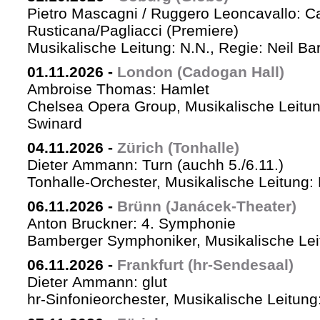
Pietro Mascagni / Ruggero Leoncavallo: Ca
Rusticana/Pagliacci (Premiere)
Musikalische Leitung: N.N., Regie: Neil Ba
01.11.2026
-
London (Cadogan Hall)
Ambroise Thomas: Hamlet
Chelsea Opera Group, Musikalische Leitun
Swinard
04.11.2026
-
Zürich (Tonhalle)
Dieter Ammann: Turn (auchh 5./6.11.)
Tonhalle-Orchester, Musikalische Leitung:
06.11.2026
-
Brünn (Janácek-Theater)
Anton Bruckner: 4. Symphonie
Bamberger Symphoniker, Musikalische Lei
06.11.2026
-
Frankfurt (hr-Sendesaal)
Dieter Ammann: glut
hr-Sinfonieorchester, Musikalische Leitu