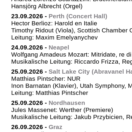
Hansjörg Albrecht (Orgel)
23.09.2026
-
Perth (Concert Hall)
Hector Berlioz: Harold en Italie
Timothy Ridout (Viola), Scottish Chamber 
Leitung: Maxim Emelyanychev
24.09.2026
-
Neapel
Wolfgang Amadeus Mozart: Mitridate, re di
Musikalische Leitung: Riccardo Frizza, Re
25.09.2026
-
Salt Lake City (Abravanel Ha
Matthias Pintscher: NUR
Inon Barnatan (Klavier), Utah Symphony, 
Leitung: Matthias Pintscher
25.09.2026
-
Nordhausen
Jules Massenet: Werther (Premiere)
Musikalische Leitung: Jakub Przybicien, Re
26.09.2026
-
Graz