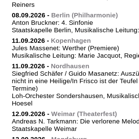
Reiners
08.09.2026
-
Berlin (Philharmonie)
Anton Bruckner: 4. Sinfonie
Staatskapelle Berlin, Musikalische Leitung
11.09.2026
-
Kopenhagen
Jules Massenet: Werther (Premiere)
Musikalische Leitung: Marie Jacquot, Regi
11.09.2026
-
Nordhausen
Siegfried Schäfer / Guido Masanetz: Auszü
nicht in eine Heilige/In Frisco ist der Teufe
Termine)
Loh-Orchester Sondershausen, Musikalisc
Hoesel
12.09.2026
-
Weimar (Theaterfest)
Andreas N. Tarkmann: Die verlorene Melod
Staatskapelle Weimar