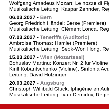
Wolfgang Amadeus Mozart: Le nozze di Fi
Musikalische Leitung: Kaspar Zehnder, Re
06.03.2027
-
Bern
Georg Friedrich Händel: Serse (Premiere)
Musikalische Leitung: Clément Lonca, Regi
07.03.2027
-
Teneriffa (Auditorio)
Ambroise Thomas: Hamlet (Premiere)
Musikalische Leitung: Seok-Won Hong, Reg
15.03.2027
-
Wien (Mozartsaal)
Bohuslav Martinu: Konzert Nr. 2 für Violin
Kirill Kobantschenko (Violine), Sinfonia A
Leitung: David Holzinger
20.03.2027
-
Augsburg
Christoph Willibald Gluck: Iphigénie en Aul
Musikalische Leitung: Ivan Demidov, Regie