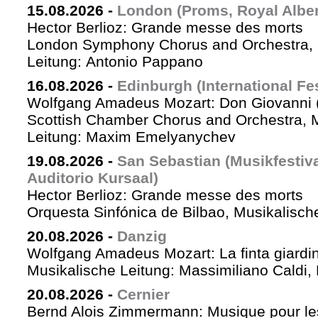
15.08.2026
-
London (Proms, Royal Albert
Hector Berlioz: Grande messe des morts
London Symphony Chorus and Orchestra, 
Leitung: Antonio Pappano
16.08.2026
-
Edinburgh (International Fes
Wolfgang Amadeus Mozart: Don Giovanni (
Scottish Chamber Chorus and Orchestra, 
Leitung: Maxim Emelyanychev
19.08.2026
-
San Sebastian (Musikfestiv
Auditorio Kursaal)
Hector Berlioz: Grande messe des morts
Orquesta Sinfónica de Bilbao, Musikalische
20.08.2026
-
Danzig
Wolfgang Amadeus Mozart: La finta giardin
Musikalische Leitung: Massimiliano Caldi,
20.08.2026
-
Cernier
Bernd Alois Zimmermann: Musique pour le