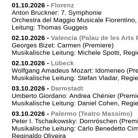
01.10.2026
-
Florenz
Anton Bruckner: 7. Symphonie
Orchestra del Maggio Musicale Fiorentino,
Leitung: Thomas Guggeis
02.10.2026
-
Valencia (Palau de les Arts 
Georges Bizet: Carmen (Premiere)
Musikalische Leitung: Michele Spotti, Reg
02.10.2026
-
Lübeck
Wolfgang Amadeus Mozart: Idomeneo (Pre
Musikalische Leitung: Stefan Vladar, Reg
03.10.2026
-
Darmstadt
Umberto Giordano: Andrea Chénier (Premi
Musikalische Leitung: Daniel Cohen, Regi
03.10.2026
-
Palermo (Teatro Massimo)
Peter I. Tschaikowsky: Dornröschen (Premi
Musikalische Leitung: Carlo Benedetto Ci
Reginaldo Oliveira