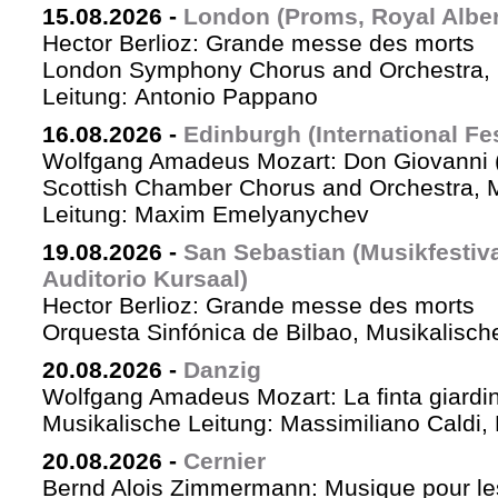
15.08.2026
-
London (Proms, Royal Albert
Hector Berlioz: Grande messe des morts
London Symphony Chorus and Orchestra, 
Leitung: Antonio Pappano
16.08.2026
-
Edinburgh (International Fes
Wolfgang Amadeus Mozart: Don Giovanni (
Scottish Chamber Chorus and Orchestra, 
Leitung: Maxim Emelyanychev
19.08.2026
-
San Sebastian (Musikfestiv
Auditorio Kursaal)
Hector Berlioz: Grande messe des morts
Orquesta Sinfónica de Bilbao, Musikalische
20.08.2026
-
Danzig
Wolfgang Amadeus Mozart: La finta giardin
Musikalische Leitung: Massimiliano Caldi,
20.08.2026
-
Cernier
Bernd Alois Zimmermann: Musique pour le