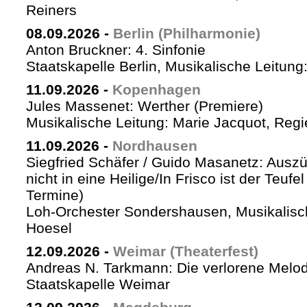
Reiners
08.09.2026
-
Berlin (Philharmonie)
Anton Bruckner: 4. Sinfonie
Staatskapelle Berlin, Musikalische Leitung
11.09.2026
-
Kopenhagen
Jules Massenet: Werther (Premiere)
Musikalische Leitung: Marie Jacquot, Regi
11.09.2026
-
Nordhausen
Siegfried Schäfer / Guido Masanetz: Auszü
nicht in eine Heilige/In Frisco ist der Teufe
Termine)
Loh-Orchester Sondershausen, Musikalisc
Hoesel
12.09.2026
-
Weimar (Theaterfest)
Andreas N. Tarkmann: Die verlorene Melod
Staatskapelle Weimar