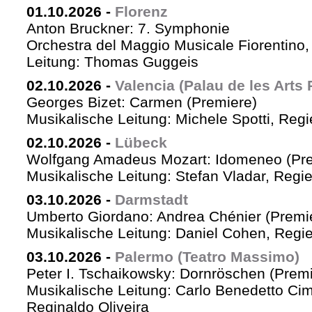
01.10.2026
-
Florenz
Anton Bruckner: 7. Symphonie
Orchestra del Maggio Musicale Fiorentino,
Leitung: Thomas Guggeis
02.10.2026
-
Valencia (Palau de les Arts 
Georges Bizet: Carmen (Premiere)
Musikalische Leitung: Michele Spotti, Reg
02.10.2026
-
Lübeck
Wolfgang Amadeus Mozart: Idomeneo (Pre
Musikalische Leitung: Stefan Vladar, Reg
03.10.2026
-
Darmstadt
Umberto Giordano: Andrea Chénier (Premi
Musikalische Leitung: Daniel Cohen, Regi
03.10.2026
-
Palermo (Teatro Massimo)
Peter I. Tschaikowsky: Dornröschen (Premi
Musikalische Leitung: Carlo Benedetto Ci
Reginaldo Oliveira