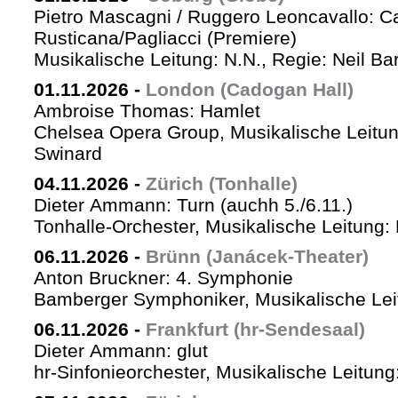
Pietro Mascagni / Ruggero Leoncavallo: Ca
Rusticana/Pagliacci (Premiere)
Musikalische Leitung: N.N., Regie: Neil Ba
01.11.2026
-
London (Cadogan Hall)
Ambroise Thomas: Hamlet
Chelsea Opera Group, Musikalische Leitun
Swinard
04.11.2026
-
Zürich (Tonhalle)
Dieter Ammann: Turn (auchh 5./6.11.)
Tonhalle-Orchester, Musikalische Leitung:
06.11.2026
-
Brünn (Janácek-Theater)
Anton Bruckner: 4. Symphonie
Bamberger Symphoniker, Musikalische Lei
06.11.2026
-
Frankfurt (hr-Sendesaal)
Dieter Ammann: glut
hr-Sinfonieorchester, Musikalische Leitu