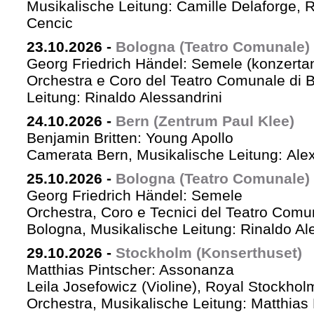
Musikalische Leitung: Camille Delaforge,
Cencic
23.10.2026
-
Bologna (Teatro Comunale)
Georg Friedrich Händel: Semele (konzertan
Orchestra e Coro del Teatro Comunale di B
Leitung: Rinaldo Alessandrini
24.10.2026
-
Bern (Zentrum Paul Klee)
Benjamin Britten: Young Apollo
Camerata Bern, Musikalische Leitung: Ale
25.10.2026
-
Bologna (Teatro Comunale)
Georg Friedrich Händel: Semele
Orchestra, Coro e Tecnici del Teatro Comu
Bologna, Musikalische Leitung: Rinaldo Al
29.10.2026
-
Stockholm (Konserthuset)
Matthias Pintscher: Assonanza
Leila Josefowicz (Violine), Royal Stockho
Orchestra, Musikalische Leitung: Matthias 