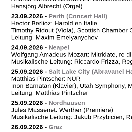
Hansjörg Albrecht (Orgel)
23.09.2026
-
Perth (Concert Hall)
Hector Berlioz: Harold en Italie
Timothy Ridout (Viola), Scottish Chamber 
Leitung: Maxim Emelyanychev
24.09.2026
-
Neapel
Wolfgang Amadeus Mozart: Mitridate, re di
Musikalische Leitung: Riccardo Frizza, Re
25.09.2026
-
Salt Lake City (Abravanel Ha
Matthias Pintscher: NUR
Inon Barnatan (Klavier), Utah Symphony, 
Leitung: Matthias Pintscher
25.09.2026
-
Nordhausen
Jules Massenet: Werther (Premiere)
Musikalische Leitung: Jakub Przybicien, Re
26.09.2026
-
Graz