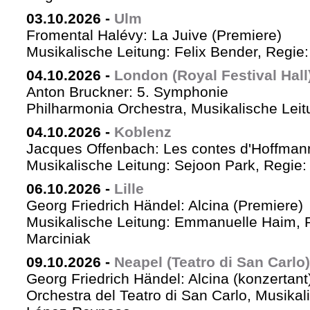
03.10.2026
-
Ulm
Fromental Halévy: La Juive (Premiere)
Musikalische Leitung: Felix Bender, Regi
04.10.2026
-
London (Royal Festival Hall
Anton Bruckner: 5. Symphonie
Philharmonia Orchestra, Musikalische Leit
04.10.2026
-
Koblenz
Jacques Offenbach: Les contes d'Hoffman
Musikalische Leitung: Sejoon Park, Regie: 
06.10.2026
-
Lille
Georg Friedrich Händel: Alcina (Premiere)
Musikalische Leitung: Emmanuelle Haim, 
Marciniak
09.10.2026
-
Neapel (Teatro di San Carlo)
Georg Friedrich Händel: Alcina (konzertant
Orchestra del Teatro di San Carlo, Musikal