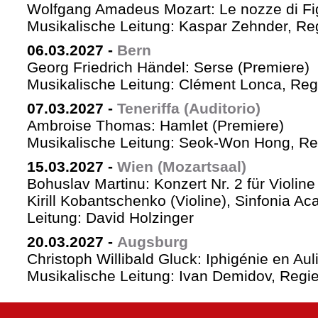
Wolfgang Amadeus Mozart: Le nozze di Fi
Musikalische Leitung: Kaspar Zehnder, Re
06.03.2027
-
Bern
Georg Friedrich Händel: Serse (Premiere)
Musikalische Leitung: Clément Lonca, Regi
07.03.2027
-
Teneriffa (Auditorio)
Ambroise Thomas: Hamlet (Premiere)
Musikalische Leitung: Seok-Won Hong, Reg
15.03.2027
-
Wien (Mozartsaal)
Bohuslav Martinu: Konzert Nr. 2 für Violin
Kirill Kobantschenko (Violine), Sinfonia A
Leitung: David Holzinger
20.03.2027
-
Augsburg
Christoph Willibald Gluck: Iphigénie en Aul
Musikalische Leitung: Ivan Demidov, Regie