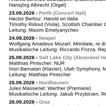
Hansjörg Albrecht (Orgel)
23.09.2026
-
Perth (Concert Hall)
Hector Berlioz: Harold en Italie
Timothy Ridout (Viola), Scottish Chamber 
Leitung: Maxim Emelyanychev
24.09.2026
-
Neapel
Wolfgang Amadeus Mozart: Mitridate, re di
Musikalische Leitung: Riccardo Frizza, Re
25.09.2026
-
Salt Lake City (Abravanel Ha
Matthias Pintscher: NUR
Inon Barnatan (Klavier), Utah Symphony, 
Leitung: Matthias Pintscher
25.09.2026
-
Nordhausen
Jules Massenet: Werther (Premiere)
Musikalische Leitung: Jakub Przybicien, Re
26.09.2026
-
Graz