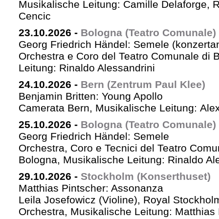
Musikalische Leitung: Camille Delaforge,
Cencic
23.10.2026
-
Bologna (Teatro Comunale)
Georg Friedrich Händel: Semele (konzertan
Orchestra e Coro del Teatro Comunale di B
Leitung: Rinaldo Alessandrini
24.10.2026
-
Bern (Zentrum Paul Klee)
Benjamin Britten: Young Apollo
Camerata Bern, Musikalische Leitung: Ale
25.10.2026
-
Bologna (Teatro Comunale)
Georg Friedrich Händel: Semele
Orchestra, Coro e Tecnici del Teatro Comu
Bologna, Musikalische Leitung: Rinaldo Al
29.10.2026
-
Stockholm (Konserthuset)
Matthias Pintscher: Assonanza
Leila Josefowicz (Violine), Royal Stockho
Orchestra, Musikalische Leitung: Matthias 