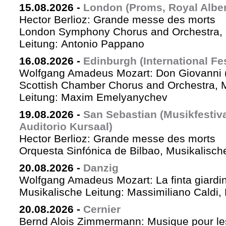
15.08.2026
-
London (Proms, Royal Albert
Hector Berlioz: Grande messe des morts
London Symphony Chorus and Orchestra, 
Leitung: Antonio Pappano
16.08.2026
-
Edinburgh (International Fes
Wolfgang Amadeus Mozart: Don Giovanni (
Scottish Chamber Chorus and Orchestra, 
Leitung: Maxim Emelyanychev
19.08.2026
-
San Sebastian (Musikfestiv
Auditorio Kursaal)
Hector Berlioz: Grande messe des morts
Orquesta Sinfónica de Bilbao, Musikalische
20.08.2026
-
Danzig
Wolfgang Amadeus Mozart: La finta giardin
Musikalische Leitung: Massimiliano Caldi,
20.08.2026
-
Cernier
Bernd Alois Zimmermann: Musique pour le