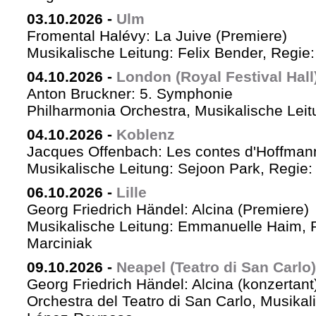
03.10.2026
-
Ulm
Fromental Halévy: La Juive (Premiere)
Musikalische Leitung: Felix Bender, Regi
04.10.2026
-
London (Royal Festival Hall
Anton Bruckner: 5. Symphonie
Philharmonia Orchestra, Musikalische Leit
04.10.2026
-
Koblenz
Jacques Offenbach: Les contes d'Hoffman
Musikalische Leitung: Sejoon Park, Regie: 
06.10.2026
-
Lille
Georg Friedrich Händel: Alcina (Premiere)
Musikalische Leitung: Emmanuelle Haim, 
Marciniak
09.10.2026
-
Neapel (Teatro di San Carlo)
Georg Friedrich Händel: Alcina (konzertant
Orchestra del Teatro di San Carlo, Musikal