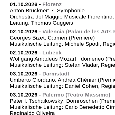
01.10.2026
-
Florenz
Anton Bruckner: 7. Symphonie
Orchestra del Maggio Musicale Fiorentino,
Leitung: Thomas Guggeis
02.10.2026
-
Valencia (Palau de les Arts 
Georges Bizet: Carmen (Premiere)
Musikalische Leitung: Michele Spotti, Reg
02.10.2026
-
Lübeck
Wolfgang Amadeus Mozart: Idomeneo (Pre
Musikalische Leitung: Stefan Vladar, Reg
03.10.2026
-
Darmstadt
Umberto Giordano: Andrea Chénier (Premi
Musikalische Leitung: Daniel Cohen, Regi
03.10.2026
-
Palermo (Teatro Massimo)
Peter I. Tschaikowsky: Dornröschen (Premi
Musikalische Leitung: Carlo Benedetto Ci
Reginaldo Oliveira