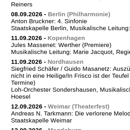
Reiners
08.09.2026
-
Berlin (Philharmonie)
Anton Bruckner: 4. Sinfonie
Staatskapelle Berlin, Musikalische Leitung
11.09.2026
-
Kopenhagen
Jules Massenet: Werther (Premiere)
Musikalische Leitung: Marie Jacquot, Regi
11.09.2026
-
Nordhausen
Siegfried Schäfer / Guido Masanetz: Auszü
nicht in eine Heilige/In Frisco ist der Teufe
Termine)
Loh-Orchester Sondershausen, Musikalisc
Hoesel
12.09.2026
-
Weimar (Theaterfest)
Andreas N. Tarkmann: Die verlorene Melod
Staatskapelle Weimar