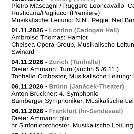
Pietro Mascagni / Ruggero Leoncavallo: Ca
Rusticana/Pagliacci (Premiere)
Musikalische Leitung: N.N., Regie: Neil Ba
01.11.2026
-
London (Cadogan Hall)
Ambroise Thomas: Hamlet
Chelsea Opera Group, Musikalische Leitun
Swinard
04.11.2026
-
Zürich (Tonhalle)
Dieter Ammann: Turn (auchh 5./6.11.)
Tonhalle-Orchester, Musikalische Leitung:
06.11.2026
-
Brünn (Janácek-Theater)
Anton Bruckner: 4. Symphonie
Bamberger Symphoniker, Musikalische Lei
06.11.2026
-
Frankfurt (hr-Sendesaal)
Dieter Ammann: glut
hr-Sinfonieorchester, Musikalische Leitu