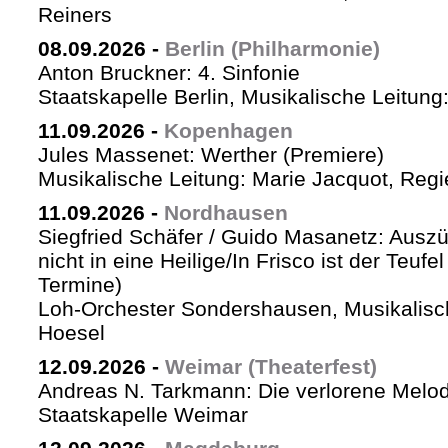
Reiners
08.09.2026
-
Berlin (Philharmonie)
Anton Bruckner: 4. Sinfonie
Staatskapelle Berlin, Musikalische Leitung
11.09.2026
-
Kopenhagen
Jules Massenet: Werther (Premiere)
Musikalische Leitung: Marie Jacquot, Regi
11.09.2026
-
Nordhausen
Siegfried Schäfer / Guido Masanetz: Auszü
nicht in eine Heilige/In Frisco ist der Teufe
Termine)
Loh-Orchester Sondershausen, Musikalisc
Hoesel
12.09.2026
-
Weimar (Theaterfest)
Andreas N. Tarkmann: Die verlorene Melod
Staatskapelle Weimar