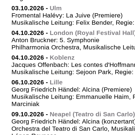
03.10.2026
-
Ulm
Fromental Halévy: La Juive (Premiere)
Musikalische Leitung: Felix Bender, Regi
04.10.2026
-
London (Royal Festival Hall
Anton Bruckner: 5. Symphonie
Philharmonia Orchestra, Musikalische Leit
04.10.2026
-
Koblenz
Jacques Offenbach: Les contes d'Hoffman
Musikalische Leitung: Sejoon Park, Regie: 
06.10.2026
-
Lille
Georg Friedrich Händel: Alcina (Premiere)
Musikalische Leitung: Emmanuelle Haim, 
Marciniak
09.10.2026
-
Neapel (Teatro di San Carlo)
Georg Friedrich Händel: Alcina (konzertant
Orchestra del Teatro di San Carlo, Musikal