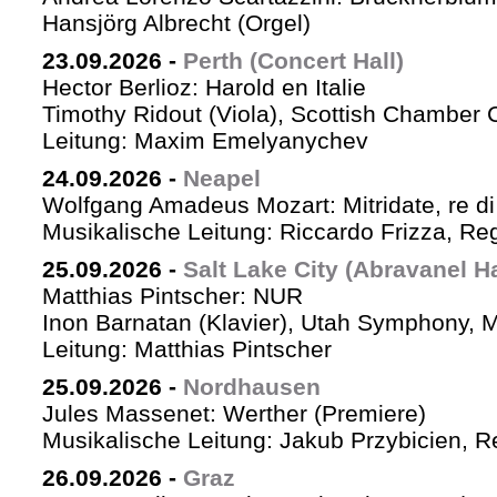
Hansjörg Albrecht (Orgel)
23.09.2026
-
Perth (Concert Hall)
Hector Berlioz: Harold en Italie
Timothy Ridout (Viola), Scottish Chamber 
Leitung: Maxim Emelyanychev
24.09.2026
-
Neapel
Wolfgang Amadeus Mozart: Mitridate, re di
Musikalische Leitung: Riccardo Frizza, Re
25.09.2026
-
Salt Lake City (Abravanel Ha
Matthias Pintscher: NUR
Inon Barnatan (Klavier), Utah Symphony, 
Leitung: Matthias Pintscher
25.09.2026
-
Nordhausen
Jules Massenet: Werther (Premiere)
Musikalische Leitung: Jakub Przybicien, Re
26.09.2026
-
Graz