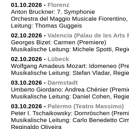
01.10.2026
-
Florenz
Anton Bruckner: 7. Symphonie
Orchestra del Maggio Musicale Fiorentino,
Leitung: Thomas Guggeis
02.10.2026
-
Valencia (Palau de les Arts 
Georges Bizet: Carmen (Premiere)
Musikalische Leitung: Michele Spotti, Reg
02.10.2026
-
Lübeck
Wolfgang Amadeus Mozart: Idomeneo (Pre
Musikalische Leitung: Stefan Vladar, Reg
03.10.2026
-
Darmstadt
Umberto Giordano: Andrea Chénier (Premi
Musikalische Leitung: Daniel Cohen, Regi
03.10.2026
-
Palermo (Teatro Massimo)
Peter I. Tschaikowsky: Dornröschen (Premi
Musikalische Leitung: Carlo Benedetto Ci
Reginaldo Oliveira