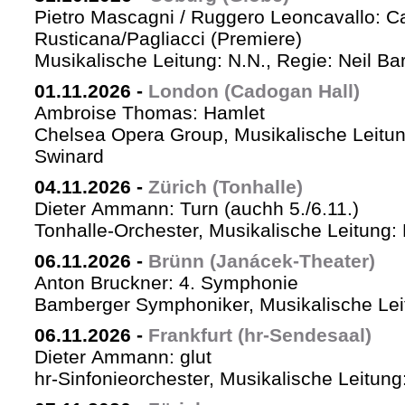
Pietro Mascagni / Ruggero Leoncavallo: Ca
Rusticana/Pagliacci (Premiere)
Musikalische Leitung: N.N., Regie: Neil Ba
01.11.2026
-
London (Cadogan Hall)
Ambroise Thomas: Hamlet
Chelsea Opera Group, Musikalische Leitun
Swinard
04.11.2026
-
Zürich (Tonhalle)
Dieter Ammann: Turn (auchh 5./6.11.)
Tonhalle-Orchester, Musikalische Leitung:
06.11.2026
-
Brünn (Janácek-Theater)
Anton Bruckner: 4. Symphonie
Bamberger Symphoniker, Musikalische Lei
06.11.2026
-
Frankfurt (hr-Sendesaal)
Dieter Ammann: glut
hr-Sinfonieorchester, Musikalische Leitu