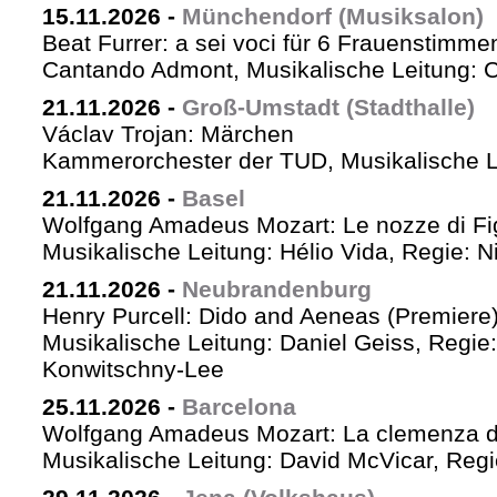
15.11.2026
-
Münchendorf (Musiksalon)
Beat Furrer: a sei voci für 6 Frauenstimme
Cantando Admont, Musikalische Leitung: C
21.11.2026
-
Groß-Umstadt (Stadthalle)
Václav Trojan: Märchen
Kammerorchester der TUD, Musikalische Le
21.11.2026
-
Basel
Wolfgang Amadeus Mozart: Le nozze di Fi
Musikalische Leitung: Hélio Vida, Regie: 
21.11.2026
-
Neubrandenburg
Henry Purcell: Dido and Aeneas (Premiere
Musikalische Leitung: Daniel Geiss, Regie
Konwitschny-Lee
25.11.2026
-
Barcelona
Wolfgang Amadeus Mozart: La clemenza di
Musikalische Leitung: David McVicar, Reg