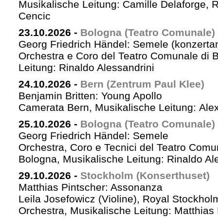
Musikalische Leitung: Camille Delaforge,
Cencic
23.10.2026
-
Bologna (Teatro Comunale)
Georg Friedrich Händel: Semele (konzertan
Orchestra e Coro del Teatro Comunale di B
Leitung: Rinaldo Alessandrini
24.10.2026
-
Bern (Zentrum Paul Klee)
Benjamin Britten: Young Apollo
Camerata Bern, Musikalische Leitung: Ale
25.10.2026
-
Bologna (Teatro Comunale)
Georg Friedrich Händel: Semele
Orchestra, Coro e Tecnici del Teatro Comu
Bologna, Musikalische Leitung: Rinaldo Al
29.10.2026
-
Stockholm (Konserthuset)
Matthias Pintscher: Assonanza
Leila Josefowicz (Violine), Royal Stockho
Orchestra, Musikalische Leitung: Matthias 