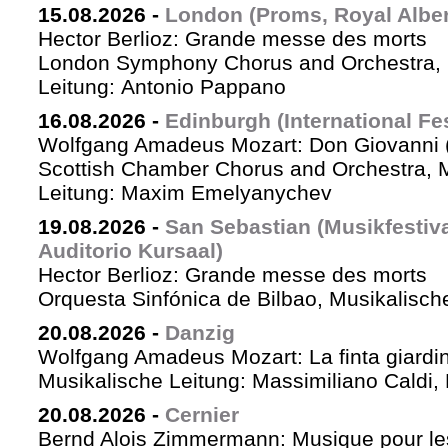
15.08.2026
-
London (Proms, Royal Albert
Hector Berlioz: Grande messe des morts
London Symphony Chorus and Orchestra, 
Leitung: Antonio Pappano
16.08.2026
-
Edinburgh (International Fes
Wolfgang Amadeus Mozart: Don Giovanni (
Scottish Chamber Chorus and Orchestra, 
Leitung: Maxim Emelyanychev
19.08.2026
-
San Sebastian (Musikfestiv
Auditorio Kursaal)
Hector Berlioz: Grande messe des morts
Orquesta Sinfónica de Bilbao, Musikalische
20.08.2026
-
Danzig
Wolfgang Amadeus Mozart: La finta giardin
Musikalische Leitung: Massimiliano Caldi,
20.08.2026
-
Cernier
Bernd Alois Zimmermann: Musique pour le