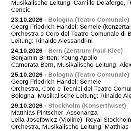
Musikalische Leitung: Camille Delaforge,
Cencic
23.10.2026
-
Bologna (Teatro Comunale)
Georg Friedrich Händel: Semele (konzertan
Orchestra e Coro del Teatro Comunale di B
Leitung: Rinaldo Alessandrini
24.10.2026
-
Bern (Zentrum Paul Klee)
Benjamin Britten: Young Apollo
Camerata Bern, Musikalische Leitung: Ale
25.10.2026
-
Bologna (Teatro Comunale)
Georg Friedrich Händel: Semele
Orchestra, Coro e Tecnici del Teatro Comu
Bologna, Musikalische Leitung: Rinaldo Al
29.10.2026
-
Stockholm (Konserthuset)
Matthias Pintscher: Assonanza
Leila Josefowicz (Violine), Royal Stockho
Orchestra, Musikalische Leitung: Matthias 