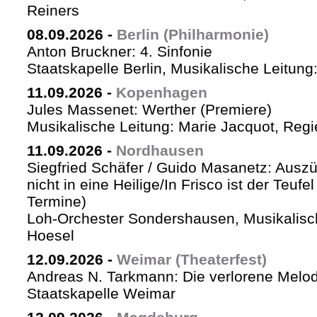
Reiners
08.09.2026
-
Berlin (Philharmonie)
Anton Bruckner: 4. Sinfonie
Staatskapelle Berlin, Musikalische Leitung
11.09.2026
-
Kopenhagen
Jules Massenet: Werther (Premiere)
Musikalische Leitung: Marie Jacquot, Regi
11.09.2026
-
Nordhausen
Siegfried Schäfer / Guido Masanetz: Auszü
nicht in eine Heilige/In Frisco ist der Teufe
Termine)
Loh-Orchester Sondershausen, Musikalisc
Hoesel
12.09.2026
-
Weimar (Theaterfest)
Andreas N. Tarkmann: Die verlorene Melod
Staatskapelle Weimar