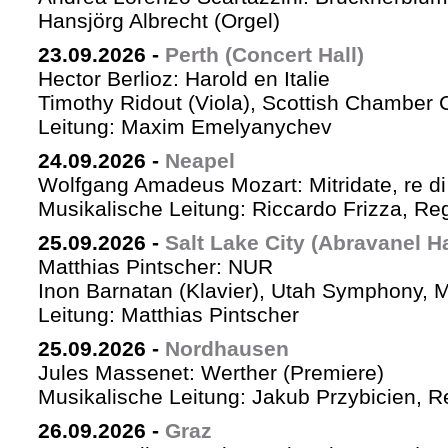
Hansjörg Albrecht (Orgel)
23.09.2026
-
Perth (Concert Hall)
Hector Berlioz: Harold en Italie
Timothy Ridout (Viola), Scottish Chamber 
Leitung: Maxim Emelyanychev
24.09.2026
-
Neapel
Wolfgang Amadeus Mozart: Mitridate, re di
Musikalische Leitung: Riccardo Frizza, Re
25.09.2026
-
Salt Lake City (Abravanel Ha
Matthias Pintscher: NUR
Inon Barnatan (Klavier), Utah Symphony, 
Leitung: Matthias Pintscher
25.09.2026
-
Nordhausen
Jules Massenet: Werther (Premiere)
Musikalische Leitung: Jakub Przybicien, Re
26.09.2026
-
Graz