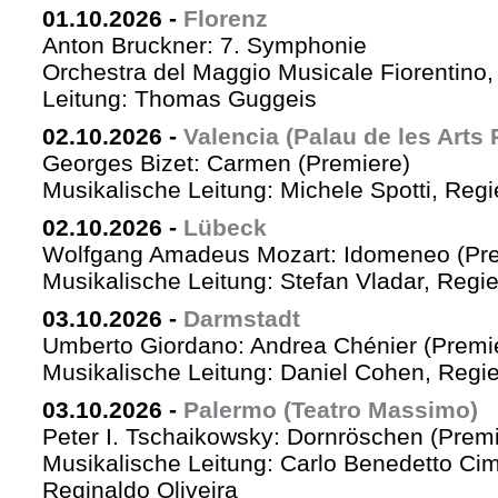
01.10.2026
-
Florenz
Anton Bruckner: 7. Symphonie
Orchestra del Maggio Musicale Fiorentino,
Leitung: Thomas Guggeis
02.10.2026
-
Valencia (Palau de les Arts 
Georges Bizet: Carmen (Premiere)
Musikalische Leitung: Michele Spotti, Reg
02.10.2026
-
Lübeck
Wolfgang Amadeus Mozart: Idomeneo (Pre
Musikalische Leitung: Stefan Vladar, Reg
03.10.2026
-
Darmstadt
Umberto Giordano: Andrea Chénier (Premi
Musikalische Leitung: Daniel Cohen, Regi
03.10.2026
-
Palermo (Teatro Massimo)
Peter I. Tschaikowsky: Dornröschen (Premi
Musikalische Leitung: Carlo Benedetto Ci
Reginaldo Oliveira