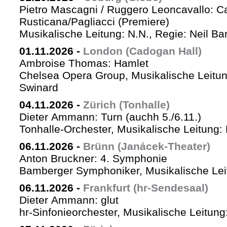
Pietro Mascagni / Ruggero Leoncavallo: Ca
Rusticana/Pagliacci (Premiere)
Musikalische Leitung: N.N., Regie: Neil Ba
01.11.2026
-
London (Cadogan Hall)
Ambroise Thomas: Hamlet
Chelsea Opera Group, Musikalische Leitun
Swinard
04.11.2026
-
Zürich (Tonhalle)
Dieter Ammann: Turn (auchh 5./6.11.)
Tonhalle-Orchester, Musikalische Leitung:
06.11.2026
-
Brünn (Janácek-Theater)
Anton Bruckner: 4. Symphonie
Bamberger Symphoniker, Musikalische Lei
06.11.2026
-
Frankfurt (hr-Sendesaal)
Dieter Ammann: glut
hr-Sinfonieorchester, Musikalische Leitu