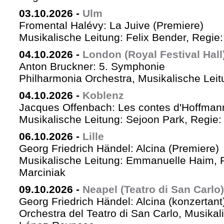
03.10.2026
-
Ulm
Fromental Halévy: La Juive (Premiere)
Musikalische Leitung: Felix Bender, Regi
04.10.2026
-
London (Royal Festival Hall
Anton Bruckner: 5. Symphonie
Philharmonia Orchestra, Musikalische Leit
04.10.2026
-
Koblenz
Jacques Offenbach: Les contes d'Hoffman
Musikalische Leitung: Sejoon Park, Regie: 
06.10.2026
-
Lille
Georg Friedrich Händel: Alcina (Premiere)
Musikalische Leitung: Emmanuelle Haim, 
Marciniak
09.10.2026
-
Neapel (Teatro di San Carlo)
Georg Friedrich Händel: Alcina (konzertant
Orchestra del Teatro di San Carlo, Musikal