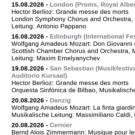
15.08.2026
-
London (Proms, Royal Albert
Hector Berlioz: Grande messe des morts
London Symphony Chorus and Orchestra, 
Leitung: Antonio Pappano
16.08.2026
-
Edinburgh (International Fes
Wolfgang Amadeus Mozart: Don Giovanni (
Scottish Chamber Chorus and Orchestra, 
Leitung: Maxim Emelyanychev
19.08.2026
-
San Sebastian (Musikfestiv
Auditorio Kursaal)
Hector Berlioz: Grande messe des morts
Orquesta Sinfónica de Bilbao, Musikalische
20.08.2026
-
Danzig
Wolfgang Amadeus Mozart: La finta giardin
Musikalische Leitung: Massimiliano Caldi,
20.08.2026
-
Cernier
Bernd Alois Zimmermann: Musique pour le