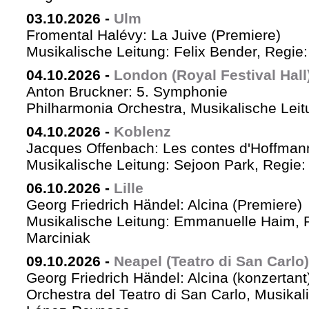
03.10.2026
-
Ulm
Fromental Halévy: La Juive (Premiere)
Musikalische Leitung: Felix Bender, Regi
04.10.2026
-
London (Royal Festival Hall
Anton Bruckner: 5. Symphonie
Philharmonia Orchestra, Musikalische Leit
04.10.2026
-
Koblenz
Jacques Offenbach: Les contes d'Hoffman
Musikalische Leitung: Sejoon Park, Regie: 
06.10.2026
-
Lille
Georg Friedrich Händel: Alcina (Premiere)
Musikalische Leitung: Emmanuelle Haim, 
Marciniak
09.10.2026
-
Neapel (Teatro di San Carlo)
Georg Friedrich Händel: Alcina (konzertant
Orchestra del Teatro di San Carlo, Musikal