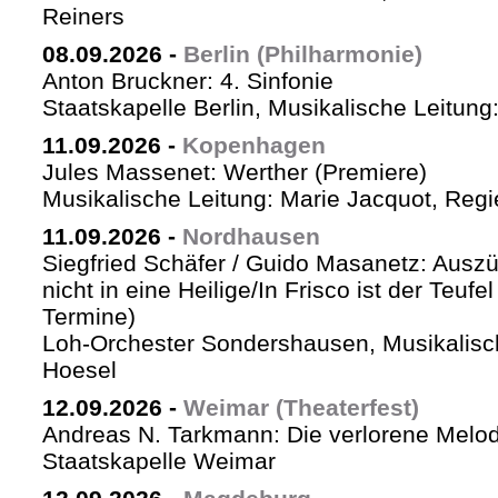
Reiners
08.09.2026
-
Berlin (Philharmonie)
Anton Bruckner: 4. Sinfonie
Staatskapelle Berlin, Musikalische Leitung
11.09.2026
-
Kopenhagen
Jules Massenet: Werther (Premiere)
Musikalische Leitung: Marie Jacquot, Regi
11.09.2026
-
Nordhausen
Siegfried Schäfer / Guido Masanetz: Auszü
nicht in eine Heilige/In Frisco ist der Teufe
Termine)
Loh-Orchester Sondershausen, Musikalisc
Hoesel
12.09.2026
-
Weimar (Theaterfest)
Andreas N. Tarkmann: Die verlorene Melod
Staatskapelle Weimar