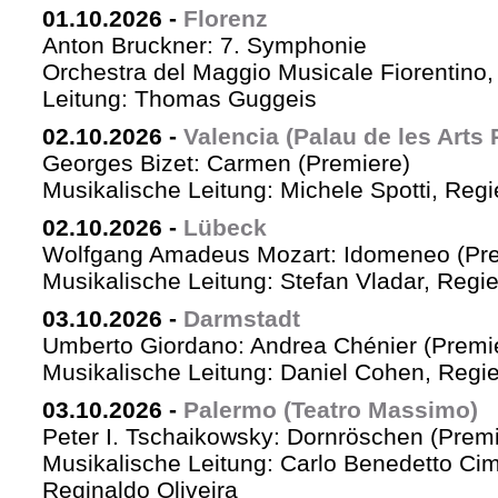
01.10.2026
-
Florenz
Anton Bruckner: 7. Symphonie
Orchestra del Maggio Musicale Fiorentino,
Leitung: Thomas Guggeis
02.10.2026
-
Valencia (Palau de les Arts 
Georges Bizet: Carmen (Premiere)
Musikalische Leitung: Michele Spotti, Reg
02.10.2026
-
Lübeck
Wolfgang Amadeus Mozart: Idomeneo (Pre
Musikalische Leitung: Stefan Vladar, Reg
03.10.2026
-
Darmstadt
Umberto Giordano: Andrea Chénier (Premi
Musikalische Leitung: Daniel Cohen, Regi
03.10.2026
-
Palermo (Teatro Massimo)
Peter I. Tschaikowsky: Dornröschen (Premi
Musikalische Leitung: Carlo Benedetto Ci
Reginaldo Oliveira