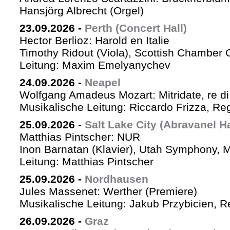
Hansjörg Albrecht (Orgel)
23.09.2026
-
Perth (Concert Hall)
Hector Berlioz: Harold en Italie
Timothy Ridout (Viola), Scottish Chamber 
Leitung: Maxim Emelyanychev
24.09.2026
-
Neapel
Wolfgang Amadeus Mozart: Mitridate, re di
Musikalische Leitung: Riccardo Frizza, Re
25.09.2026
-
Salt Lake City (Abravanel Ha
Matthias Pintscher: NUR
Inon Barnatan (Klavier), Utah Symphony, 
Leitung: Matthias Pintscher
25.09.2026
-
Nordhausen
Jules Massenet: Werther (Premiere)
Musikalische Leitung: Jakub Przybicien, Re
26.09.2026
-
Graz