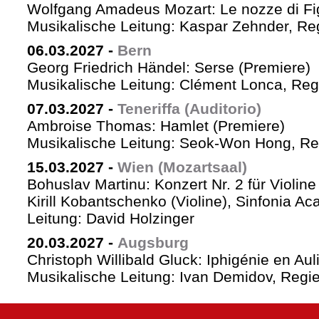
Wolfgang Amadeus Mozart: Le nozze di Fi
Musikalische Leitung: Kaspar Zehnder, Re
06.03.2027
-
Bern
Georg Friedrich Händel: Serse (Premiere)
Musikalische Leitung: Clément Lonca, Regi
07.03.2027
-
Teneriffa (Auditorio)
Ambroise Thomas: Hamlet (Premiere)
Musikalische Leitung: Seok-Won Hong, Reg
15.03.2027
-
Wien (Mozartsaal)
Bohuslav Martinu: Konzert Nr. 2 für Violin
Kirill Kobantschenko (Violine), Sinfonia A
Leitung: David Holzinger
20.03.2027
-
Augsburg
Christoph Willibald Gluck: Iphigénie en Aul
Musikalische Leitung: Ivan Demidov, Regie