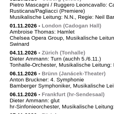
Pietro Mascagni / Ruggero Leoncavallo: Ca
Rusticana/Pagliacci (Premiere)
Musikalische Leitung: N.N., Regie: Neil Ba
01.11.2026
-
London (Cadogan Hall)
Ambroise Thomas: Hamlet
Chelsea Opera Group, Musikalische Leitun
Swinard
04.11.2026
-
Zürich (Tonhalle)
Dieter Ammann: Turn (auchh 5./6.11.)
Tonhalle-Orchester, Musikalische Leitung:
06.11.2026
-
Brünn (Janácek-Theater)
Anton Bruckner: 4. Symphonie
Bamberger Symphoniker, Musikalische Lei
06.11.2026
-
Frankfurt (hr-Sendesaal)
Dieter Ammann: glut
hr-Sinfonieorchester, Musikalische Leitu