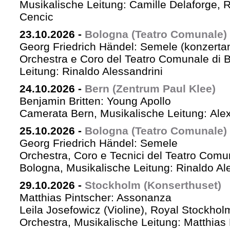
Musikalische Leitung: Camille Delaforge,
Cencic
23.10.2026
-
Bologna (Teatro Comunale)
Georg Friedrich Händel: Semele (konzertan
Orchestra e Coro del Teatro Comunale di B
Leitung: Rinaldo Alessandrini
24.10.2026
-
Bern (Zentrum Paul Klee)
Benjamin Britten: Young Apollo
Camerata Bern, Musikalische Leitung: Ale
25.10.2026
-
Bologna (Teatro Comunale)
Georg Friedrich Händel: Semele
Orchestra, Coro e Tecnici del Teatro Comu
Bologna, Musikalische Leitung: Rinaldo Al
29.10.2026
-
Stockholm (Konserthuset)
Matthias Pintscher: Assonanza
Leila Josefowicz (Violine), Royal Stockho
Orchestra, Musikalische Leitung: Matthias 