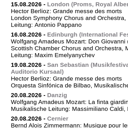
15.08.2026
-
London (Proms, Royal Albert
Hector Berlioz: Grande messe des morts
London Symphony Chorus and Orchestra, 
Leitung: Antonio Pappano
16.08.2026
-
Edinburgh (International Fes
Wolfgang Amadeus Mozart: Don Giovanni (
Scottish Chamber Chorus and Orchestra, 
Leitung: Maxim Emelyanychev
19.08.2026
-
San Sebastian (Musikfestiv
Auditorio Kursaal)
Hector Berlioz: Grande messe des morts
Orquesta Sinfónica de Bilbao, Musikalische
20.08.2026
-
Danzig
Wolfgang Amadeus Mozart: La finta giardin
Musikalische Leitung: Massimiliano Caldi,
20.08.2026
-
Cernier
Bernd Alois Zimmermann: Musique pour le