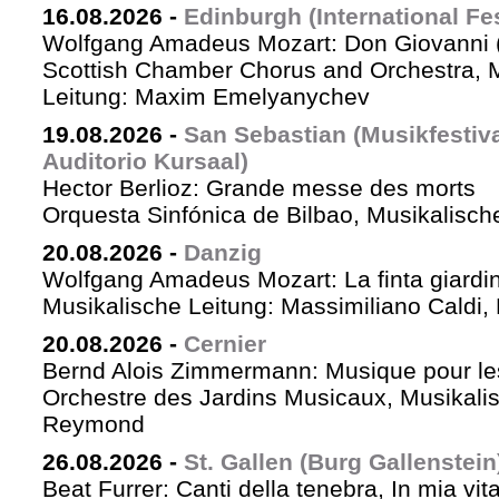
16.08.2026
-
Edinburgh (International Fes
Wolfgang Amadeus Mozart: Don Giovanni (
Scottish Chamber Chorus and Orchestra, 
Leitung: Maxim Emelyanychev
19.08.2026
-
San Sebastian (Musikfestiv
Auditorio Kursaal)
Hector Berlioz: Grande messe des morts
Orquesta Sinfónica de Bilbao, Musikalische
20.08.2026
-
Danzig
Wolfgang Amadeus Mozart: La finta giardin
Musikalische Leitung: Massimiliano Caldi,
20.08.2026
-
Cernier
Bernd Alois Zimmermann: Musique pour le
Orchestre des Jardins Musicaux, Musikalis
Reymond
26.08.2026
-
St. Gallen (Burg Gallenstein
Beat Furrer: Canti della tenebra, In mia vit