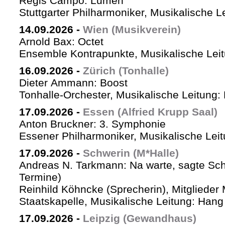
Régis Campo: Lumen
Stuttgarter Philharmoniker, Musikalische L
14.09.2026
-
Wien (Musikverein)
Arnold Bax: Octet
Ensemble Kontrapunkte, Musikalische Leitu
16.09.2026
-
Zürich (Tonhalle)
Dieter Ammann: Boost
Tonhalle-Orchester, Musikalische Leitung:
17.09.2026
-
Essen (Alfried Krupp Saal)
Anton Bruckner: 3. Symphonie
Essener Philharmoniker, Musikalische Leitu
17.09.2026
-
Schwerin (M*Halle)
Andreas N. Tarkmann: Na warte, sagte Sch
Termine)
Reinhild Köhncke (Sprecherin), Mitglieder
Staatskapelle, Musikalische Leitung: Han
17.09.2026
-
Leipzig (Gewandhaus)