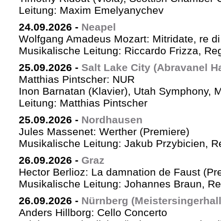
Leitung: Maxim Emelyanychev
24.09.2026
-
Neapel
Wolfgang Amadeus Mozart: Mitridate, re di
Musikalische Leitung: Riccardo Frizza, Re
25.09.2026
-
Salt Lake City (Abravanel Ha
Matthias Pintscher: NUR
Inon Barnatan (Klavier), Utah Symphony, 
Leitung: Matthias Pintscher
25.09.2026
-
Nordhausen
Jules Massenet: Werther (Premiere)
Musikalische Leitung: Jakub Przybicien, Re
26.09.2026
-
Graz
Hector Berlioz: La damnation de Faust (Pr
Musikalische Leitung: Johannes Braun, Re
26.09.2026
-
Nürnberg (Meistersingerhall
Anders Hillborg: Cello Concerto