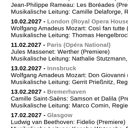
Jean-Philippe Rameau: Les Boréades (Pre
Musikalische Leitung: Camille Delaforge, R
10.02.2027
-
London (Royal Opera House
Wolfgang Amadeus Mozart: Così fan tutte 
Musikalische Leitung: Thomas Hengelbrock
11.02.2027
-
Paris (Opéra National)
Jules Massenet: Werther (Premiere)
Musikalische Leitung: Nathalie Stutzmann
13.02.2027
-
Innsbruck
Wolfgang Amadeus Mozart: Don Giovanni 
Musikalische Leitung: Gerrit Prießnitz, Re
13.02.2027
-
Bremerhaven
Camille Saint-Saëns: Samson et Dalila (Pr
Musikalische Leitung: Marco Comin, Regie
17.02.2027
-
Glasgow
Ludwig van Beethoven: Fidelio (Premiere)