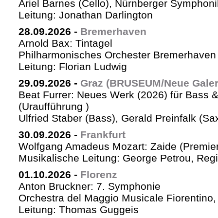
Ariel Barnes (Cello), Nürnberger Symphoni
Leitung: Jonathan Darlington
28.09.2026
-
Bremerhaven
Arnold Bax: Tintagel
Philharmonisches Orchester Bremerhaven 
Leitung: Florian Ludwig
29.09.2026
-
Graz (BRUSEUM/Neue Galer
Beat Furrer: Neues Werk (2026) für Bass 
(Uraufführung )
Ulfried Staber (Bass), Gerald Preinfalk (S
30.09.2026
-
Frankfurt
Wolfgang Amadeus Mozart: Zaide (Premie
Musikalische Leitung: George Petrou, Reg
01.10.2026
-
Florenz
Anton Bruckner: 7. Symphonie
Orchestra del Maggio Musicale Fiorentino,
Leitung: Thomas Guggeis