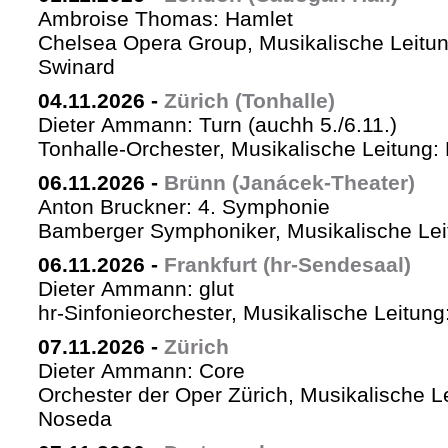
Ambroise Thomas: Hamlet
Chelsea Opera Group, Musikalische Leitun
Swinard
04.11.2026
-
Zürich (Tonhalle)
Dieter Ammann: Turn (auchh 5./6.11.)
Tonhalle-Orchester, Musikalische Leitung:
06.11.2026
-
Brünn (Janácek-Theater)
Anton Bruckner: 4. Symphonie
Bamberger Symphoniker, Musikalische Lei
06.11.2026
-
Frankfurt (hr-Sendesaal)
Dieter Ammann: glut
hr-Sinfonieorchester, Musikalische Leitu
07.11.2026
-
Zürich
Dieter Ammann: Core
Orchester der Oper Zürich, Musikalische L
Noseda