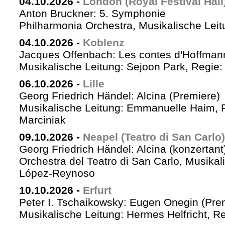
04.10.2026
-
London (Royal Festival Hall
Anton Bruckner: 5. Symphonie
Philharmonia Orchestra, Musikalische Leit
04.10.2026
-
Koblenz
Jacques Offenbach: Les contes d'Hoffman
Musikalische Leitung: Sejoon Park, Regie: 
06.10.2026
-
Lille
Georg Friedrich Händel: Alcina (Premiere)
Musikalische Leitung: Emmanuelle Haim, 
Marciniak
09.10.2026
-
Neapel (Teatro di San Carlo)
Georg Friedrich Händel: Alcina (konzertant
Orchestra del Teatro di San Carlo, Musikal
López-Reynoso
10.10.2026
-
Erfurt
Peter I. Tschaikowsky: Eugen Onegin (Pre
Musikalische Leitung: Hermes Helfricht, R