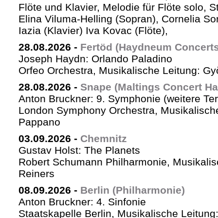
Flöte und Klavier, Melodie für Flöte solo, St
Elina Viluma-Helling (Sopran), Cornelia Son
Iazia (Klavier) Iva Kovac (Flöte),
28.08.2026
-
Fertöd (Haydneum Concerts 
Joseph Haydn: Orlando Paladino
Orfeo Orchestra, Musikalische Leitung: G
28.08.2026
-
Snape (Maltings Concert Hal
Anton Bruckner: 9. Symphonie (weitere Te
London Symphony Orchestra, Musikalische 
Pappano
03.09.2026
-
Chemnitz
Gustav Holst: The Planets
Robert Schumann Philharmonie, Musikalis
Reiners
08.09.2026
-
Berlin (Philharmonie)
Anton Bruckner: 4. Sinfonie
Staatskapelle Berlin, Musikalische Leitung