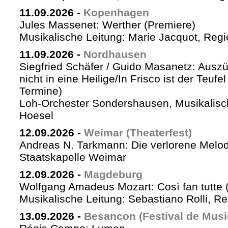
11.09.2026
-
Kopenhagen
Jules Massenet: Werther (Premiere)
Musikalische Leitung: Marie Jacquot, Regi
11.09.2026
-
Nordhausen
Siegfried Schäfer / Guido Masanetz: Auszü
nicht in eine Heilige/In Frisco ist der Teufe
Termine)
Loh-Orchester Sondershausen, Musikalisc
Hoesel
12.09.2026
-
Weimar (Theaterfest)
Andreas N. Tarkmann: Die verlorene Melod
Staatskapelle Weimar
12.09.2026
-
Magdeburg
Wolfgang Amadeus Mozart: Così fan tutte 
Musikalische Leitung: Sebastiano Rolli, Re
13.09.2026
-
Besancon (Festival de Musi