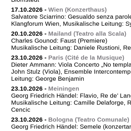
17.10.2026
-
Wien (Konzerthaus)
Salvatore Sciarrino: Gesualdo senza parol
Klangforum Wien, Musikalische Leitung: S
20.10.2026
-
Mailand (Teatro alla Scala)
Charles Gounod: Faust (Premiere)
Musikalische Leitung: Daniele Rustioni, R
23.10.2026
-
Paris (Cité de la Musique)
Dieter Ammann: Viola Concerto „No templa
John Stulz (Viola), Ensemble Intercontemp
Leitung: George Benjamin
23.10.2026
-
Meiningen
Georg Friedrich Händel: Flavio, Re de’ La
Musikalische Leitung: Camille Delaforge,
Cencic
23.10.2026
-
Bologna (Teatro Comunale)
Georg Friedrich Händel: Semele (konzertan