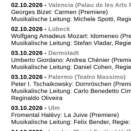
02.10.2026
-
Valencia (Palau de les Arts 
Georges Bizet: Carmen (Premiere)
Musikalische Leitung: Michele Spotti, Reg
02.10.2026
-
Lübeck
Wolfgang Amadeus Mozart: Idomeneo (Pre
Musikalische Leitung: Stefan Vladar, Reg
03.10.2026
-
Darmstadt
Umberto Giordano: Andrea Chénier (Premi
Musikalische Leitung: Daniel Cohen, Regi
03.10.2026
-
Palermo (Teatro Massimo)
Peter I. Tschaikowsky: Dornröschen (Premi
Musikalische Leitung: Carlo Benedetto Ci
Reginaldo Oliveira
03.10.2026
-
Ulm
Fromental Halévy: La Juive (Premiere)
Musikalische Leitung: Felix Bender, Regi