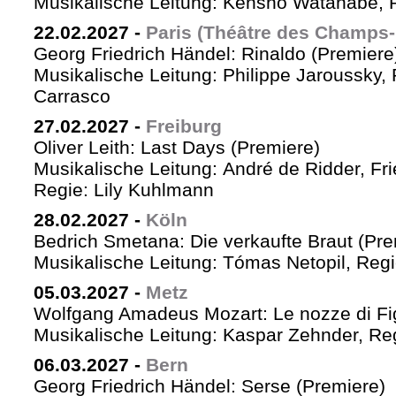
Musikalische Leitung: Kensho Watanabe, R
22.02.2027
-
Paris (Théâtre des Champs-
Georg Friedrich Händel: Rinaldo (Premiere
Musikalische Leitung: Philippe Jaroussky, 
Carrasco
27.02.2027
-
Freiburg
Oliver Leith: Last Days (Premiere)
Musikalische Leitung: André de Ridder, Fr
Regie: Lily Kuhlmann
28.02.2027
-
Köln
Bedrich Smetana: Die verkaufte Braut (Pre
Musikalische Leitung: Tómas Netopil, Regi
05.03.2027
-
Metz
Wolfgang Amadeus Mozart: Le nozze di Fi
Musikalische Leitung: Kaspar Zehnder, Re
06.03.2027
-
Bern
Georg Friedrich Händel: Serse (Premiere)