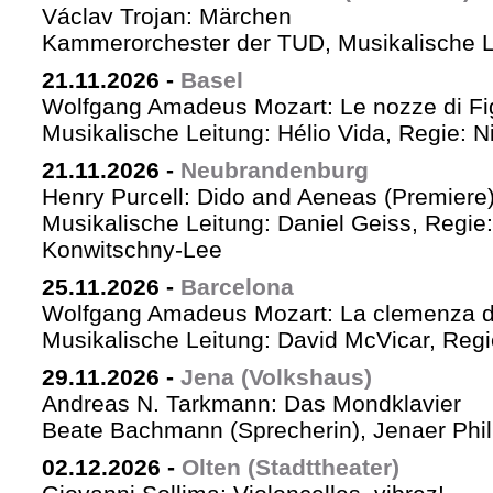
Václav Trojan: Märchen
Kammerorchester der TUD, Musikalische Le
21.11.2026
-
Basel
Wolfgang Amadeus Mozart: Le nozze di Fi
Musikalische Leitung: Hélio Vida, Regie: 
21.11.2026
-
Neubrandenburg
Henry Purcell: Dido and Aeneas (Premiere
Musikalische Leitung: Daniel Geiss, Regie
Konwitschny-Lee
25.11.2026
-
Barcelona
Wolfgang Amadeus Mozart: La clemenza di
Musikalische Leitung: David McVicar, Reg
29.11.2026
-
Jena (Volkshaus)
Andreas N. Tarkmann: Das Mondklavier
Beate Bachmann (Sprecherin), Jenaer Phi
02.12.2026
-
Olten (Stadttheater)