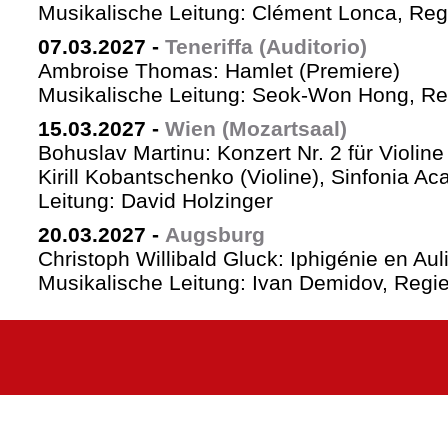
Musikalische Leitung: Clément Lonca, Regi
07.03.2027
-
Teneriffa (Auditorio)
Ambroise Thomas: Hamlet (Premiere)
Musikalische Leitung: Seok-Won Hong, Reg
15.03.2027
-
Wien (Mozartsaal)
Bohuslav Martinu: Konzert Nr. 2 für Violin
Kirill Kobantschenko (Violine), Sinfonia A
Leitung: David Holzinger
20.03.2027
-
Augsburg
Christoph Willibald Gluck: Iphigénie en Aul
Musikalische Leitung: Ivan Demidov, Regie