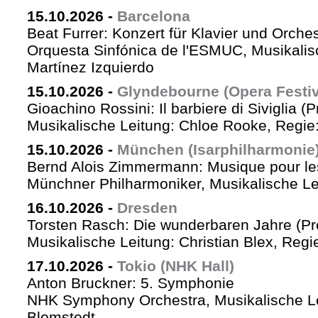
15.10.2026
-
Barcelona
Beat Furrer: Konzert für Klavier und Orches
Orquesta Sinfónica de l'ESMUC, Musikalis
Martínez Izquierdo
15.10.2026
-
Glyndebourne (Opera Festiv
Gioachino Rossini: Il barbiere di Siviglia (
Musikalische Leitung: Chloe Rooke, Regie
15.10.2026
-
München (Isarphilharmonie
Bernd Alois Zimmermann: Musique pour le
Münchner Philharmoniker, Musikalische Lei
16.10.2026
-
Dresden
Torsten Rasch: Die wunderbaren Jahre (Pr
Musikalische Leitung: Christian Blex, Reg
17.10.2026
-
Tokio (NHK Hall)
Anton Bruckner: 5. Symphonie
NHK Symphony Orchestra, Musikalische Le
Blomstedt