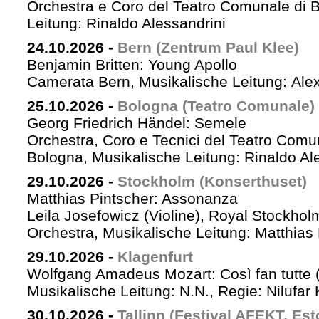
Orchestra e Coro del Teatro Comunale di B
Leitung: Rinaldo Alessandrini
24.10.2026
-
Bern (Zentrum Paul Klee)
Benjamin Britten: Young Apollo
Camerata Bern, Musikalische Leitung: Ale
25.10.2026
-
Bologna (Teatro Comunale)
Georg Friedrich Händel: Semele
Orchestra, Coro e Tecnici del Teatro Comu
Bologna, Musikalische Leitung: Rinaldo Al
29.10.2026
-
Stockholm (Konserthuset)
Matthias Pintscher: Assonanza
Leila Josefowicz (Violine), Royal Stockho
Orchestra, Musikalische Leitung: Matthias 
29.10.2026
-
Klagenfurt
Wolfgang Amadeus Mozart: Così fan tutte 
Musikalische Leitung: N.N., Regie: Nilufar
30.10.2026
-
Tallinn (Festival AFEKT, Est