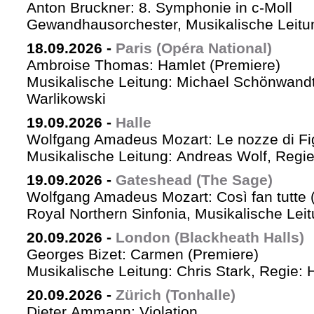
Anton Bruckner: 8. Symphonie in c-Moll
Gewandhausorchester, Musikalische Leitun
18.09.2026
-
Paris (Opéra National)
Ambroise Thomas: Hamlet (Premiere)
Musikalische Leitung: Michael Schönwandt
Warlikowski
19.09.2026
-
Halle
Wolfgang Amadeus Mozart: Le nozze di Fi
Musikalische Leitung: Andreas Wolf, Regie:
19.09.2026
-
Gateshead (The Sage)
Wolfgang Amadeus Mozart: Così fan tutte (
Royal Northern Sinfonia, Musikalische Lei
20.09.2026
-
London (Blackheath Halls)
Georges Bizet: Carmen (Premiere)
Musikalische Leitung: Chris Stark, Regie: 
20.09.2026
-
Zürich (Tonhalle)
Dieter Ammann: Violation