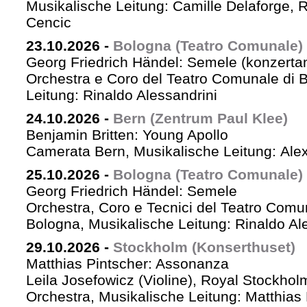
Musikalische Leitung: Camille Delaforge,
Cencic
23.10.2026
-
Bologna (Teatro Comunale)
Georg Friedrich Händel: Semele (konzertan
Orchestra e Coro del Teatro Comunale di B
Leitung: Rinaldo Alessandrini
24.10.2026
-
Bern (Zentrum Paul Klee)
Benjamin Britten: Young Apollo
Camerata Bern, Musikalische Leitung: Ale
25.10.2026
-
Bologna (Teatro Comunale)
Georg Friedrich Händel: Semele
Orchestra, Coro e Tecnici del Teatro Comu
Bologna, Musikalische Leitung: Rinaldo Al
29.10.2026
-
Stockholm (Konserthuset)
Matthias Pintscher: Assonanza
Leila Josefowicz (Violine), Royal Stockho
Orchestra, Musikalische Leitung: Matthias 