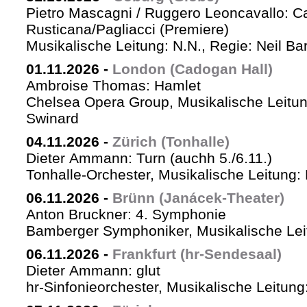
Pietro Mascagni / Ruggero Leoncavallo: Ca
Rusticana/Pagliacci (Premiere)
Musikalische Leitung: N.N., Regie: Neil Ba
01.11.2026
-
London (Cadogan Hall)
Ambroise Thomas: Hamlet
Chelsea Opera Group, Musikalische Leitun
Swinard
04.11.2026
-
Zürich (Tonhalle)
Dieter Ammann: Turn (auchh 5./6.11.)
Tonhalle-Orchester, Musikalische Leitung:
06.11.2026
-
Brünn (Janácek-Theater)
Anton Bruckner: 4. Symphonie
Bamberger Symphoniker, Musikalische Lei
06.11.2026
-
Frankfurt (hr-Sendesaal)
Dieter Ammann: glut
hr-Sinfonieorchester, Musikalische Leitu