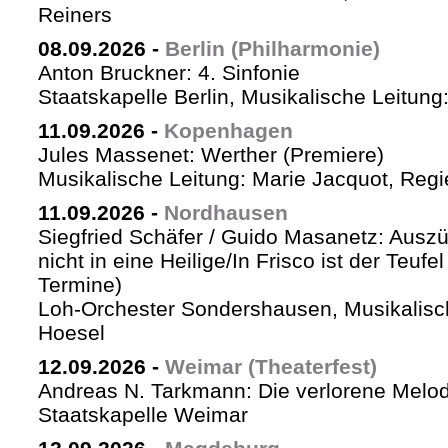
Reiners
08.09.2026
-
Berlin (Philharmonie)
Anton Bruckner: 4. Sinfonie
Staatskapelle Berlin, Musikalische Leitung
11.09.2026
-
Kopenhagen
Jules Massenet: Werther (Premiere)
Musikalische Leitung: Marie Jacquot, Regi
11.09.2026
-
Nordhausen
Siegfried Schäfer / Guido Masanetz: Auszü
nicht in eine Heilige/In Frisco ist der Teufe
Termine)
Loh-Orchester Sondershausen, Musikalisc
Hoesel
12.09.2026
-
Weimar (Theaterfest)
Andreas N. Tarkmann: Die verlorene Melod
Staatskapelle Weimar