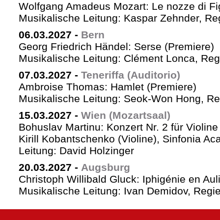
Wolfgang Amadeus Mozart: Le nozze di Fi
Musikalische Leitung: Kaspar Zehnder, Re
06.03.2027
-
Bern
Georg Friedrich Händel: Serse (Premiere)
Musikalische Leitung: Clément Lonca, Regi
07.03.2027
-
Teneriffa (Auditorio)
Ambroise Thomas: Hamlet (Premiere)
Musikalische Leitung: Seok-Won Hong, Reg
15.03.2027
-
Wien (Mozartsaal)
Bohuslav Martinu: Konzert Nr. 2 für Violin
Kirill Kobantschenko (Violine), Sinfonia A
Leitung: David Holzinger
20.03.2027
-
Augsburg
Christoph Willibald Gluck: Iphigénie en Aul
Musikalische Leitung: Ivan Demidov, Regie