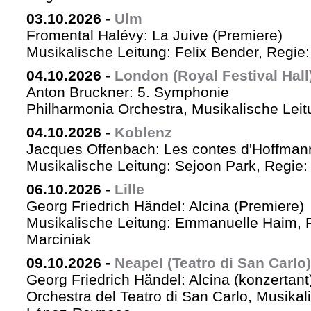
03.10.2026
-
Ulm
Fromental Halévy: La Juive (Premiere)
Musikalische Leitung: Felix Bender, Regi
04.10.2026
-
London (Royal Festival Hall
Anton Bruckner: 5. Symphonie
Philharmonia Orchestra, Musikalische Leit
04.10.2026
-
Koblenz
Jacques Offenbach: Les contes d'Hoffman
Musikalische Leitung: Sejoon Park, Regie: 
06.10.2026
-
Lille
Georg Friedrich Händel: Alcina (Premiere)
Musikalische Leitung: Emmanuelle Haim, 
Marciniak
09.10.2026
-
Neapel (Teatro di San Carlo)
Georg Friedrich Händel: Alcina (konzertant
Orchestra del Teatro di San Carlo, Musikal