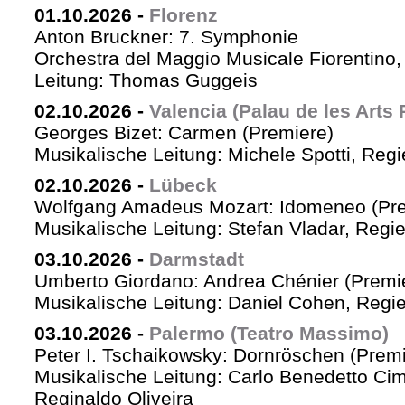
01.10.2026
-
Florenz
Anton Bruckner: 7. Symphonie
Orchestra del Maggio Musicale Fiorentino,
Leitung: Thomas Guggeis
02.10.2026
-
Valencia (Palau de les Arts 
Georges Bizet: Carmen (Premiere)
Musikalische Leitung: Michele Spotti, Reg
02.10.2026
-
Lübeck
Wolfgang Amadeus Mozart: Idomeneo (Pre
Musikalische Leitung: Stefan Vladar, Reg
03.10.2026
-
Darmstadt
Umberto Giordano: Andrea Chénier (Premi
Musikalische Leitung: Daniel Cohen, Regi
03.10.2026
-
Palermo (Teatro Massimo)
Peter I. Tschaikowsky: Dornröschen (Premi
Musikalische Leitung: Carlo Benedetto Ci
Reginaldo Oliveira