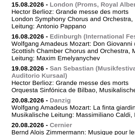
15.08.2026
-
London (Proms, Royal Albert
Hector Berlioz: Grande messe des morts
London Symphony Chorus and Orchestra, 
Leitung: Antonio Pappano
16.08.2026
-
Edinburgh (International Fes
Wolfgang Amadeus Mozart: Don Giovanni (
Scottish Chamber Chorus and Orchestra, 
Leitung: Maxim Emelyanychev
19.08.2026
-
San Sebastian (Musikfestiv
Auditorio Kursaal)
Hector Berlioz: Grande messe des morts
Orquesta Sinfónica de Bilbao, Musikalische
20.08.2026
-
Danzig
Wolfgang Amadeus Mozart: La finta giardin
Musikalische Leitung: Massimiliano Caldi,
20.08.2026
-
Cernier
Bernd Alois Zimmermann: Musique pour le