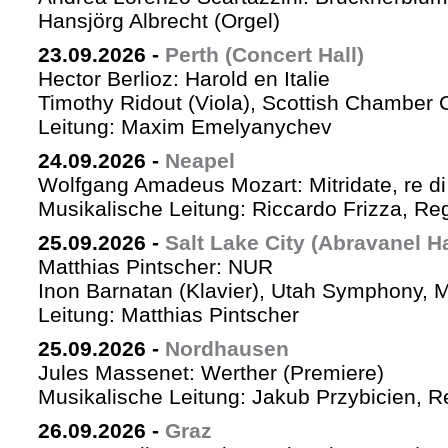
Hansjörg Albrecht (Orgel)
23.09.2026
-
Perth (Concert Hall)
Hector Berlioz: Harold en Italie
Timothy Ridout (Viola), Scottish Chamber 
Leitung: Maxim Emelyanychev
24.09.2026
-
Neapel
Wolfgang Amadeus Mozart: Mitridate, re di
Musikalische Leitung: Riccardo Frizza, Re
25.09.2026
-
Salt Lake City (Abravanel Ha
Matthias Pintscher: NUR
Inon Barnatan (Klavier), Utah Symphony, 
Leitung: Matthias Pintscher
25.09.2026
-
Nordhausen
Jules Massenet: Werther (Premiere)
Musikalische Leitung: Jakub Przybicien, Re
26.09.2026
-
Graz