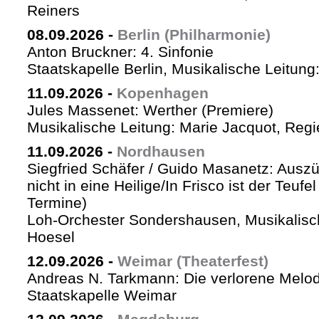
Reiners
08.09.2026
-
Berlin (Philharmonie)
Anton Bruckner: 4. Sinfonie
Staatskapelle Berlin, Musikalische Leitung
11.09.2026
-
Kopenhagen
Jules Massenet: Werther (Premiere)
Musikalische Leitung: Marie Jacquot, Regi
11.09.2026
-
Nordhausen
Siegfried Schäfer / Guido Masanetz: Auszü
nicht in eine Heilige/In Frisco ist der Teufe
Termine)
Loh-Orchester Sondershausen, Musikalisc
Hoesel
12.09.2026
-
Weimar (Theaterfest)
Andreas N. Tarkmann: Die verlorene Melod
Staatskapelle Weimar