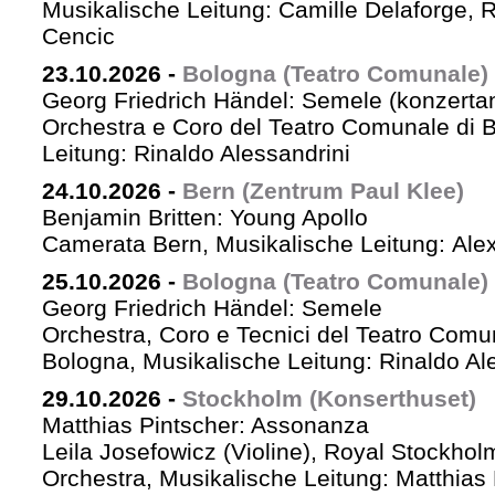
Musikalische Leitung: Camille Delaforge,
Cencic
23.10.2026
-
Bologna (Teatro Comunale)
Georg Friedrich Händel: Semele (konzertan
Orchestra e Coro del Teatro Comunale di B
Leitung: Rinaldo Alessandrini
24.10.2026
-
Bern (Zentrum Paul Klee)
Benjamin Britten: Young Apollo
Camerata Bern, Musikalische Leitung: Ale
25.10.2026
-
Bologna (Teatro Comunale)
Georg Friedrich Händel: Semele
Orchestra, Coro e Tecnici del Teatro Comu
Bologna, Musikalische Leitung: Rinaldo Al
29.10.2026
-
Stockholm (Konserthuset)
Matthias Pintscher: Assonanza
Leila Josefowicz (Violine), Royal Stockho
Orchestra, Musikalische Leitung: Matthias 