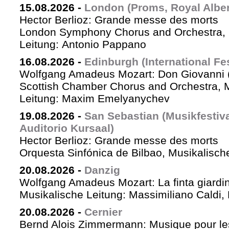
15.08.2026
-
London (Proms, Royal Albert
Hector Berlioz: Grande messe des morts
London Symphony Chorus and Orchestra, 
Leitung: Antonio Pappano
16.08.2026
-
Edinburgh (International Fes
Wolfgang Amadeus Mozart: Don Giovanni (
Scottish Chamber Chorus and Orchestra, 
Leitung: Maxim Emelyanychev
19.08.2026
-
San Sebastian (Musikfestiv
Auditorio Kursaal)
Hector Berlioz: Grande messe des morts
Orquesta Sinfónica de Bilbao, Musikalische
20.08.2026
-
Danzig
Wolfgang Amadeus Mozart: La finta giardin
Musikalische Leitung: Massimiliano Caldi,
20.08.2026
-
Cernier
Bernd Alois Zimmermann: Musique pour le