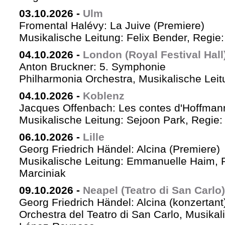
03.10.2026
-
Ulm
Fromental Halévy: La Juive (Premiere)
Musikalische Leitung: Felix Bender, Regi
04.10.2026
-
London (Royal Festival Hall
Anton Bruckner: 5. Symphonie
Philharmonia Orchestra, Musikalische Leit
04.10.2026
-
Koblenz
Jacques Offenbach: Les contes d'Hoffman
Musikalische Leitung: Sejoon Park, Regie: 
06.10.2026
-
Lille
Georg Friedrich Händel: Alcina (Premiere)
Musikalische Leitung: Emmanuelle Haim, 
Marciniak
09.10.2026
-
Neapel (Teatro di San Carlo)
Georg Friedrich Händel: Alcina (konzertant
Orchestra del Teatro di San Carlo, Musikal