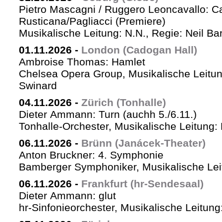
Pietro Mascagni / Ruggero Leoncavallo: Ca
Rusticana/Pagliacci (Premiere)
Musikalische Leitung: N.N., Regie: Neil Ba
01.11.2026
-
London (Cadogan Hall)
Ambroise Thomas: Hamlet
Chelsea Opera Group, Musikalische Leitun
Swinard
04.11.2026
-
Zürich (Tonhalle)
Dieter Ammann: Turn (auchh 5./6.11.)
Tonhalle-Orchester, Musikalische Leitung:
06.11.2026
-
Brünn (Janácek-Theater)
Anton Bruckner: 4. Symphonie
Bamberger Symphoniker, Musikalische Lei
06.11.2026
-
Frankfurt (hr-Sendesaal)
Dieter Ammann: glut
hr-Sinfonieorchester, Musikalische Leitu