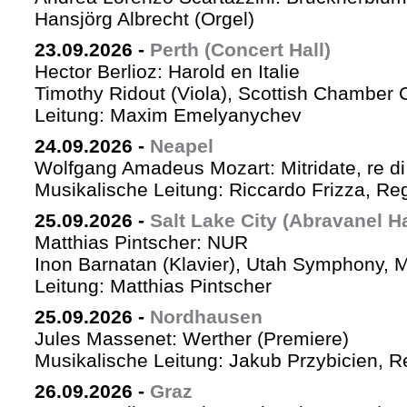
Hansjörg Albrecht (Orgel)
23.09.2026
-
Perth (Concert Hall)
Hector Berlioz: Harold en Italie
Timothy Ridout (Viola), Scottish Chamber 
Leitung: Maxim Emelyanychev
24.09.2026
-
Neapel
Wolfgang Amadeus Mozart: Mitridate, re di
Musikalische Leitung: Riccardo Frizza, Re
25.09.2026
-
Salt Lake City (Abravanel Ha
Matthias Pintscher: NUR
Inon Barnatan (Klavier), Utah Symphony, 
Leitung: Matthias Pintscher
25.09.2026
-
Nordhausen
Jules Massenet: Werther (Premiere)
Musikalische Leitung: Jakub Przybicien, Re
26.09.2026
-
Graz