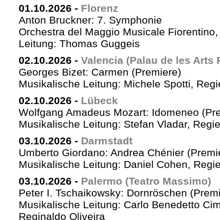
01.10.2026
-
Florenz
Anton Bruckner: 7. Symphonie
Orchestra del Maggio Musicale Fiorentino,
Leitung: Thomas Guggeis
02.10.2026
-
Valencia (Palau de les Arts 
Georges Bizet: Carmen (Premiere)
Musikalische Leitung: Michele Spotti, Reg
02.10.2026
-
Lübeck
Wolfgang Amadeus Mozart: Idomeneo (Pre
Musikalische Leitung: Stefan Vladar, Reg
03.10.2026
-
Darmstadt
Umberto Giordano: Andrea Chénier (Premi
Musikalische Leitung: Daniel Cohen, Regi
03.10.2026
-
Palermo (Teatro Massimo)
Peter I. Tschaikowsky: Dornröschen (Premi
Musikalische Leitung: Carlo Benedetto Ci
Reginaldo Oliveira