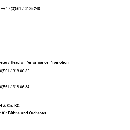
: ++49 (0)561 / 3105 240
ster / Head of Performance Promotion
(0)561 / 318 06 82
(0)561 / 318 06 84
bH & Co. KG
r für Bühne und Orchester