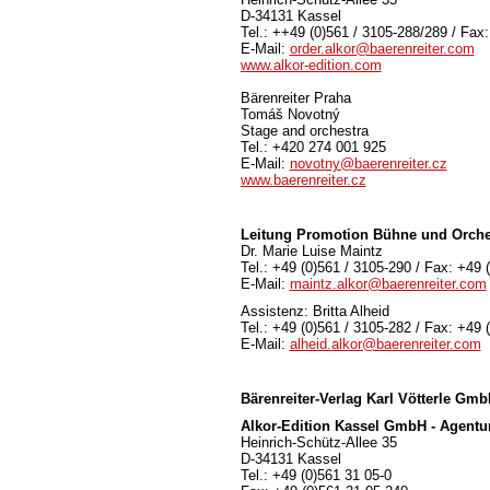
D-34131 Kassel
Tel.: ++49 (0)561 / 3105-288/289 / Fax
E-Mail:
order.alkor@baerenreiter.com
www.alkor-edition.com
Bärenreiter Praha
Tomáš Novotný
Stage and orchestra
Tel.: +420 274 001 925
E-Mail:
novotny@baerenreiter.cz
www.baerenreiter.cz
Leitung Promotion Bühne und Orche
Dr. Marie Luise Maintz
Tel.: +49 (0)561 / 3105-290 / Fax: +49 
E-Mail:
maintz.alkor@baerenreiter.com
Assistenz: Britta Alheid
Tel.: +49 (0)561 / 3105-282 / Fax: +49 
E-Mail:
alheid.alkor@baerenreiter.com
Bärenreiter-Verlag
Karl Vötterle Gm
Alkor-Edition Kassel GmbH - Agentu
Heinrich-Schütz-Allee 35
D-34131 Kassel
Tel.: +49 (0)561 31 05-0