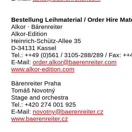
Bestellung Leihmaterial / Order Hire Mate
Alkor · Bärenreiter
Alkor-Edition
Heinrich-Schütz-Allee 35
D-34131 Kassel
Tel.: ++49 (0)561 / 3105-288/289 / Fax: ++
E-Mail:
order.alkor@baerenreiter.com
www.alkor-edition.com
Bärenreiter Praha
Tomáš Novotný
Stage and orchestra
Tel.: +420 274 001 925
E-Mail:
novotny@baerenreiter.cz
www.baerenreiter.cz