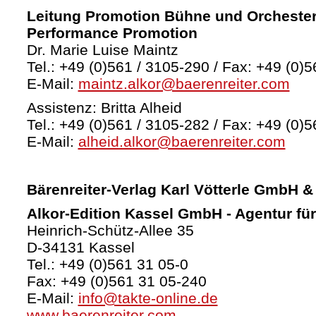
Leitung Promotion Bühne und Orchester
Performance Promotion
Dr. Marie Luise Maintz
Tel.: +49 (0)561 / 3105-290 / Fax: +49 (0)5
E-Mail:
maintz.alkor@baerenreiter.com
Assistenz: Britta Alheid
Tel.: +49 (0)561 / 3105-282 / Fax: +49 (0)5
E-Mail:
alheid.alkor@baerenreiter.com
Bärenreiter-Verlag
Karl Vötterle GmbH &
Alkor-Edition Kassel GmbH - Agentur fü
Heinrich-Schütz-Allee 35
D-34131 Kassel
Tel.: +49 (0)561 31 05-0
Fax: +49 (0)561 31 05-240
E-Mail:
info@takte-online.de
www.baerenreiter.com