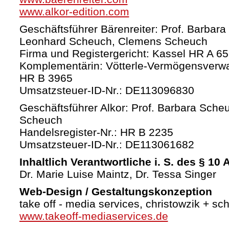
www.alkor-edition.com
Geschäftsführer Bärenreiter: Prof. Barbara
Leonhard Scheuch, Clemens Scheuch
Firma und Registergericht: Kassel HR A 6
Komplementärin: Vötterle-Vermögensverw
HR B 3965
Umsatzsteuer-ID-Nr.: DE113096830
Geschäftsführer Alkor: Prof. Barbara Sche
Scheuch
Handelsregister-Nr.: HR B 2235
Umsatzsteuer-ID-Nr.: DE113061682
Inhaltlich Verantwortliche i. S. des § 10
Dr. Marie Luise Maintz, Dr. Tessa Singer
Web-Design / Gestaltungskonzeption
take off - media services, christowzik + sc
www.takeoff-mediaservices.de