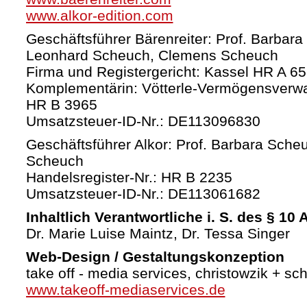
www.alkor-edition.com
Geschäftsführer Bärenreiter: Prof. Barbara
Leonhard Scheuch, Clemens Scheuch
Firma und Registergericht: Kassel HR A 6
Komplementärin: Vötterle-Vermögensverw
HR B 3965
Umsatzsteuer-ID-Nr.: DE113096830
Geschäftsführer Alkor: Prof. Barbara Sche
Scheuch
Handelsregister-Nr.: HR B 2235
Umsatzsteuer-ID-Nr.: DE113061682
Inhaltlich Verantwortliche i. S. des § 10
Dr. Marie Luise Maintz, Dr. Tessa Singer
Web-Design / Gestaltungskonzeption
take off - media services, christowzik + sc
www.takeoff-mediaservices.de