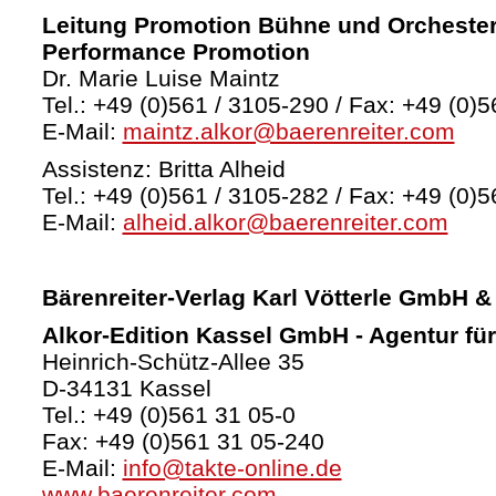
Leitung Promotion Bühne und Orchester
Performance Promotion
Dr. Marie Luise Maintz
Tel.: +49 (0)561 / 3105-290 / Fax: +49 (0)5
E-Mail:
maintz.alkor@baerenreiter.com
Assistenz: Britta Alheid
Tel.: +49 (0)561 / 3105-282 / Fax: +49 (0)5
E-Mail:
alheid.alkor@baerenreiter.com
Bärenreiter-Verlag
Karl Vötterle GmbH &
Alkor-Edition Kassel GmbH - Agentur fü
Heinrich-Schütz-Allee 35
D-34131 Kassel
Tel.: +49 (0)561 31 05-0
Fax: +49 (0)561 31 05-240
E-Mail:
info@takte-online.de
www.baerenreiter.com