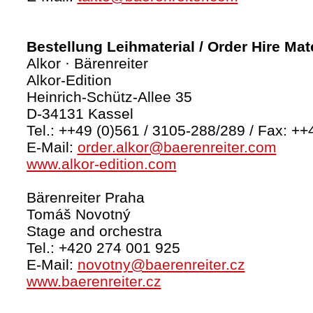
Bestellung Leihmaterial / Order Hire Mate
Alkor · Bärenreiter
Alkor-Edition
Heinrich-Schütz-Allee 35
D-34131 Kassel
Tel.: ++49 (0)561 / 3105-288/289 / Fax: ++
E-Mail:
order.alkor@baerenreiter.com
www.alkor-edition.com
Bärenreiter Praha
Tomáš Novotný
Stage and orchestra
Tel.: +420 274 001 925
E-Mail:
novotny@baerenreiter.cz
www.baerenreiter.cz