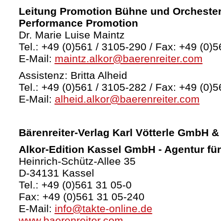
Leitung Promotion Bühne und Orchester
Performance Promotion
Dr. Marie Luise Maintz
Tel.: +49 (0)561 / 3105-290 / Fax: +49 (0)5
E-Mail:
maintz.alkor@baerenreiter.com
Assistenz: Britta Alheid
Tel.: +49 (0)561 / 3105-282 / Fax: +49 (0)5
E-Mail:
alheid.alkor@baerenreiter.com
Bärenreiter-Verlag
Karl Vötterle GmbH &
Alkor-Edition Kassel GmbH - Agentur fü
Heinrich-Schütz-Allee 35
D-34131 Kassel
Tel.: +49 (0)561 31 05-0
Fax: +49 (0)561 31 05-240
E-Mail:
info@takte-online.de
www.baerenreiter.com