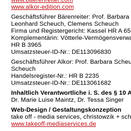
www.alkor-edition.com
Geschäftsführer Bärenreiter: Prof. Barbara
Leonhard Scheuch, Clemens Scheuch
Firma und Registergericht: Kassel HR A 6
Komplementärin: Vötterle-Vermögensverw
HR B 3965
Umsatzsteuer-ID-Nr.: DE113096830
Geschäftsführer Alkor: Prof. Barbara Sche
Scheuch
Handelsregister-Nr.: HR B 2235
Umsatzsteuer-ID-Nr.: DE113061682
Inhaltlich Verantwortliche i. S. des § 10
Dr. Marie Luise Maintz, Dr. Tessa Singer
Web-Design / Gestaltungskonzeption
take off - media services, christowzik + sc
www.takeoff-mediaservices.de