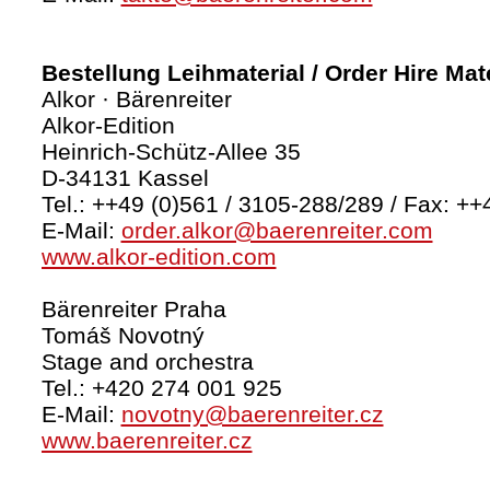
Bestellung Leihmaterial / Order Hire Mate
Alkor · Bärenreiter
Alkor-Edition
Heinrich-Schütz-Allee 35
D-34131 Kassel
Tel.: ++49 (0)561 / 3105-288/289 / Fax: ++
E-Mail:
order.alkor@baerenreiter.com
www.alkor-edition.com
Bärenreiter Praha
Tomáš Novotný
Stage and orchestra
Tel.: +420 274 001 925
E-Mail:
novotny@baerenreiter.cz
www.baerenreiter.cz