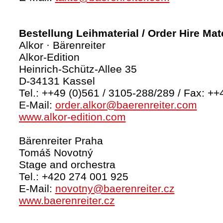
Bestellung Leihmaterial / Order Hire Mate
Alkor · Bärenreiter
Alkor-Edition
Heinrich-Schütz-Allee 35
D-34131 Kassel
Tel.: ++49 (0)561 / 3105-288/289 / Fax: ++
E-Mail:
order.alkor@baerenreiter.com
www.alkor-edition.com
Bärenreiter Praha
Tomáš Novotný
Stage and orchestra
Tel.: +420 274 001 925
E-Mail:
novotny@baerenreiter.cz
www.baerenreiter.cz