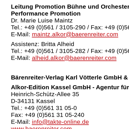
Leitung Promotion Bühne und Orchester
Performance Promotion
Dr. Marie Luise Maintz
Tel.: +49 (0)561 / 3105-290 / Fax: +49 (0)5
E-Mail:
maintz.alkor@baerenreiter.com
Assistenz: Britta Alheid
Tel.: +49 (0)561 / 3105-282 / Fax: +49 (0)5
E-Mail:
alheid.alkor@baerenreiter.com
Bärenreiter-Verlag
Karl Vötterle GmbH &
Alkor-Edition Kassel GmbH - Agentur fü
Heinrich-Schütz-Allee 35
D-34131 Kassel
Tel.: +49 (0)561 31 05-0
Fax: +49 (0)561 31 05-240
E-Mail:
info@takte-online.de
www.baerenreiter.com