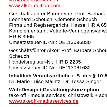
www.alkor-edition.com
Geschäftsführer Bärenreiter: Prof. Barbara
Leonhard Scheuch, Clemens Scheuch
Firma und Registergericht: Kassel HR A 6
Komplementärin: Vötterle-Vermögensverw
HR B 3965
Umsatzsteuer-ID-Nr.: DE113096830
Geschäftsführer Alkor: Prof. Barbara Sche
Scheuch
Handelsregister-Nr.: HR B 2235
Umsatzsteuer-ID-Nr.: DE113061682
Inhaltlich Verantwortliche i. S. des § 10
Dr. Marie Luise Maintz, Dr. Tessa Singer
Web-Design / Gestaltungskonzeption
take off - media services, christowzik + sc
www.takeoff-mediaservices.de