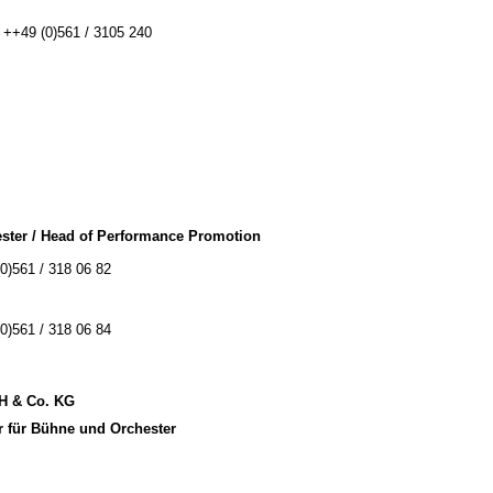
: ++49 (0)561 / 3105 240
ster / Head of Performance Promotion
(0)561 / 318 06 82
(0)561 / 318 06 84
bH & Co. KG
r für Bühne und Orchester