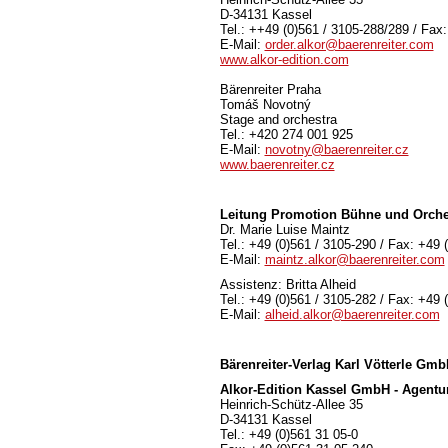
D-34131 Kassel
Tel.: ++49 (0)561 / 3105-288/289 / Fax
E-Mail:
order.alkor@baerenreiter.com
www.alkor-edition.com
Bärenreiter Praha
Tomáš Novotný
Stage and orchestra
Tel.: +420 274 001 925
E-Mail:
novotny@baerenreiter.cz
www.baerenreiter.cz
Leitung Promotion Bühne und Orche
Dr. Marie Luise Maintz
Tel.: +49 (0)561 / 3105-290 / Fax: +49 
E-Mail:
maintz.alkor@baerenreiter.com
Assistenz: Britta Alheid
Tel.: +49 (0)561 / 3105-282 / Fax: +49 
E-Mail:
alheid.alkor@baerenreiter.com
Bärenreiter-Verlag
Karl Vötterle Gm
Alkor-Edition Kassel GmbH - Agentu
Heinrich-Schütz-Allee 35
D-34131 Kassel
Tel.: +49 (0)561 31 05-0