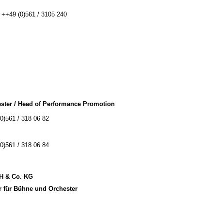
: ++49 (0)561 / 3105 240
ster / Head of Performance Promotion
(0)561 / 318 06 82
(0)561 / 318 06 84
bH & Co. KG
r für Bühne und Orchester