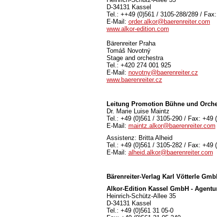
D-34131 Kassel
Tel.: ++49 (0)561 / 3105-288/289 / Fax
E-Mail:
order.alkor@baerenreiter.com
www.alkor-edition.com
Bärenreiter Praha
Tomáš Novotný
Stage and orchestra
Tel.: +420 274 001 925
E-Mail:
novotny@baerenreiter.cz
www.baerenreiter.cz
Leitung Promotion Bühne und Orche
Dr. Marie Luise Maintz
Tel.: +49 (0)561 / 3105-290 / Fax: +49 
E-Mail:
maintz.alkor@baerenreiter.com
Assistenz: Britta Alheid
Tel.: +49 (0)561 / 3105-282 / Fax: +49 
E-Mail:
alheid.alkor@baerenreiter.com
Bärenreiter-Verlag
Karl Vötterle Gm
Alkor-Edition Kassel GmbH - Agentu
Heinrich-Schütz-Allee 35
D-34131 Kassel
Tel.: +49 (0)561 31 05-0