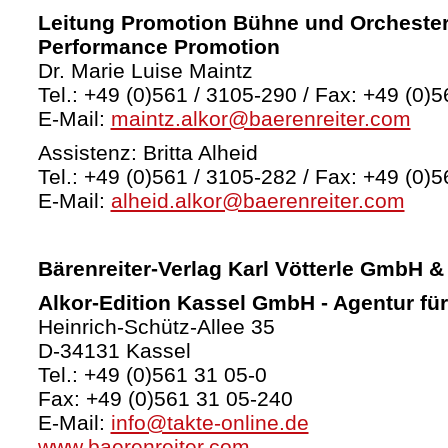
Leitung Promotion Bühne und Orchester
Performance Promotion
Dr. Marie Luise Maintz
Tel.: +49 (0)561 / 3105-290 / Fax: +49 (0)5
E-Mail:
maintz.alkor@baerenreiter.com
Assistenz: Britta Alheid
Tel.: +49 (0)561 / 3105-282 / Fax: +49 (0)5
E-Mail:
alheid.alkor@baerenreiter.com
Bärenreiter-Verlag
Karl Vötterle GmbH &
Alkor-Edition Kassel GmbH - Agentur fü
Heinrich-Schütz-Allee 35
D-34131 Kassel
Tel.: +49 (0)561 31 05-0
Fax: +49 (0)561 31 05-240
E-Mail:
info@takte-online.de
www.baerenreiter.com