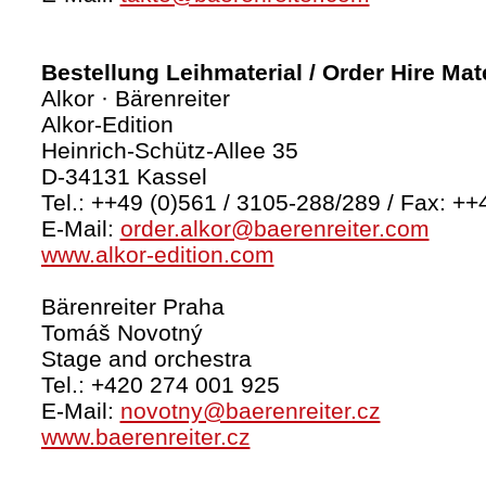
Bestellung Leihmaterial / Order Hire Mate
Alkor · Bärenreiter
Alkor-Edition
Heinrich-Schütz-Allee 35
D-34131 Kassel
Tel.: ++49 (0)561 / 3105-288/289 / Fax: ++
E-Mail:
order.alkor@baerenreiter.com
www.alkor-edition.com
Bärenreiter Praha
Tomáš Novotný
Stage and orchestra
Tel.: +420 274 001 925
E-Mail:
novotny@baerenreiter.cz
www.baerenreiter.cz