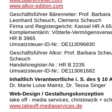
www.alkor-edition.com
Geschäftsführer Bärenreiter: Prof. Barbara
Leonhard Scheuch, Clemens Scheuch
Firma und Registergericht: Kassel HR A 6
Komplementärin: Vötterle-Vermögensverw
HR B 3965
Umsatzsteuer-ID-Nr.: DE113096830
Geschäftsführer Alkor: Prof. Barbara Sche
Scheuch
Handelsregister-Nr.: HR B 2235
Umsatzsteuer-ID-Nr.: DE113061682
Inhaltlich Verantwortliche i. S. des § 10
Dr. Marie Luise Maintz, Dr. Tessa Singer
Web-Design / Gestaltungskonzeption
take off - media services, christowzik + sc
www.takeoff-mediaservices.de