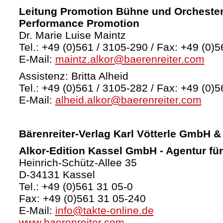
Leitung Promotion Bühne und Orchester
Performance Promotion
Dr. Marie Luise Maintz
Tel.: +49 (0)561 / 3105-290 / Fax: +49 (0)5
E-Mail:
maintz.alkor@baerenreiter.com
Assistenz: Britta Alheid
Tel.: +49 (0)561 / 3105-282 / Fax: +49 (0)5
E-Mail:
alheid.alkor@baerenreiter.com
Bärenreiter-Verlag
Karl Vötterle GmbH &
Alkor-Edition Kassel GmbH - Agentur fü
Heinrich-Schütz-Allee 35
D-34131 Kassel
Tel.: +49 (0)561 31 05-0
Fax: +49 (0)561 31 05-240
E-Mail:
info@takte-online.de
www.baerenreiter.com