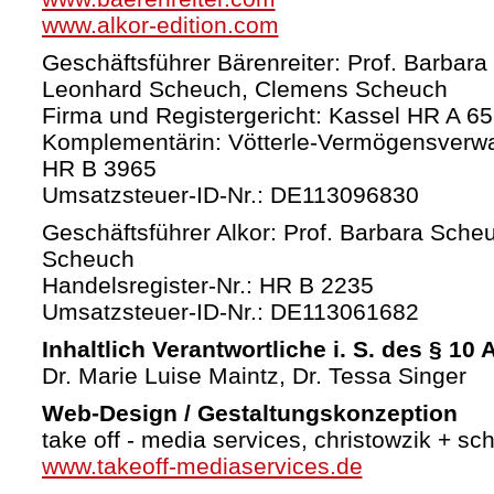
www.alkor-edition.com
Geschäftsführer Bärenreiter: Prof. Barbara
Leonhard Scheuch, Clemens Scheuch
Firma und Registergericht: Kassel HR A 6
Komplementärin: Vötterle-Vermögensverw
HR B 3965
Umsatzsteuer-ID-Nr.: DE113096830
Geschäftsführer Alkor: Prof. Barbara Sche
Scheuch
Handelsregister-Nr.: HR B 2235
Umsatzsteuer-ID-Nr.: DE113061682
Inhaltlich Verantwortliche i. S. des § 10
Dr. Marie Luise Maintz, Dr. Tessa Singer
Web-Design / Gestaltungskonzeption
take off - media services, christowzik + sc
www.takeoff-mediaservices.de