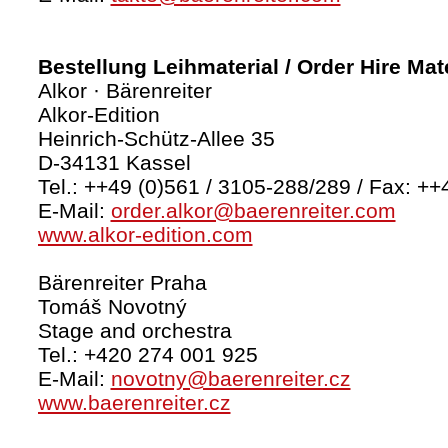
Bestellung Leihmaterial / Order Hire Mate
Alkor · Bärenreiter
Alkor-Edition
Heinrich-Schütz-Allee 35
D-34131 Kassel
Tel.: ++49 (0)561 / 3105-288/289 / Fax: ++
E-Mail:
order.alkor@baerenreiter.com
www.alkor-edition.com
Bärenreiter Praha
Tomáš Novotný
Stage and orchestra
Tel.: +420 274 001 925
E-Mail:
novotny@baerenreiter.cz
www.baerenreiter.cz